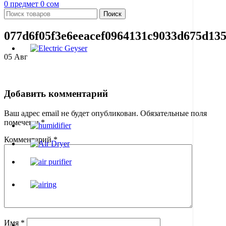
0
предмет
0
сом
Поиск
077d6f05f3e6eeacef0964131c9033d675d135
05
Авг
Добавить комментарий
Ваш адрес email не будет опубликован.
Обязательные поля
помечены
*
Комментарий
*
Имя
*