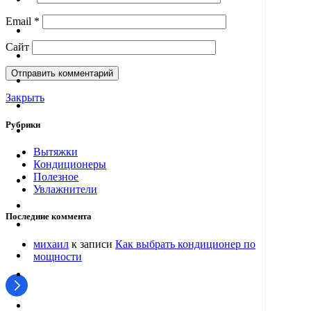
Email
*
Сайт
Закрыть
Рубрики
Вытяжки
Кондиционеры
Полезное
Увлажнители
Последние коммента
михаил
к записи
Как выбрать кондиционер по
мощности