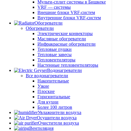
Мульти-сплит системы в Бишкеке
VRF — системы
Внешние блоки VRF-систем
Внутренние блоки VRF-систем
Обогреватели
Обогреватели
Электрические конвекторы
Масляные обогреватели
Инфракрасные обогреватели
Тепловые пушки
Тепловые завесы
Тепловентиляторы
Настенные тепловентиляторы
Водонагреватели
Все водонагреватели
Накопительные
Узкие
Плоские
Горизонтальные
Для кухни
Более 100 литров
Увлажнители воздуха
Осушители воздуха
Очистители воздуха
Вентиляция