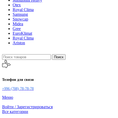
Mitsubishi Heavy
Otex
Royal Clima
Samsung
Snowcap
Midea
Gree
EuroKlimat
Royal Clima
Ariston
Поиск
Телефон для связи
+996 (708) 78-78-78
Меню
Войти / Зарегистрироваться
Все категории