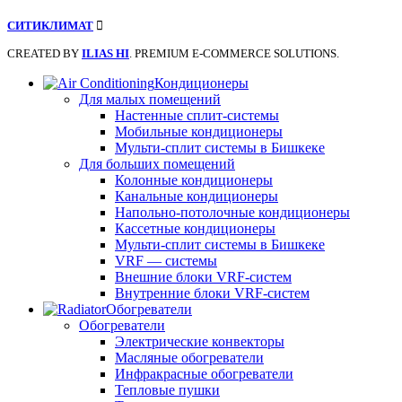
СИТИКЛИМАТ
CREATED BY
ILIAS HI
. PREMIUM E-COMMERCE SOLUTIONS.
Кондиционеры
Для малых помещений
Настенные сплит-системы
Мобильные кондиционеры
Мульти-сплит системы в Бишкеке
Для больших помещений
Колонные кондиционеры
Канальные кондиционеры
Напольно-потолочные кондиционеры
Кассетные кондиционеры
Мульти-сплит системы в Бишкеке
VRF — системы
Внешние блоки VRF-систем
Внутренние блоки VRF-систем
Обогреватели
Обогреватели
Электрические конвекторы
Масляные обогреватели
Инфракрасные обогреватели
Тепловые пушки