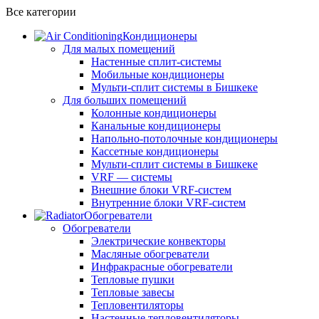
Все категории
Кондиционеры
Для малых помещений
Настенные сплит-системы
Мобильные кондиционеры
Мульти-сплит системы в Бишкеке
Для больших помещений
Колонные кондиционеры
Канальные кондиционеры
Напольно-потолочные кондиционеры
Кассетные кондиционеры
Мульти-сплит системы в Бишкеке
VRF — системы
Внешние блоки VRF-систем
Внутренние блоки VRF-систем
Обогреватели
Обогреватели
Электрические конвекторы
Масляные обогреватели
Инфракрасные обогреватели
Тепловые пушки
Тепловые завесы
Тепловентиляторы
Настенные тепловентиляторы