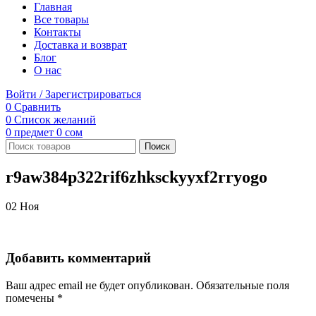
Главная
Все товары
Контакты
Доставка и возврат
Блог
О нас
Войти / Зарегистрироваться
0
Сравнить
0
Список желаний
0
предмет
0
сом
Поиск
r9aw384p322rif6zhksckyyxf2rryogo
02
Ноя
Добавить комментарий
Ваш адрес email не будет опубликован.
Обязательные поля
помечены
*