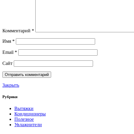
Комментарий
*
Имя
*
Email
*
Сайт
Закрыть
Рубрики
Вытяжки
Кондиционеры
Полезное
Увлажнители