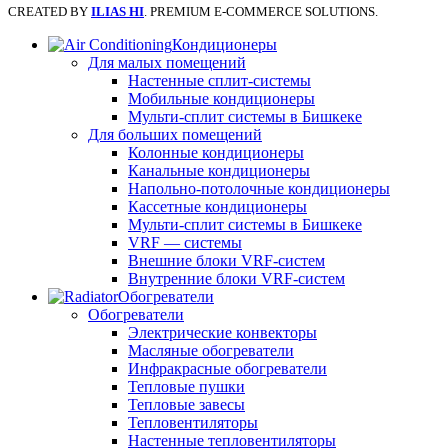
CREATED BY
ILIAS HI
. PREMIUM E-COMMERCE SOLUTIONS.
Кондиционеры
Для малых помещений
Настенные сплит-системы
Мобильные кондиционеры
Мульти-сплит системы в Бишкеке
Для больших помещений
Колонные кондиционеры
Канальные кондиционеры
Напольно-потолочные кондиционеры
Кассетные кондиционеры
Мульти-сплит системы в Бишкеке
VRF — системы
Внешние блоки VRF-систем
Внутренние блоки VRF-систем
Обогреватели
Обогреватели
Электрические конвекторы
Масляные обогреватели
Инфракрасные обогреватели
Тепловые пушки
Тепловые завесы
Тепловентиляторы
Настенные тепловентиляторы