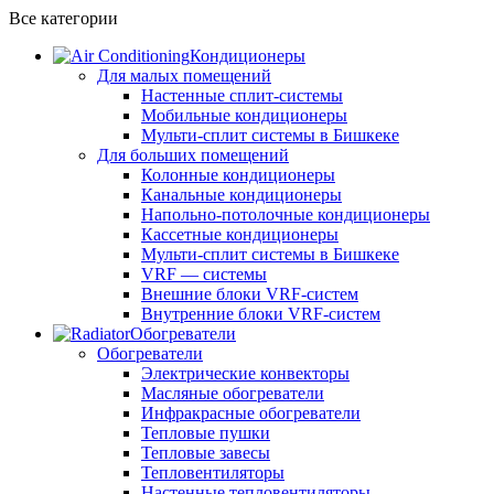
Все категории
Кондиционеры
Для малых помещений
Настенные сплит-системы
Мобильные кондиционеры
Мульти-сплит системы в Бишкеке
Для больших помещений
Колонные кондиционеры
Канальные кондиционеры
Напольно-потолочные кондиционеры
Кассетные кондиционеры
Мульти-сплит системы в Бишкеке
VRF — системы
Внешние блоки VRF-систем
Внутренние блоки VRF-систем
Обогреватели
Обогреватели
Электрические конвекторы
Масляные обогреватели
Инфракрасные обогреватели
Тепловые пушки
Тепловые завесы
Тепловентиляторы
Настенные тепловентиляторы