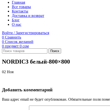
Главная
Все товары
Контакты
Доставка и возврат
Блог
О нас
Войти / Зарегистрироваться
0
Сравнить
0
Список желаний
0
предмет
0
сом
Поиск
NORDIC3 белый-800×800
02
Ноя
Добавить комментарий
Ваш адрес email не будет опубликован.
Обязательные поля пом