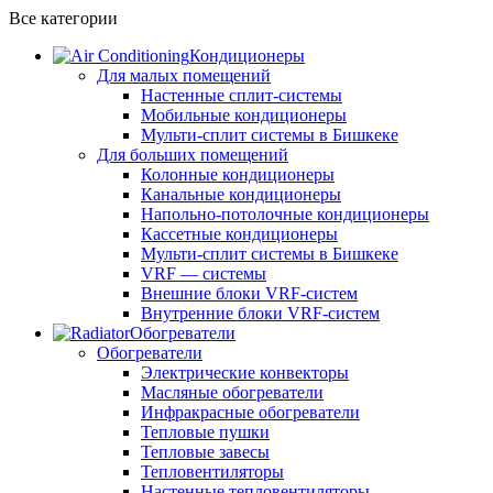
Все категории
Кондиционеры
Для малых помещений
Настенные сплит-системы
Мобильные кондиционеры
Мульти-сплит системы в Бишкеке
Для больших помещений
Колонные кондиционеры
Канальные кондиционеры
Напольно-потолочные кондиционеры
Кассетные кондиционеры
Мульти-сплит системы в Бишкеке
VRF — системы
Внешние блоки VRF-систем
Внутренние блоки VRF-систем
Обогреватели
Обогреватели
Электрические конвекторы
Масляные обогреватели
Инфракрасные обогреватели
Тепловые пушки
Тепловые завесы
Тепловентиляторы
Настенные тепловентиляторы