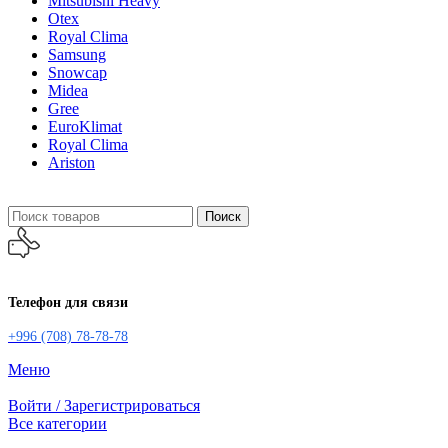
Mitsubishi Heavy
Otex
Royal Clima
Samsung
Snowcap
Midea
Gree
EuroKlimat
Royal Clima
Ariston
Поиск
Телефон для связи
+996 (708) 78-78-78
Меню
Войти / Зарегистрироваться
Все категории