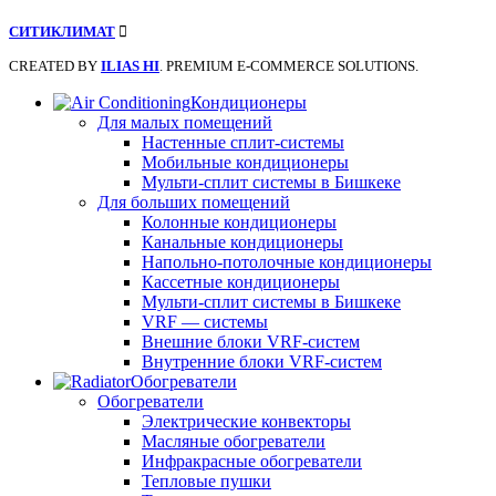
СИТИКЛИМАТ
CREATED BY
ILIAS HI
. PREMIUM E-COMMERCE SOLUTIONS.
Кондиционеры
Для малых помещений
Настенные сплит-системы
Мобильные кондиционеры
Мульти-сплит системы в Бишкеке
Для больших помещений
Колонные кондиционеры
Канальные кондиционеры
Напольно-потолочные кондиционеры
Кассетные кондиционеры
Мульти-сплит системы в Бишкеке
VRF — системы
Внешние блоки VRF-систем
Внутренние блоки VRF-систем
Обогреватели
Обогреватели
Электрические конвекторы
Масляные обогреватели
Инфракрасные обогреватели
Тепловые пушки