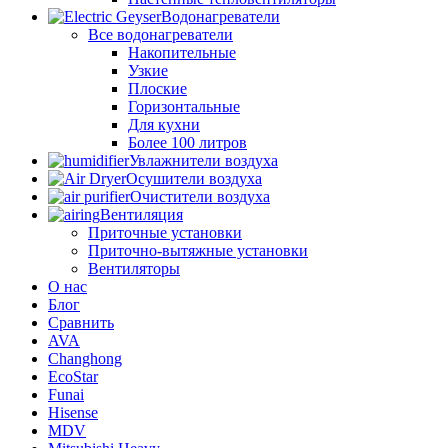
Водонагреватели
Все водонагреватели
Накопительные
Узкие
Плоские
Горизонтальные
Для кухни
Более 100 литров
Увлажнители воздуха
Осушители воздуха
Очистители воздуха
Вентиляция
Приточные установки
Приточно-вытяжные установки
Вентиляторы
О нас
Блог
Сравнить
AVA
Changhong
EcoStar
Funai
Hisense
MDV