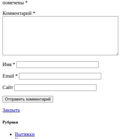
помечены
*
Комментарий
*
Имя
*
Email
*
Сайт
Закрыть
Рубрики
Вытяжки