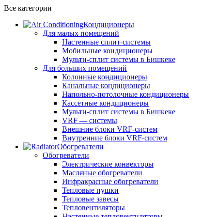
Все категории
Кондиционеры
Для малых помещений
Настенные сплит-системы
Мобильные кондиционеры
Мульти-сплит системы в Бишкеке
Для больших помещений
Колонные кондиционеры
Канальные кондиционеры
Напольно-потолочные кондиционеры
Кассетные кондиционеры
Мульти-сплит системы в Бишкеке
VRF — системы
Внешние блоки VRF-систем
Внутренние блоки VRF-систем
Обогреватели
Обогреватели
Электрические конвекторы
Масляные обогреватели
Инфракрасные обогреватели
Тепловые пушки
Тепловые завесы
Тепловентиляторы
Настенные тепловентиляторы