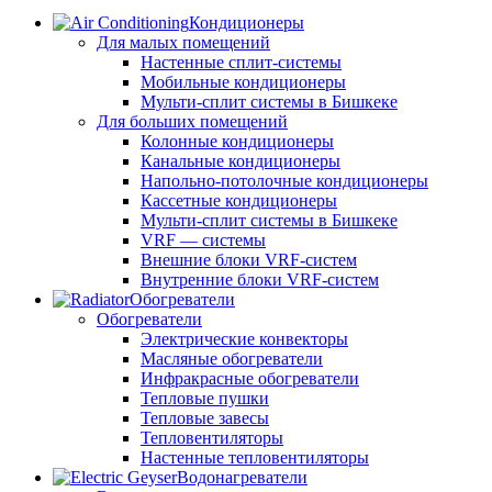
Кондиционеры
Для малых помещений
Настенные сплит-системы
Мобильные кондиционеры
Мульти-сплит системы в Бишкеке
Для больших помещений
Колонные кондиционеры
Канальные кондиционеры
Напольно-потолочные кондиционеры
Кассетные кондиционеры
Мульти-сплит системы в Бишкеке
VRF — системы
Внешние блоки VRF-систем
Внутренние блоки VRF-систем
Обогреватели
Обогреватели
Электрические конвекторы
Масляные обогреватели
Инфракрасные обогреватели
Тепловые пушки
Тепловые завесы
Тепловентиляторы
Настенные тепловентиляторы
Водонагреватели