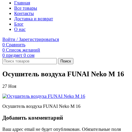
Главная
Все товары
Контакты
Доставка и возврат
Блог
О нас
Войти / Зарегистрироваться
0
Сравнить
0
Список желаний
0
предмет
0
сом
Поиск
Осушитель воздуха FUNAI Neko M 16
27
Ноя
Осушитель воздуха FUNAI Neko M 16
Добавить комментарий
Ваш адрес email не будет опубликован.
Обязательные поля