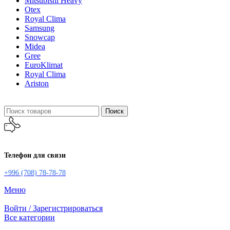
Mitsubishi Heavy
Otex
Royal Clima
Samsung
Snowcap
Midea
Gree
EuroKlimat
Royal Clima
Ariston
Поиск
Телефон для связи
+996 (708) 78-78-78
Меню
Войти / Зарегистрироваться
Все категории