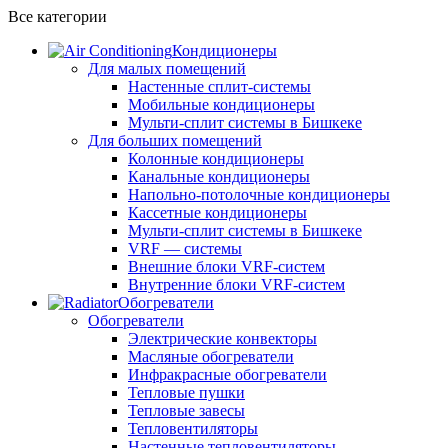
Все категории
Кондиционеры
Для малых помещений
Настенные сплит-системы
Мобильные кондиционеры
Мульти-сплит системы в Бишкеке
Для больших помещений
Колонные кондиционеры
Канальные кондиционеры
Напольно-потолочные кондиционеры
Кассетные кондиционеры
Мульти-сплит системы в Бишкеке
VRF — системы
Внешние блоки VRF-систем
Внутренние блоки VRF-систем
Обогреватели
Обогреватели
Электрические конвекторы
Масляные обогреватели
Инфракрасные обогреватели
Тепловые пушки
Тепловые завесы
Тепловентиляторы
Настенные тепловентиляторы