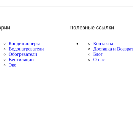
ории
Полезные ссылки
Кондиционеры
Контакты
Водонагреватели
Доставка и Возвра
Обогреватели
Блог
Вентиляции
О нас
Эко