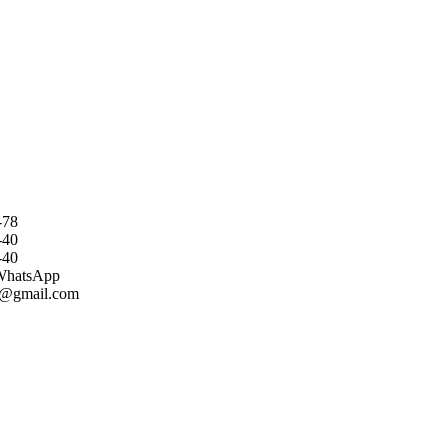
-78
-40
-40
WhatsApp
kg@gmail.com