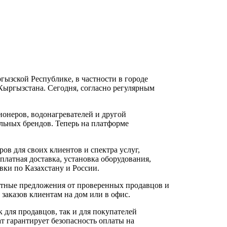
гызской Республике, в частности в городе
 Кыргызстана. Сегодня, согласно регулярным
ионеров, водонагревателей и другой
альных брендов. Теперь на платформе
ов для своих клиентов и спектра услуг,
платная доставка, установка оборудования,
вки по Казахстану и России.
нтные предложения от проверенных продавцов и
 заказов клиентам на дом или в офис.
 для продавцов, так и для покупателей
т гарантирует безопасность оплаты на