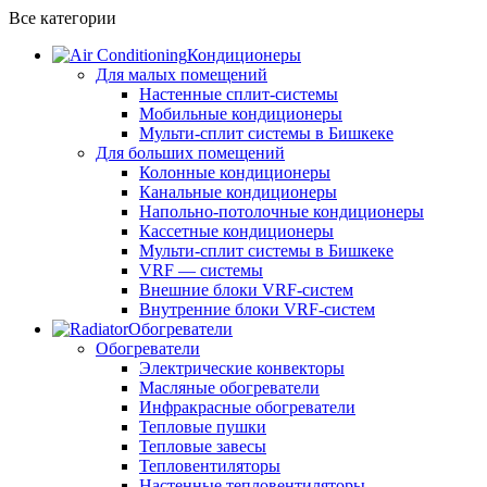
Все категории
Кондиционеры
Для малых помещений
Настенные сплит-системы
Мобильные кондиционеры
Мульти-сплит системы в Бишкеке
Для больших помещений
Колонные кондиционеры
Канальные кондиционеры
Напольно-потолочные кондиционеры
Кассетные кондиционеры
Мульти-сплит системы в Бишкеке
VRF — системы
Внешние блоки VRF-систем
Внутренние блоки VRF-систем
Обогреватели
Обогреватели
Электрические конвекторы
Масляные обогреватели
Инфракрасные обогреватели
Тепловые пушки
Тепловые завесы
Тепловентиляторы
Настенные тепловентиляторы