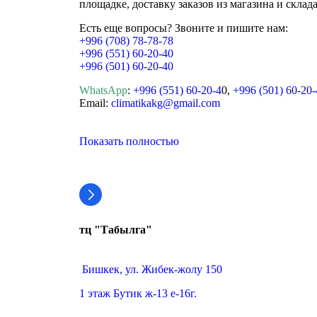
площадке, доставку заказов из магазина и склад
Есть еще вопросы? Звоните и пишите нам:
+996 (708) 78-78-78
+996 (551) 60-20-40
+996 (501) 60-20-40
WhatsApp
:
+996 (551) 60-20-4
0,
+996 (501) 60-20-
Email:
climatikakg@gmail.com
Показать полностью
тц "Табылга"
Бишкек, ул. Жибек-жолу 150
1 этаж Бутик ж-13 е-16г.