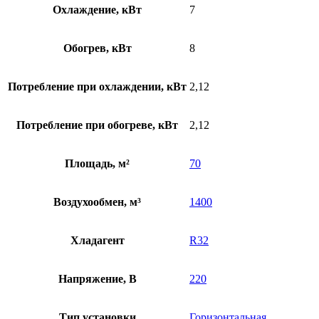
Охлаждение, кВт
7
Обогрев, кВт
8
Потребление при охлаждении, кВт
2,12
Потребление при обогреве, кВт
2,12
Площадь, м²
70
Воздухообмен, м³
1400
Хладагент
R32
Напряжение, В
220
Тип установки
Горизонтальная