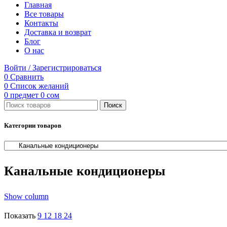
Главная
Все товары
Контакты
Доставка и возврат
Блог
О нас
Войти / Зарегистрироваться
0
Сравнить
0
Список желаний
0
предмет
0
сом
Поиск
Категории товаров
Канальные кондиционеры
Show column
Показать
9
12
18
24