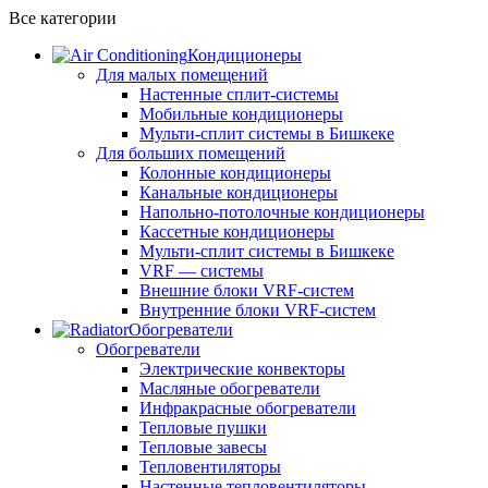
Все категории
Кондиционеры
Для малых помещений
Настенные сплит-системы
Мобильные кондиционеры
Мульти-сплит системы в Бишкеке
Для больших помещений
Колонные кондиционеры
Канальные кондиционеры
Напольно-потолочные кондиционеры
Кассетные кондиционеры
Мульти-сплит системы в Бишкеке
VRF — системы
Внешние блоки VRF-систем
Внутренние блоки VRF-систем
Обогреватели
Обогреватели
Электрические конвекторы
Масляные обогреватели
Инфракрасные обогреватели
Тепловые пушки
Тепловые завесы
Тепловентиляторы
Настенные тепловентиляторы