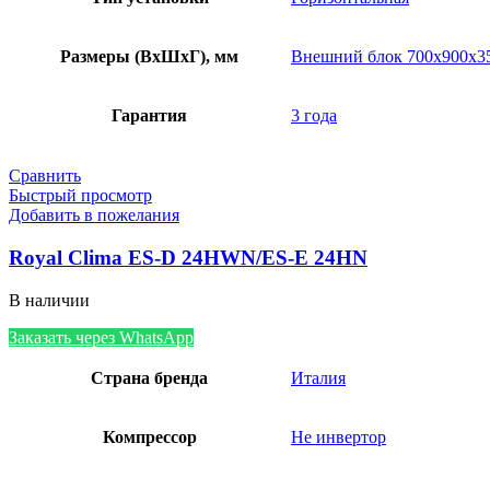
Размеры (ВхШхГ), мм
Внешний блок 700х900х3
Гарантия
3 года
Сравнить
Быстрый просмотр
Добавить в пожелания
Royal Clima ES-D 24HWN/ES-E 24HN
В наличии
Заказать через WhatsApp
Страна бренда
Италия
Компрессор
Не инвертор