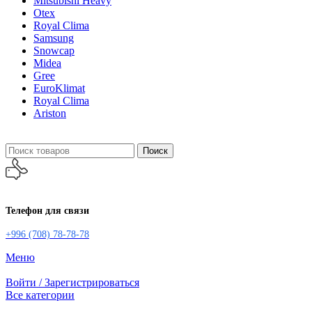
Mitsubishi Heavy
Otex
Royal Clima
Samsung
Snowcap
Midea
Gree
EuroKlimat
Royal Clima
Ariston
Поиск
Телефон для связи
+996 (708) 78-78-78
Меню
Войти / Зарегистрироваться
Все категории