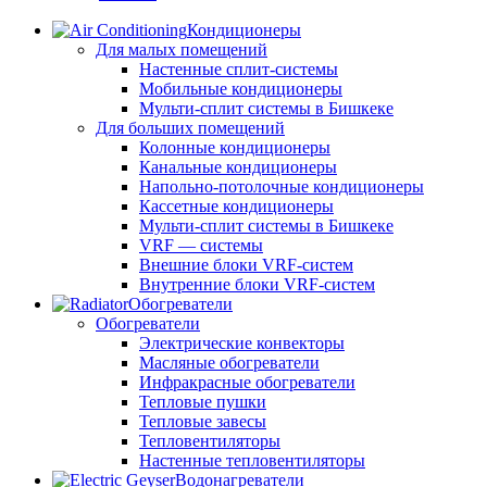
Кондиционеры
Для малых помещений
Настенные сплит-системы
Мобильные кондиционеры
Мульти-сплит системы в Бишкеке
Для больших помещений
Колонные кондиционеры
Канальные кондиционеры
Напольно-потолочные кондиционеры
Кассетные кондиционеры
Мульти-сплит системы в Бишкеке
VRF — системы
Внешние блоки VRF-систем
Внутренние блоки VRF-систем
Обогреватели
Обогреватели
Электрические конвекторы
Масляные обогреватели
Инфракрасные обогреватели
Тепловые пушки
Тепловые завесы
Тепловентиляторы
Настенные тепловентиляторы
Водонагреватели