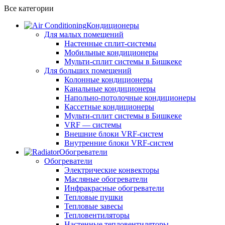
Все категории
Кондиционеры
Для малых помещений
Настенные сплит-системы
Мобильные кондиционеры
Мульти-сплит системы в Бишкеке
Для больших помещений
Колонные кондиционеры
Канальные кондиционеры
Напольно-потолочные кондиционеры
Кассетные кондиционеры
Мульти-сплит системы в Бишкеке
VRF — системы
Внешние блоки VRF-систем
Внутренние блоки VRF-систем
Обогреватели
Обогреватели
Электрические конвекторы
Масляные обогреватели
Инфракрасные обогреватели
Тепловые пушки
Тепловые завесы
Тепловентиляторы
Настенные тепловентиляторы