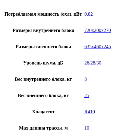
Потребляемая мощность (охл), кВт
0.82
Размеры внутреннего блока
720х200х270
Размеры внешнего блока
635х460х245
Уровень шума, дБ
26/28/30
Вес внутреннего блока, кг
8
Вес внешнего блока, кг
25
Хладагент
R410
Мах длинна трассы, м
10