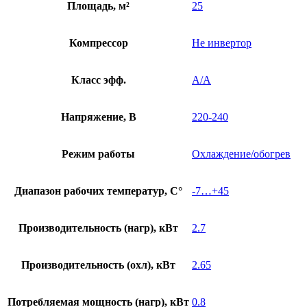
Площадь, м²
25
Компрессор
Не инвертор
Класс эфф.
A/A
Напряжение, В
220-240
Режим работы
Охлаждение/обогрев
Диапазон рабочих температур, С°
-7…+45
Производительность (нагр), кВт
2.7
Производительность (охл), кВт
2.65
Потребляемая мощность (нагр), кВт
0.8