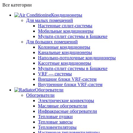
Все категории
Кондиционеры
Для малых помещений
Настенные сплит-системы
Мобильные кондиционеры
Мульти-сплит системы в Бишкеке
Для больших помещений
Колонные кондиционеры
Канальные кондиционеры
Напольно-потолочные кондиционеры
Кассетные кондиционеры
Мульти-сплит системы в Бишкеке
VRF — системы
Внешние блоки VRF-систем
Внутренние блоки VRF-систем
Обогреватели
Обогреватели
Электрические конвекторы
Масляные обогреватели
Инфракрасные обогреватели
Тепловые пушки
Тепловые завесы
Тепловентиляторы
Настенные тепловентиляторы