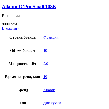
Atlantic O’Pro Small 10SB
В наличии
8000
сом
В корзину
Страна бренда
Франция
Объем бака, л
10
Мощность, кВт
2.0
Время нагрева, мин
19
Бренд
Atlantic
Тип
Для кухни