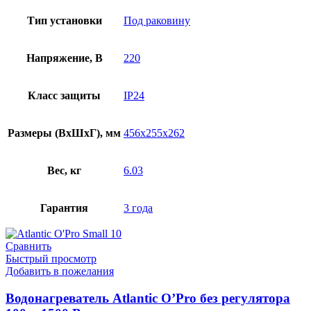
Тип установки
Под раковину
Напряжение, В
220
Класс защиты
IP24
Размеры (ВхШхГ), мм
456х255х262
Вес, кг
6.03
Гарантия
3 года
Сравнить
Быстрый просмотр
Добавить в пожелания
Водонагреватель Atlantic O’Pro без регулятора