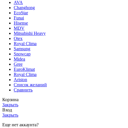
AVA
Changhong
EcoStar
Funai
Hisense
MDV
Mitsubishi Heavy
Otex
Royal Clima
Samsung
Snowcap
Midea
Gree
EuroKlimat
Royal Clima
Ariston
Список желаний
Сравнить
Корзина
Закрыть
Вход
Закрыть
Еще нет аккаунта?