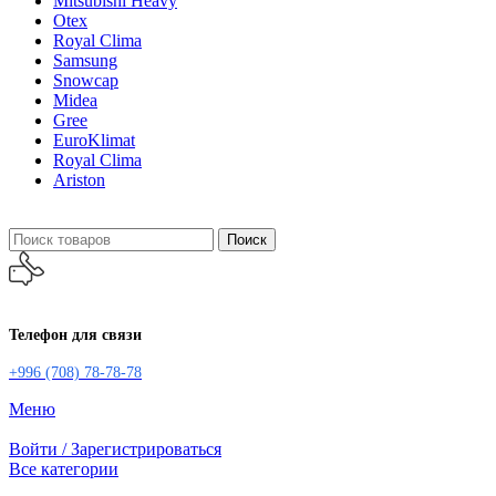
Mitsubishi Heavy
Otex
Royal Clima
Samsung
Snowcap
Midea
Gree
EuroKlimat
Royal Clima
Ariston
Поиск
Телефон для связи
+996 (708) 78-78-78
Меню
Войти / Зарегистрироваться
Все категории