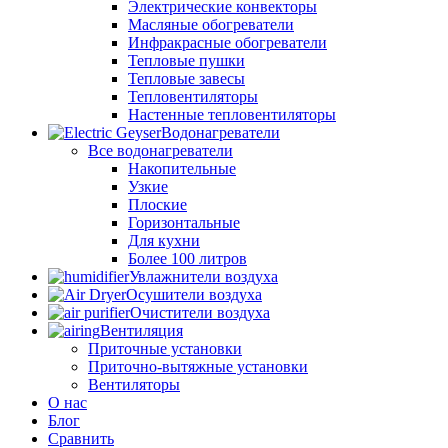
Электрические конвекторы
Масляные обогреватели
Инфракрасные обогреватели
Тепловые пушки
Тепловые завесы
Тепловентиляторы
Настенные тепловентиляторы
Водонагреватели
Все водонагреватели
Накопительные
Узкие
Плоские
Горизонтальные
Для кухни
Более 100 литров
Увлажнители воздуха
Осушители воздуха
Очистители воздуха
Вентиляция
Приточные установки
Приточно-вытяжные установки
Вентиляторы
О нас
Блог
Сравнить