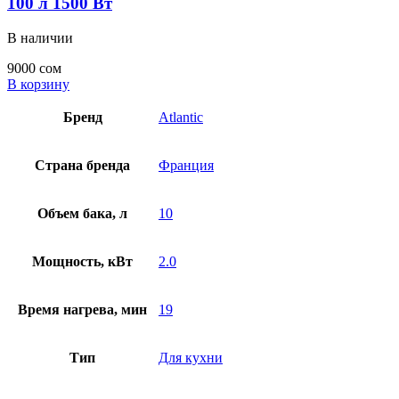
100 л 1500 Вт
В наличии
9000
сом
В корзину
Бренд
Atlantic
Страна бренда
Франция
Объем бака, л
10
Мощность, кВт
2.0
Время нагрева, мин
19
Тип
Для кухни