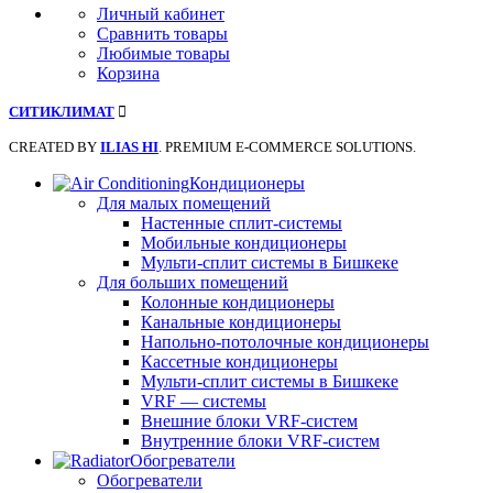
Личный кабинет
Сравнить товары
Любимые товары
Корзина
СИТИКЛИМАТ
CREATED BY
ILIAS HI
. PREMIUM E-COMMERCE SOLUTIONS.
Кондиционеры
Для малых помещений
Настенные сплит-системы
Мобильные кондиционеры
Мульти-сплит системы в Бишкеке
Для больших помещений
Колонные кондиционеры
Канальные кондиционеры
Напольно-потолочные кондиционеры
Кассетные кондиционеры
Мульти-сплит системы в Бишкеке
VRF — системы
Внешние блоки VRF-систем
Внутренние блоки VRF-систем
Обогреватели
Обогреватели