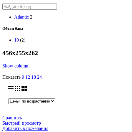
Atlantic
2
Объем бака
10
(2)
456х255х262
Show column
Показать
9
12
18
24
Сравнить
Быстрый просмотр
Добавить в пожелания