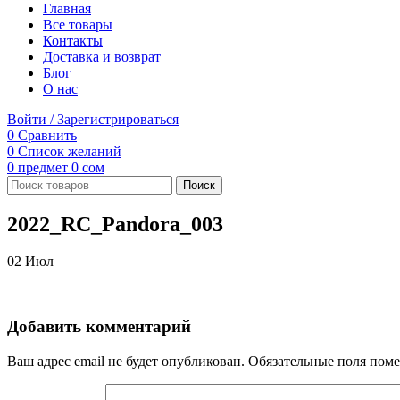
Главная
Все товары
Контакты
Доставка и возврат
Блог
О нас
Войти / Зарегистрироваться
0
Сравнить
0
Список желаний
0
предмет
0
сом
Поиск
2022_RC_Pandora_003
02
Июл
Добавить комментарий
Ваш адрес email не будет опубликован.
Обязательные поля пом