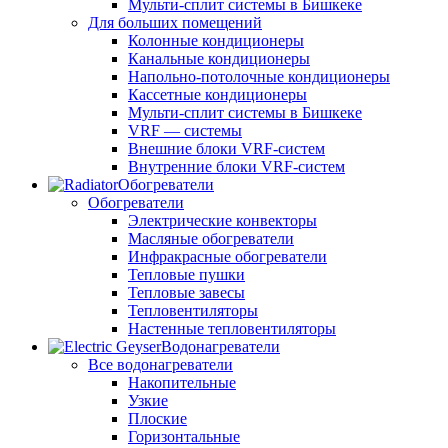
Мульти-сплит системы в Бишкеке
Для больших помещений
Колонные кондиционеры
Канальные кондиционеры
Напольно-потолочные кондиционеры
Кассетные кондиционеры
Мульти-сплит системы в Бишкеке
VRF — системы
Внешние блоки VRF-систем
Внутренние блоки VRF-систем
Обогреватели
Обогреватели
Электрические конвекторы
Масляные обогреватели
Инфракрасные обогреватели
Тепловые пушки
Тепловые завесы
Тепловентиляторы
Настенные тепловентиляторы
Водонагреватели
Все водонагреватели
Накопительные
Узкие
Плоские
Горизонтальные