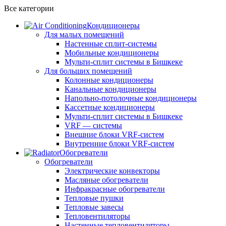
Все категории
Кондиционеры
Для малых помещений
Настенные сплит-системы
Мобильные кондиционеры
Мульти-сплит системы в Бишкеке
Для больших помещений
Колонные кондиционеры
Канальные кондиционеры
Напольно-потолочные кондиционеры
Кассетные кондиционеры
Мульти-сплит системы в Бишкеке
VRF — системы
Внешние блоки VRF-систем
Внутренние блоки VRF-систем
Обогреватели
Обогреватели
Электрические конвекторы
Масляные обогреватели
Инфракрасные обогреватели
Тепловые пушки
Тепловые завесы
Тепловентиляторы
Настенные тепловентиляторы