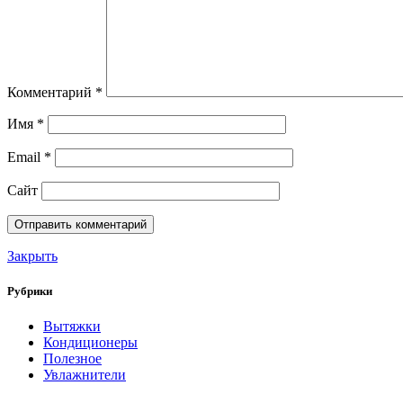
Комментарий
*
Имя
*
Email
*
Сайт
Закрыть
Рубрики
Вытяжки
Кондиционеры
Полезное
Увлажнители