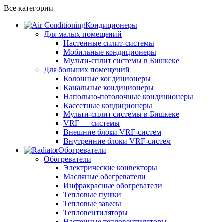
Все категории
Кондиционеры
Для малых помещений
Настенные сплит-системы
Мобильные кондиционеры
Мульти-сплит системы в Бишкеке
Для больших помещений
Колонные кондиционеры
Канальные кондиционеры
Напольно-потолочные кондиционеры
Кассетные кондиционеры
Мульти-сплит системы в Бишкеке
VRF — системы
Внешние блоки VRF-систем
Внутренние блоки VRF-систем
Обогреватели
Обогреватели
Электрические конвекторы
Масляные обогреватели
Инфракрасные обогреватели
Тепловые пушки
Тепловые завесы
Тепловентиляторы
Настенные тепловентиляторы