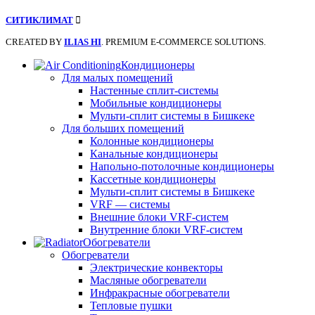
СИТИКЛИМАТ
CREATED BY
ILIAS HI
. PREMIUM E-COMMERCE SOLUTIONS.
Кондиционеры
Для малых помещений
Настенные сплит-системы
Мобильные кондиционеры
Мульти-сплит системы в Бишкеке
Для больших помещений
Колонные кондиционеры
Канальные кондиционеры
Напольно-потолочные кондиционеры
Кассетные кондиционеры
Мульти-сплит системы в Бишкеке
VRF — системы
Внешние блоки VRF-систем
Внутренние блоки VRF-систем
Обогреватели
Обогреватели
Электрические конвекторы
Масляные обогреватели
Инфракрасные обогреватели
Тепловые пушки