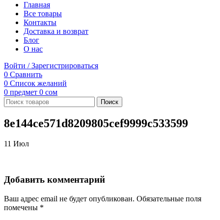
Главная
Все товары
Контакты
Доставка и возврат
Блог
О нас
Войти / Зарегистрироваться
0
Сравнить
0
Список желаний
0
предмет
0
сом
Поиск
8e144ce571d8209805cef9999c533599
11
Июл
Добавить комментарий
Ваш адрес email не будет опубликован.
Обязательные поля
помечены
*