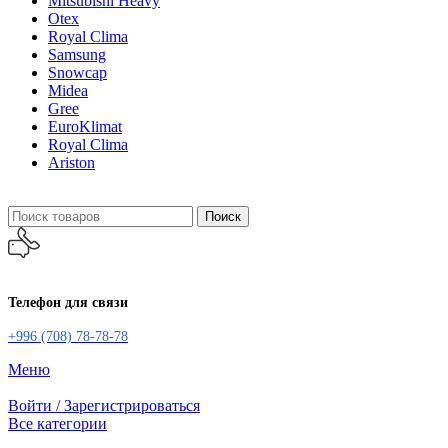
Mitsubishi Heavy
Otex
Royal Clima
Samsung
Snowcap
Midea
Gree
EuroKlimat
Royal Clima
Ariston
Поиск
Телефон для связи
+996 (708) 78-78-78
Меню
Войти / Зарегистрироваться
Все категории