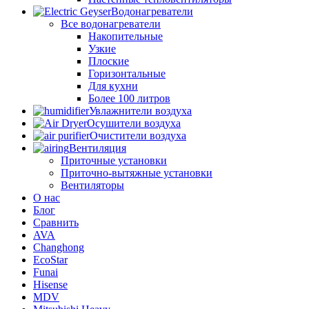
Водонагреватели
Все водонагреватели
Накопительные
Узкие
Плоские
Горизонтальные
Для кухни
Более 100 литров
Увлажнители воздуха
Осушители воздуха
Очистители воздуха
Вентиляция
Приточные установки
Приточно-вытяжные установки
Вентиляторы
О нас
Блог
Сравнить
AVA
Changhong
EcoStar
Funai
Hisense
MDV