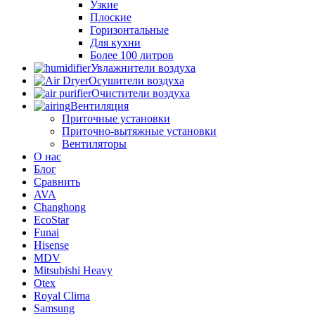
Узкие
Плоские
Горизонтальные
Для кухни
Более 100 литров
Увлажнители воздуха
Осушители воздуха
Очистители воздуха
Вентиляция
Приточные установки
Приточно-вытяжные установки
Вентиляторы
О нас
Блог
Сравнить
AVA
Changhong
EcoStar
Funai
Hisense
MDV
Mitsubishi Heavy
Otex
Royal Clima
Samsung