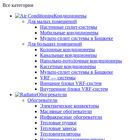
Все категории
Кондиционеры
Для малых помещений
Настенные сплит-системы
Мобильные кондиционеры
Мульти-сплит системы в Бишкеке
Для больших помещений
Колонные кондиционеры
Канальные кондиционеры
Напольно-потолочные кондиционеры
Кассетные кондиционеры
Мульти-сплит системы в Бишкеке
VRF — системы
Внешние блоки VRF-систем
Внутренние блоки VRF-систем
Обогреватели
Обогреватели
Электрические конвекторы
Масляные обогреватели
Инфракрасные обогреватели
Тепловые пушки
Тепловые завесы
Тепловентиляторы
Настенные тепловентиляторы