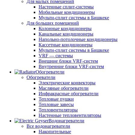
Для малых помещений
Настенные сплит-системы
Мобильные кондиционеры
Мульти-сплит системы в Бишкеке
Для больших помещений
Колонные кондиционеры
Канальные кондиционеры
Напольно-потолочные кондиционеры
Кассетные кондиционеры
Мульти-сплит системы в Бишкеке
VRF — системы
Внешние блоки VRF-систем
Внутренние блоки VRF-систем
Обогреватели
Обогреватели
Электрические конвекторы
Масляные обогреватели
Инфракрасные обогреватели
Тепловые пушки
Тепловые завесы
Тепловентиляторы
Настенные тепловентиляторы
Водонагреватели
Все водонагреватели
Накопительные