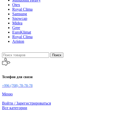
Mitsubishi Heavy
Otex
Royal Clima
Samsung
Snowcap
Midea
Gree
EuroKlimat
Royal Clima
Ariston
Поиск
Телефон для связи
+996 (708) 78-78-78
Меню
Войти / Зарегистрироваться
Все категории