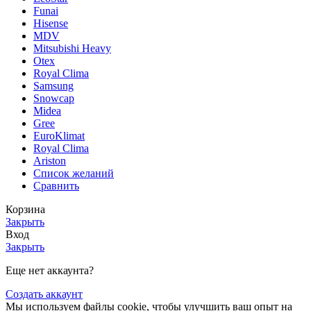
Funai
Hisense
MDV
Mitsubishi Heavy
Otex
Royal Clima
Samsung
Snowcap
Midea
Gree
EuroKlimat
Royal Clima
Ariston
Список желаний
Сравнить
Корзина
Закрыть
Вход
Закрыть
Еще нет аккаунта?
Создать аккаунт
Мы используем файлы cookie, чтобы улучшить ваш опыт на