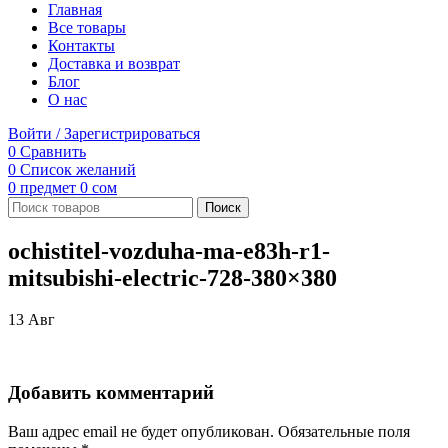
Главная
Все товары
Контакты
Доставка и возврат
Блог
О нас
Войти / Зарегистрироваться
0
Сравнить
0
Список желаний
0
предмет
0
сом
Поиск
ochistitel-vozduha-ma-e83h-r1-
mitsubishi-electric-728-380×380
13
Авг
Добавить комментарий
Ваш адрес email не будет опубликован.
Обязательные поля