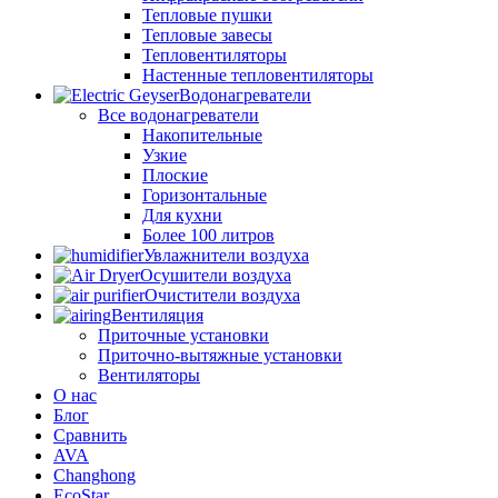
Тепловые пушки
Тепловые завесы
Тепловентиляторы
Настенные тепловентиляторы
Водонагреватели
Все водонагреватели
Накопительные
Узкие
Плоские
Горизонтальные
Для кухни
Более 100 литров
Увлажнители воздуха
Осушители воздуха
Очистители воздуха
Вентиляция
Приточные установки
Приточно-вытяжные установки
Вентиляторы
О нас
Блог
Сравнить
AVA
Changhong
EcoStar