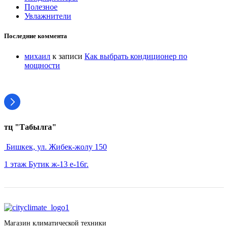
Полезное
Увлажнители
Последние коммента
михаил
к записи
Как выбрать кондиционер по
мощности
тц "Табылга"
Бишкек, ул. Жибек-жолу 150
1 этаж Бутик ж-13 е-16г.
Магазин климатической техники