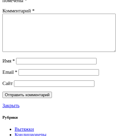
помечены
*
Комментарий
*
Имя
*
Email
*
Сайт
Закрыть
Рубрики
Вытяжки
Кондиционеры