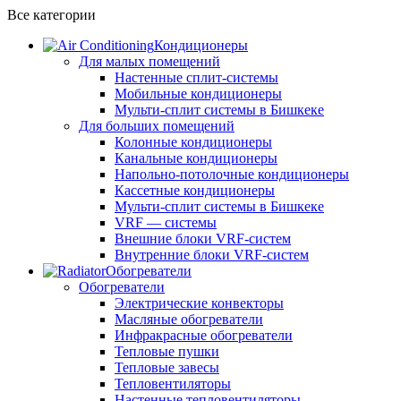
Все категории
Кондиционеры
Для малых помещений
Настенные сплит-системы
Мобильные кондиционеры
Мульти-сплит системы в Бишкеке
Для больших помещений
Колонные кондиционеры
Канальные кондиционеры
Напольно-потолочные кондиционеры
Кассетные кондиционеры
Мульти-сплит системы в Бишкеке
VRF — системы
Внешние блоки VRF-систем
Внутренние блоки VRF-систем
Обогреватели
Обогреватели
Электрические конвекторы
Масляные обогреватели
Инфракрасные обогреватели
Тепловые пушки
Тепловые завесы
Тепловентиляторы
Настенные тепловентиляторы