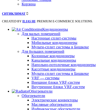
Корзина
СИТИКЛИМАТ
CREATED BY
ILIAS HI
. PREMIUM E-COMMERCE SOLUTIONS.
Кондиционеры
Для малых помещений
Настенные сплит-системы
Мобильные кондиционеры
Мульти-сплит системы в Бишкеке
Для больших помещений
Колонные кондиционеры
Канальные кондиционеры
Напольно-потолочные кондиционеры
Кассетные кондиционеры
Мульти-сплит системы в Бишкеке
VRF — системы
Внешние блоки VRF-систем
Внутренние блоки VRF-систем
Обогреватели
Обогреватели
Электрические конвекторы
Масляные обогреватели
Инфракрасные обогреватели