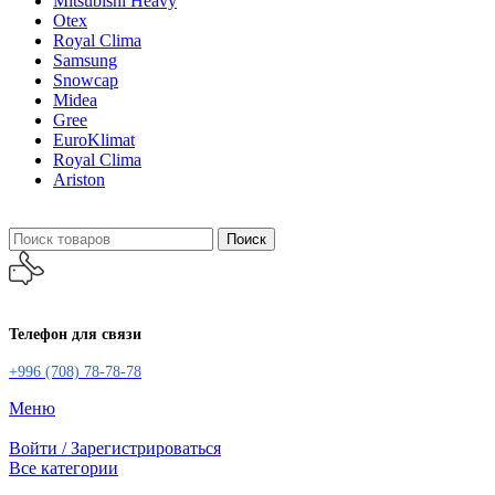
Mitsubishi Heavy
Otex
Royal Clima
Samsung
Snowcap
Midea
Gree
EuroKlimat
Royal Clima
Ariston
Поиск
Телефон для связи
+996 (708) 78-78-78
Меню
Войти / Зарегистрироваться
Все категории