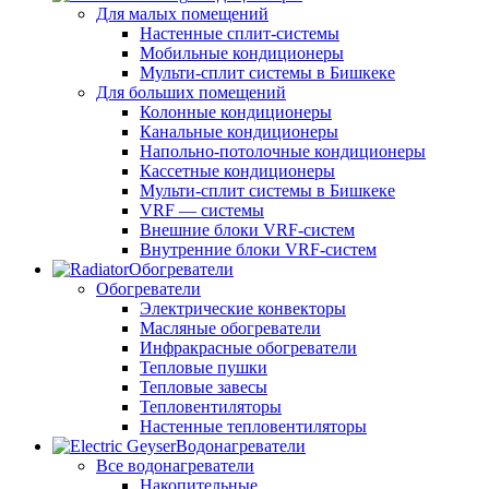
Для малых помещений
Настенные сплит-системы
Мобильные кондиционеры
Мульти-сплит системы в Бишкеке
Для больших помещений
Колонные кондиционеры
Канальные кондиционеры
Напольно-потолочные кондиционеры
Кассетные кондиционеры
Мульти-сплит системы в Бишкеке
VRF — системы
Внешние блоки VRF-систем
Внутренние блоки VRF-систем
Обогреватели
Обогреватели
Электрические конвекторы
Масляные обогреватели
Инфракрасные обогреватели
Тепловые пушки
Тепловые завесы
Тепловентиляторы
Настенные тепловентиляторы
Водонагреватели
Все водонагреватели
Накопительные