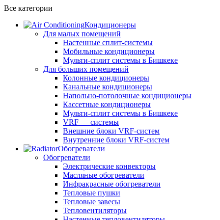
Все категории
Кондиционеры
Для малых помещений
Настенные сплит-системы
Мобильные кондиционеры
Мульти-сплит системы в Бишкеке
Для больших помещений
Колонные кондиционеры
Канальные кондиционеры
Напольно-потолочные кондиционеры
Кассетные кондиционеры
Мульти-сплит системы в Бишкеке
VRF — системы
Внешние блоки VRF-систем
Внутренние блоки VRF-систем
Обогреватели
Обогреватели
Электрические конвекторы
Масляные обогреватели
Инфракрасные обогреватели
Тепловые пушки
Тепловые завесы
Тепловентиляторы
Настенные тепловентиляторы