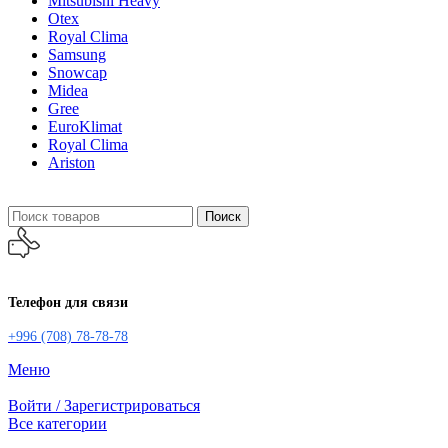
Mitsubishi Heavy
Otex
Royal Clima
Samsung
Snowcap
Midea
Gree
EuroKlimat
Royal Clima
Ariston
Поиск
Телефон для связи
+996 (708) 78-78-78
Меню
Войти / Зарегистрироваться
Все категории