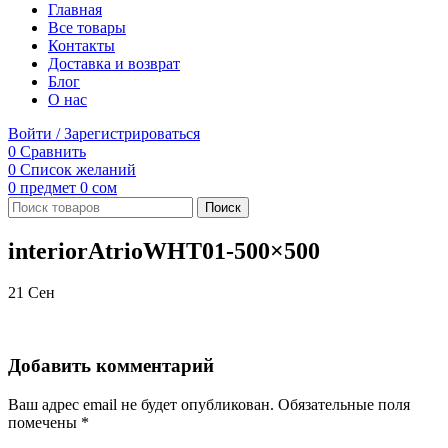
Главная
Все товары
Контакты
Доставка и возврат
Блог
О нас
Войти / Зарегистрироваться
0
Сравнить
0
Список желаний
0
предмет
0
сом
Поиск
interiorAtrioWHT01-500×500
21
Сен
Добавить комментарий
Ваш адрес email не будет опубликован.
Обязательные поля
помечены
*