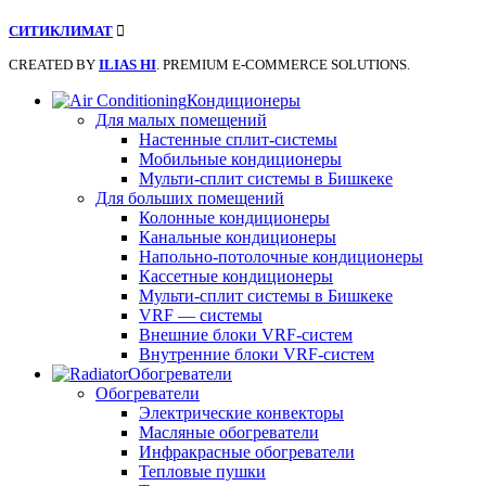
СИТИКЛИМАТ
CREATED BY
ILIAS HI
. PREMIUM E-COMMERCE SOLUTIONS.
Кондиционеры
Для малых помещений
Настенные сплит-системы
Мобильные кондиционеры
Мульти-сплит системы в Бишкеке
Для больших помещений
Колонные кондиционеры
Канальные кондиционеры
Напольно-потолочные кондиционеры
Кассетные кондиционеры
Мульти-сплит системы в Бишкеке
VRF — системы
Внешние блоки VRF-систем
Внутренние блоки VRF-систем
Обогреватели
Обогреватели
Электрические конвекторы
Масляные обогреватели
Инфракрасные обогреватели
Тепловые пушки