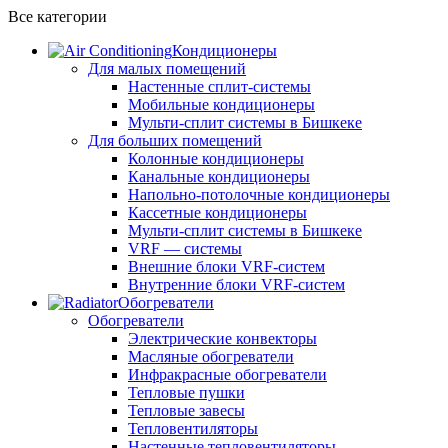
Все категории
Кондиционеры
Для малых помещений
Настенные сплит-системы
Мобильные кондиционеры
Мульти-сплит системы в Бишкеке
Для больших помещений
Колонные кондиционеры
Канальные кондиционеры
Напольно-потолочные кондиционеры
Кассетные кондиционеры
Мульти-сплит системы в Бишкеке
VRF — системы
Внешние блоки VRF-систем
Внутренние блоки VRF-систем
Обогреватели
Обогреватели
Электрические конвекторы
Масляные обогреватели
Инфракрасные обогреватели
Тепловые пушки
Тепловые завесы
Тепловентиляторы
Настенные тепловентиляторы