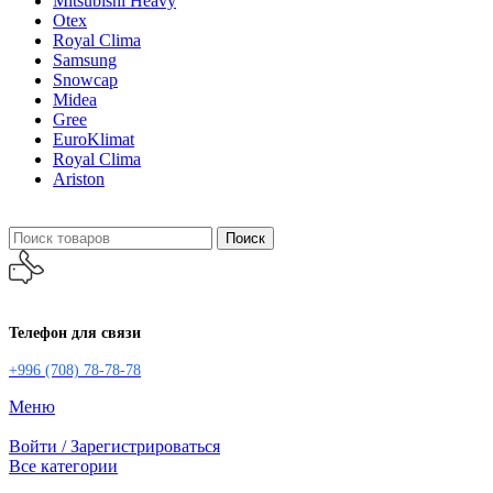
Mitsubishi Heavy
Otex
Royal Clima
Samsung
Snowcap
Midea
Gree
EuroKlimat
Royal Clima
Ariston
Поиск
Телефон для связи
+996 (708) 78-78-78
Меню
Войти / Зарегистрироваться
Все категории