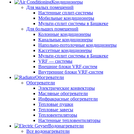
Кондиционеры
Для малых помещений
Настенные сплит-системы
Мобильные кондиционеры
Мульти-сплит системы в Бишкеке
Для больших помещений
Колонные кондиционеры
Канальные кондиционеры
Напольно-потолочные кондиционеры
Кассетные кондиционеры
Мульти-сплит системы в Бишкеке
VRF — системы
Внешние блоки VRF-систем
Внутренние блоки VRF-систем
Обогреватели
Обогреватели
Электрические конвекторы
Масляные обогреватели
Инфракрасные обогреватели
Тепловые пушки
Тепловые завесы
Тепловентиляторы
Настенные тепловентиляторы
Водонагреватели
Все водонагреватели