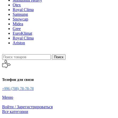
Mitsubishi Heavy
Otex
Royal Clima
Samsung
Snowcap
Midea
Gree
EuroKlimat
Royal Clima
Ariston
Поиск
Телефон для связи
+996 (708) 78-78-78
Меню
Войти / Зарегистрироваться
Все категории