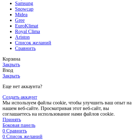
Samsung
Snowcap
Midea
Gree
EuroKlimat
Royal Clima
Ariston
Список желаний
Сравнить
Корзина
Закрыть
Вход
Закрыть
Еще нет аккаунта?
Создать аккаунт
Мы используем файлы cookie, чтобы улучшить ваш опыт на
нашем веб-сайте. Просматривая этот веб-сайт, вы
соглашаетесь на использование нами файлов cookie.
Принять
Боковая панель
0
Сравнить
0
Список желаний