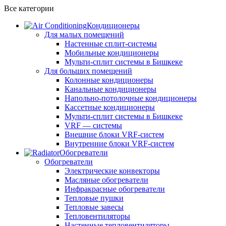
Все категории
Кондиционеры
Для малых помещений
Настенные сплит-системы
Мобильные кондиционеры
Мульти-сплит системы в Бишкеке
Для больших помещений
Колонные кондиционеры
Канальные кондиционеры
Напольно-потолочные кондиционеры
Кассетные кондиционеры
Мульти-сплит системы в Бишкеке
VRF — системы
Внешние блоки VRF-систем
Внутренние блоки VRF-систем
Обогреватели
Обогреватели
Электрические конвекторы
Масляные обогреватели
Инфракрасные обогреватели
Тепловые пушки
Тепловые завесы
Тепловентиляторы
Настенные тепловентиляторы