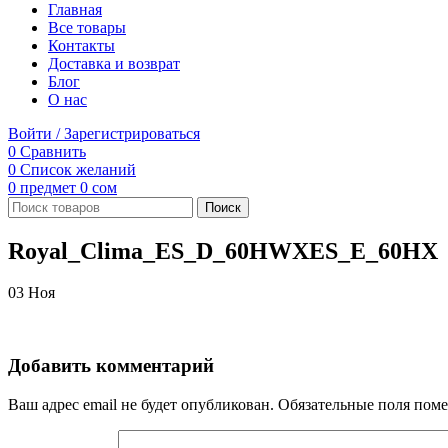
Главная
Все товары
Контакты
Доставка и возврат
Блог
О нас
Войти / Зарегистрироваться
0
Сравнить
0
Список желаний
0
предмет
0
сом
Поиск
Royal_Clima_ES_D_60HWXES_E_60HX
03
Ноя
Добавить комментарий
Ваш адрес email не будет опубликован.
Обязательные поля пом