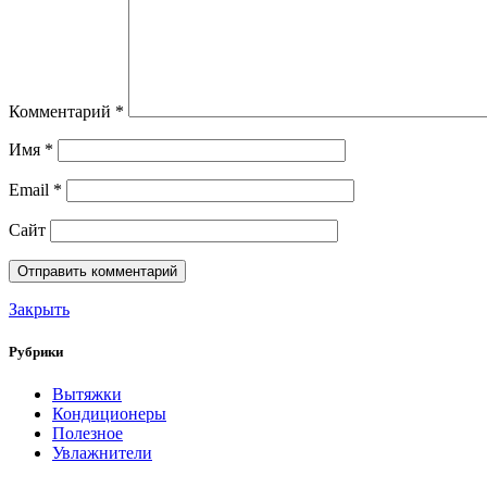
Комментарий
*
Имя
*
Email
*
Сайт
Закрыть
Рубрики
Вытяжки
Кондиционеры
Полезное
Увлажнители