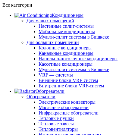
Все категории
Кондиционеры
Для малых помещений
Настенные сплит-системы
Мобильные кондиционеры
Мульти-сплит системы в Бишкеке
Для больших помещений
Колонные кондиционеры
Канальные кондиционеры
Напольно-потолочные кондиционеры
Кассетные кондиционеры
Мульти-сплит системы в Бишкеке
VRF — системы
Внешние блоки VRF-систем
Внутренние блоки VRF-систем
Обогреватели
Обогреватели
Электрические конвекторы
Масляные обогреватели
Инфракрасные обогреватели
Тепловые пушки
Тепловые завесы
Тепловентиляторы
Настенные тепловентиляторы