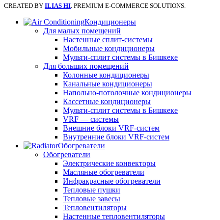
CREATED BY
ILIAS HI
. PREMIUM E-COMMERCE SOLUTIONS.
Кондиционеры
Для малых помещений
Настенные сплит-системы
Мобильные кондиционеры
Мульти-сплит системы в Бишкеке
Для больших помещений
Колонные кондиционеры
Канальные кондиционеры
Напольно-потолочные кондиционеры
Кассетные кондиционеры
Мульти-сплит системы в Бишкеке
VRF — системы
Внешние блоки VRF-систем
Внутренние блоки VRF-систем
Обогреватели
Обогреватели
Электрические конвекторы
Масляные обогреватели
Инфракрасные обогреватели
Тепловые пушки
Тепловые завесы
Тепловентиляторы
Настенные тепловентиляторы