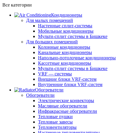
Все категории
Кондиционеры
Для малых помещений
Настенные сплит-системы
Мобильные кондиционеры
Мульти-сплит системы в Бишкеке
Для больших помещений
Колонные кондиционеры
Канальные кондиционеры
Напольно-потолочные кондиционеры
Кассетные кондиционеры
Мульти-сплит системы в Бишкеке
VRF — системы
Внешние блоки VRF-систем
Внутренние блоки VRF-систем
Обогреватели
Обогреватели
Электрические конвекторы
Масляные обогреватели
Инфракрасные обогреватели
Тепловые пушки
Тепловые завесы
Тепловентиляторы
Настенные тепловентиляторы