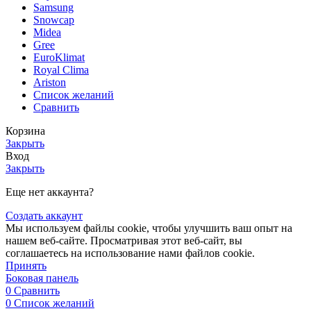
Samsung
Snowcap
Midea
Gree
EuroKlimat
Royal Clima
Ariston
Список желаний
Сравнить
Корзина
Закрыть
Вход
Закрыть
Еще нет аккаунта?
Создать аккаунт
Мы используем файлы cookie, чтобы улучшить ваш опыт на
нашем веб-сайте. Просматривая этот веб-сайт, вы
соглашаетесь на использование нами файлов cookie.
Принять
Боковая панель
0
Сравнить
0
Список желаний