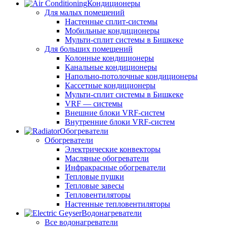
Кондиционеры
Для малых помещений
Настенные сплит-системы
Мобильные кондиционеры
Мульти-сплит системы в Бишкеке
Для больших помещений
Колонные кондиционеры
Канальные кондиционеры
Напольно-потолочные кондиционеры
Кассетные кондиционеры
Мульти-сплит системы в Бишкеке
VRF — системы
Внешние блоки VRF-систем
Внутренние блоки VRF-систем
Обогреватели
Обогреватели
Электрические конвекторы
Масляные обогреватели
Инфракрасные обогреватели
Тепловые пушки
Тепловые завесы
Тепловентиляторы
Настенные тепловентиляторы
Водонагреватели
Все водонагреватели