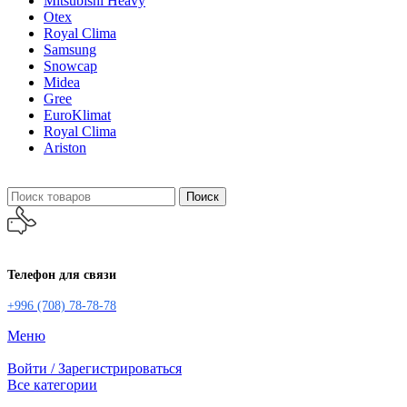
Mitsubishi Heavy
Otex
Royal Clima
Samsung
Snowcap
Midea
Gree
EuroKlimat
Royal Clima
Ariston
Поиск
Телефон для связи
+996 (708) 78-78-78
Меню
Войти / Зарегистрироваться
Все категории