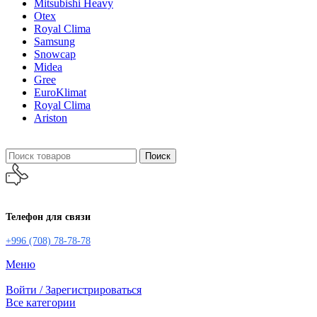
Mitsubishi Heavy
Otex
Royal Clima
Samsung
Snowcap
Midea
Gree
EuroKlimat
Royal Clima
Ariston
Поиск
Телефон для связи
+996 (708) 78-78-78
Меню
Войти / Зарегистрироваться
Все категории