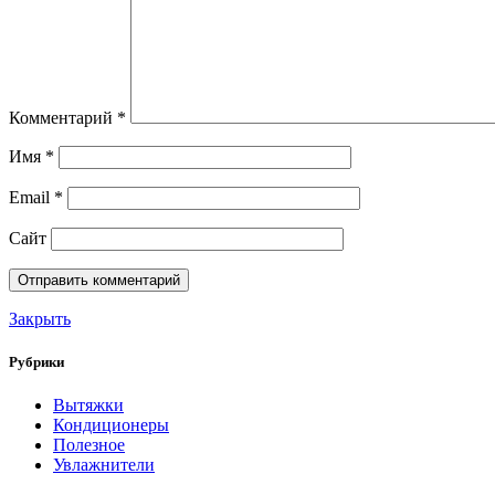
Комментарий
*
Имя
*
Email
*
Сайт
Закрыть
Рубрики
Вытяжки
Кондиционеры
Полезное
Увлажнители