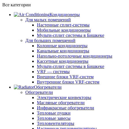
Все категории
Кондиционеры
Для малых помещений
Настенные сплит-системы
Мобильные кондиционеры
Мульти-сплит системы в Бишкеке
Для больших помещений
Колонные кондиционеры
Канальные кондиционеры
Напольно-потолочные кондиционеры
Кассетные кондиционеры
Мульти-сплит системы в Бишкеке
VRF — системы
Внешние блоки VRF-систем
Внутренние блоки VRF-систем
Обогреватели
Обогреватели
Электрические конвекторы
Масляные обогреватели
Инфракрасные обогреватели
Тепловые пушки
Тепловые завесы
Тепловентиляторы
Настенные тепловентиляторы