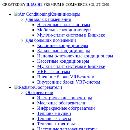
CREATED BY
ILIAS HI
. PREMIUM E-COMMERCE SOLUTIONS.
Кондиционеры
Для малых помещений
Настенные сплит-системы
Мобильные кондиционеры
Мульти-сплит системы в Бишкеке
Для больших помещений
Колонные кондиционеры
Канальные кондиционеры
Напольно-потолочные кондиционеры
Кассетные кондиционеры
Мульти-сплит системы в Бишкеке
VRF — системы
Внешние блоки VRF-систем
Внутренние блоки VRF-систем
Обогреватели
Обогреватели
Электрические конвекторы
Масляные обогреватели
Инфракрасные обогреватели
Тепловые пушки
Тепловые завесы
Тепловентиляторы
Настенные тепловентиляторы