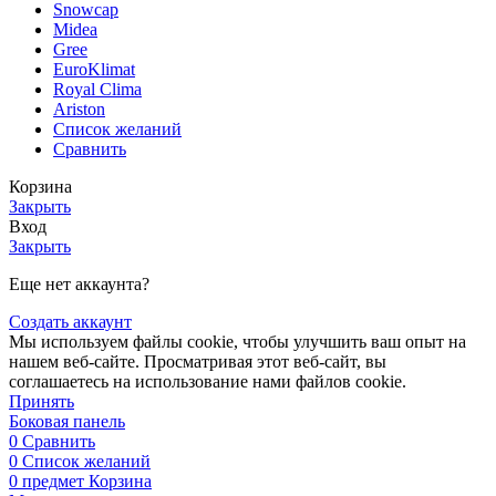
Snowcap
Midea
Gree
EuroKlimat
Royal Clima
Ariston
Список желаний
Сравнить
Корзина
Закрыть
Вход
Закрыть
Еще нет аккаунта?
Создать аккаунт
Мы используем файлы cookie, чтобы улучшить ваш опыт на
нашем веб-сайте. Просматривая этот веб-сайт, вы
соглашаетесь на использование нами файлов cookie.
Принять
Боковая панель
0
Сравнить
0
Список желаний
0
предмет
Корзина