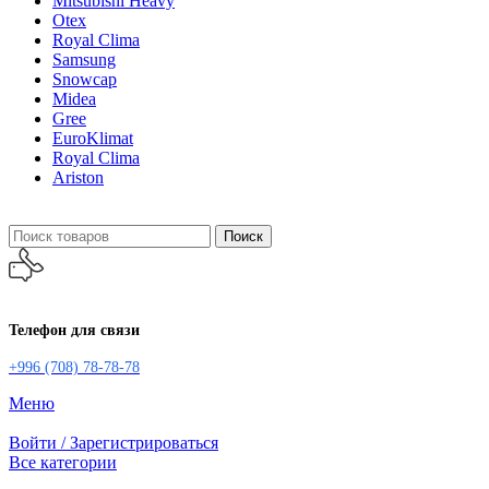
Mitsubishi Heavy
Otex
Royal Clima
Samsung
Snowcap
Midea
Gree
EuroKlimat
Royal Clima
Ariston
Поиск
Телефон для связи
+996 (708) 78-78-78
Меню
Войти / Зарегистрироваться
Все категории