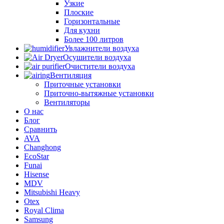
Узкие
Плоские
Горизонтальные
Для кухни
Более 100 литров
Увлажнители воздуха
Осушители воздуха
Очистители воздуха
Вентиляция
Приточные установки
Приточно-вытяжные установки
Вентиляторы
О нас
Блог
Сравнить
AVA
Changhong
EcoStar
Funai
Hisense
MDV
Mitsubishi Heavy
Otex
Royal Clima
Samsung