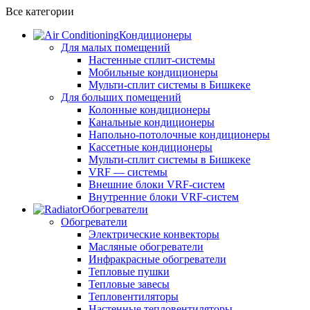
Все категории
Кондиционеры
Для малых помещений
Настенные сплит-системы
Мобильные кондиционеры
Мульти-сплит системы в Бишкеке
Для больших помещений
Колонные кондиционеры
Канальные кондиционеры
Напольно-потолочные кондиционеры
Кассетные кондиционеры
Мульти-сплит системы в Бишкеке
VRF — системы
Внешние блоки VRF-систем
Внутренние блоки VRF-систем
Обогреватели
Обогреватели
Электрические конвекторы
Масляные обогреватели
Инфракрасные обогреватели
Тепловые пушки
Тепловые завесы
Тепловентиляторы
Настенные тепловентиляторы