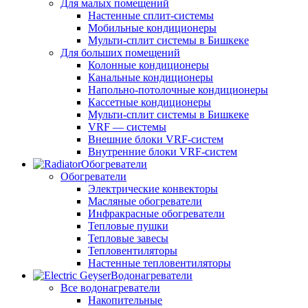
Для малых помещений
Настенные сплит-системы
Мобильные кондиционеры
Мульти-сплит системы в Бишкеке
Для больших помещений
Колонные кондиционеры
Канальные кондиционеры
Напольно-потолочные кондиционеры
Кассетные кондиционеры
Мульти-сплит системы в Бишкеке
VRF — системы
Внешние блоки VRF-систем
Внутренние блоки VRF-систем
Обогреватели
Обогреватели
Электрические конвекторы
Масляные обогреватели
Инфракрасные обогреватели
Тепловые пушки
Тепловые завесы
Тепловентиляторы
Настенные тепловентиляторы
Водонагреватели
Все водонагреватели
Накопительные