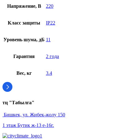
Напряжение, В
220
Класс защиты
IP22
Уровень шума, дБ
11
Гарантия
2 года
Вес, кг
3.4
тц "Табылга"
Бишкек, ул. Жибек-жолу 150
1 этаж Бутик ж-13 е-16г.