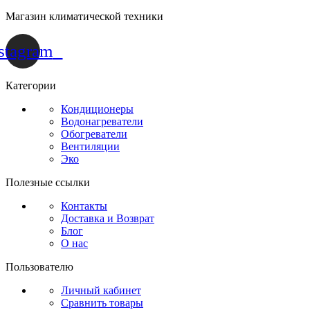
Магазин климатической техники
stagram
Категории
Кондиционеры
Водонагреватели
Обогреватели
Вентиляции
Эко
Полезные ссылки
Контакты
Доставка и Возврат
Блог
О нас
Пользователю
Личный кабинет
Сравнить товары