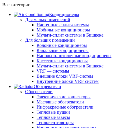
Все категории
Кондиционеры
Для малых помещений
Настенные сплит-системы
Мобильные кондиционеры
Мульти-сплит системы в Бишкеке
Для больших помещений
Колонные кондиционеры
Канальные кондиционеры
Напольно-потолочные кондиционеры
Кассетные кондиционеры
Мульти-сплит системы в Бишкеке
VRF — системы
Внешние блоки VRF-систем
Внутренние блоки VRF-систем
Обогреватели
Обогреватели
Электрические конвекторы
Масляные обогреватели
Инфракрасные обогреватели
Тепловые пушки
Тепловые завесы
Тепловентиляторы
Настенные тепловентиляторы