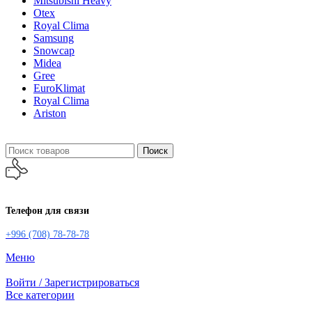
Mitsubishi Heavy
Otex
Royal Clima
Samsung
Snowcap
Midea
Gree
EuroKlimat
Royal Clima
Ariston
Поиск
Телефон для связи
+996 (708) 78-78-78
Меню
Войти / Зарегистрироваться
Все категории