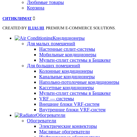
Любимые товары
Корзина
СИТИКЛИМАТ
CREATED BY
ILIAS HI
. PREMIUM E-COMMERCE SOLUTIONS.
Кондиционеры
Для малых помещений
Настенные сплит-системы
Мобильные кондиционеры
Мульти-сплит системы в Бишкеке
Для больших помещений
Колонные кондиционеры
Канальные кондиционеры
Напольно-потолочные кондиционеры
Кассетные кондиционеры
Мульти-сплит системы в Бишкеке
VRF — системы
Внешние блоки VRF-систем
Внутренние блоки VRF-систем
Обогреватели
Обогреватели
Электрические конвекторы
Масляные обогреватели