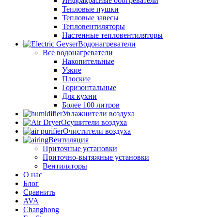
Инфракрасные обогреватели
Тепловые пушки
Тепловые завесы
Тепловентиляторы
Настенные тепловентиляторы
Водонагреватели
Все водонагреватели
Накопительные
Узкие
Плоские
Горизонтальные
Для кухни
Более 100 литров
Увлажнители воздуха
Осушители воздуха
Очистители воздуха
Вентиляция
Приточные установки
Приточно-вытяжные установки
Вентиляторы
О нас
Блог
Сравнить
AVA
Changhong