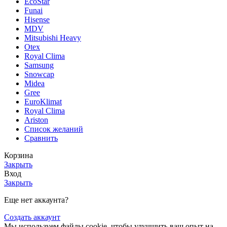
EcoStar
Funai
Hisense
MDV
Mitsubishi Heavy
Otex
Royal Clima
Samsung
Snowcap
Midea
Gree
EuroKlimat
Royal Clima
Ariston
Список желаний
Сравнить
Корзина
Закрыть
Вход
Закрыть
Еще нет аккаунта?
Создать аккаунт
Мы используем файлы cookie, чтобы улучшить ваш опыт на