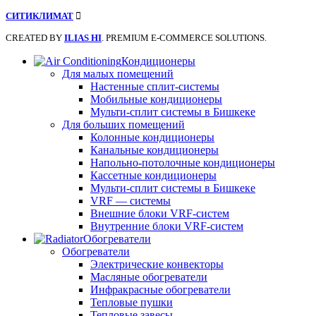
СИТИКЛИМАТ
CREATED BY
ILIAS HI
. PREMIUM E-COMMERCE SOLUTIONS.
Кондиционеры
Для малых помещений
Настенные сплит-системы
Мобильные кондиционеры
Мульти-сплит системы в Бишкеке
Для больших помещений
Колонные кондиционеры
Канальные кондиционеры
Напольно-потолочные кондиционеры
Кассетные кондиционеры
Мульти-сплит системы в Бишкеке
VRF — системы
Внешние блоки VRF-систем
Внутренние блоки VRF-систем
Обогреватели
Обогреватели
Электрические конвекторы
Масляные обогреватели
Инфракрасные обогреватели
Тепловые пушки
Тепловые завесы