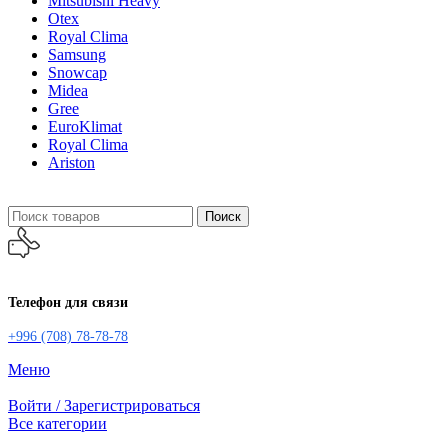
Mitsubishi Heavy
Otex
Royal Clima
Samsung
Snowcap
Midea
Gree
EuroKlimat
Royal Clima
Ariston
Поиск
Телефон для связи
+996 (708) 78-78-78
Меню
Войти / Зарегистрироваться
Все категории