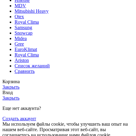
Hisense
MDV
Mitsubishi Heavy
Otex
Royal Clima
Samsung
Snowcap
Midea
Gree
EuroKlimat
Royal Clima
Ariston
Список желаний
Сравнить
Корзина
Закрыть
Вход
Закрыть
Еще нет аккаунта?
Создать аккаунт
Мы используем файлы cookie, чтобы улучшить ваш опыт на
нашем веб-сайте. Просматривая этот веб-сайт, вы
соглашаетесь на использование нами файлов cookie.