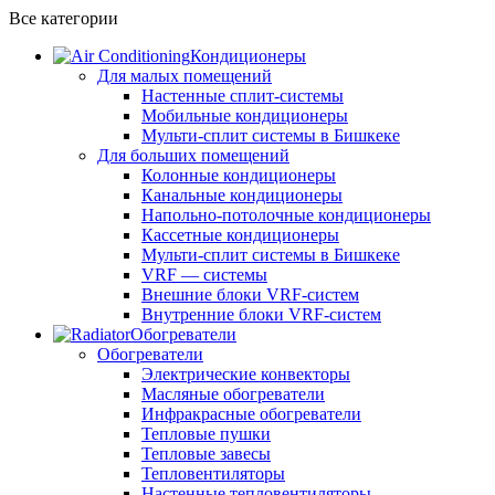
Все категории
Кондиционеры
Для малых помещений
Настенные сплит-системы
Мобильные кондиционеры
Мульти-сплит системы в Бишкеке
Для больших помещений
Колонные кондиционеры
Канальные кондиционеры
Напольно-потолочные кондиционеры
Кассетные кондиционеры
Мульти-сплит системы в Бишкеке
VRF — системы
Внешние блоки VRF-систем
Внутренние блоки VRF-систем
Обогреватели
Обогреватели
Электрические конвекторы
Масляные обогреватели
Инфракрасные обогреватели
Тепловые пушки
Тепловые завесы
Тепловентиляторы
Настенные тепловентиляторы