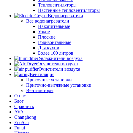
Тепловентиляторы
Настенные тепловентиляторы
Водонагреватели
Все водонагреватели
Накопительные
Узкие
Плоские
Горизонтальные
Для кухни
Более 100 литров
Увлажнители воздуха
Осушители воздуха
Очистители воздуха
Вентиляция
Приточные установки
Приточно-вытяжные установки
Вентиляторы
О нас
Блог
Сравнить
AVA
Changhong
EcoStar
Funai