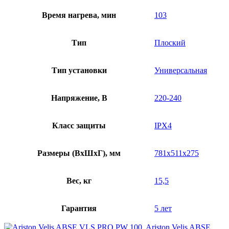
Время нагрева, мин
103
Тип
Плоский
Тип установки
Универсальная
Напряжение, В
220-240
Класс защиты
IPX4
Размеры (ВхШхГ), мм
781x511x275
Вес, кг
15,5
Гарантия
5 лет