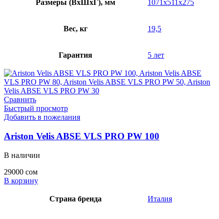
Размеры (ВхШхГ), мм
1071x511x275
Вес, кг
19,5
Гарантия
5 лет
Сравнить
Быстрый просмотр
Добавить в пожелания
Ariston Velis ABSE VLS PRO PW 100
В наличии
29000
сом
В корзину
Страна бренда
Италия