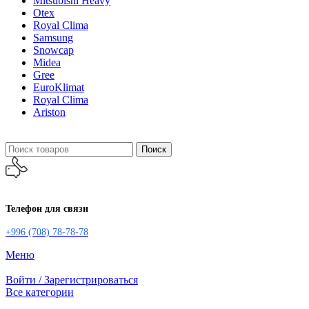
Mitsubishi Heavy
Otex
Royal Clima
Samsung
Snowcap
Midea
Gree
EuroKlimat
Royal Clima
Ariston
Поиск
Телефон для связи
+996 (708) 78-78-78
Меню
Войти / Зарегистрироваться
Все категории