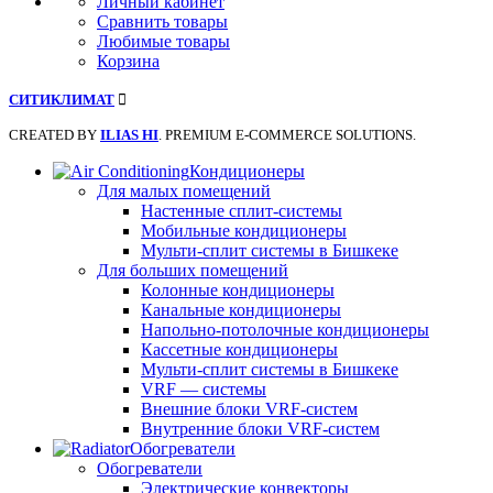
Личный кабинет
Сравнить товары
Любимые товары
Корзина
СИТИКЛИМАТ
CREATED BY
ILIAS HI
. PREMIUM E-COMMERCE SOLUTIONS.
Кондиционеры
Для малых помещений
Настенные сплит-системы
Мобильные кондиционеры
Мульти-сплит системы в Бишкеке
Для больших помещений
Колонные кондиционеры
Канальные кондиционеры
Напольно-потолочные кондиционеры
Кассетные кондиционеры
Мульти-сплит системы в Бишкеке
VRF — системы
Внешние блоки VRF-систем
Внутренние блоки VRF-систем
Обогреватели
Обогреватели
Электрические конвекторы