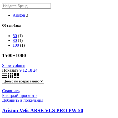
Ariston
3
Объем бака
50
(1)
80
(1)
100
(1)
1500+1000
Show column
Показать
9
12
18
24
Сравнить
Быстрый просмотр
Добавить в пожелания
Ariston Velis ABSE VLS PRO PW 50