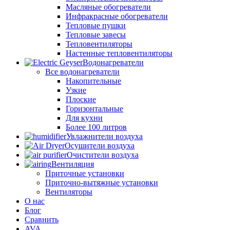
Масляные обогреватели
Инфракрасные обогреватели
Тепловые пушки
Тепловые завесы
Тепловентиляторы
Настенные тепловентиляторы
Водонагреватели
Все водонагреватели
Накопительные
Узкие
Плоские
Горизонтальные
Для кухни
Более 100 литров
Увлажнители воздуха
Осушители воздуха
Очистители воздуха
Вентиляция
Приточные установки
Приточно-вытяжные установки
Вентиляторы
О нас
Блог
Сравнить
AVA