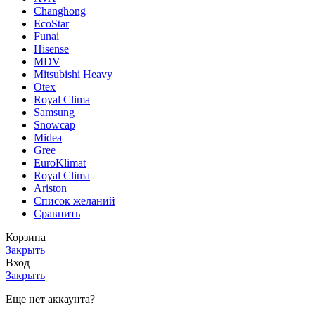
Changhong
EcoStar
Funai
Hisense
MDV
Mitsubishi Heavy
Otex
Royal Clima
Samsung
Snowcap
Midea
Gree
EuroKlimat
Royal Clima
Ariston
Список желаний
Сравнить
Корзина
Закрыть
Вход
Закрыть
Еще нет аккаунта?