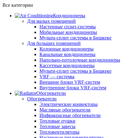
Все категории
Кондиционеры
Для малых помещений
Настенные сплит-системы
Мобильные кондиционеры
Мульти-сплит системы в Бишкеке
Для больших помещений
Колонные кондиционеры
Канальные кондиционеры
Напольно-потолочные кондиционеры
Кассетные кондиционеры
Мульти-сплит системы в Бишкеке
VRF — системы
Внешние блоки VRF-систем
Внутренние блоки VRF-систем
Обогреватели
Обогреватели
Электрические конвекторы
Масляные обогреватели
Инфракрасные обогреватели
Тепловые пушки
Тепловые завесы
Тепловентиляторы
Настенные тепловентиляторы