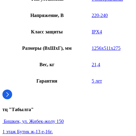
Напряжение, В
220-240
Класс защиты
IPX4
Размеры (ВхШхГ), мм
1256x511x275
Вес, кг
21,4
Гарантия
5 лет
тц "Табылга"
Бишкек, ул. Жибек-жолу 150
1 этаж Бутик ж-13 е-16г.