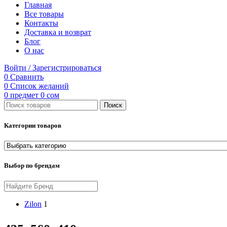
Главная
Все товары
Контакты
Доставка и возврат
Блог
О нас
Войти / Зарегистрироваться
0
Сравнить
0
Список желаний
0
предмет
0
сом
Поиск
Категории товаров
Выбор по брендам
Zilon
1