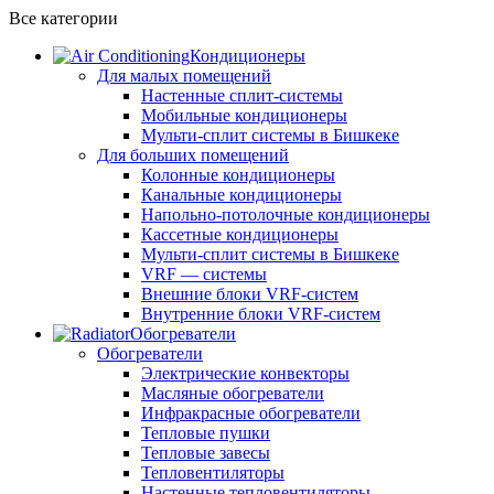
Все категории
Кондиционеры
Для малых помещений
Настенные сплит-системы
Мобильные кондиционеры
Мульти-сплит системы в Бишкеке
Для больших помещений
Колонные кондиционеры
Канальные кондиционеры
Напольно-потолочные кондиционеры
Кассетные кондиционеры
Мульти-сплит системы в Бишкеке
VRF — системы
Внешние блоки VRF-систем
Внутренние блоки VRF-систем
Обогреватели
Обогреватели
Электрические конвекторы
Масляные обогреватели
Инфракрасные обогреватели
Тепловые пушки
Тепловые завесы
Тепловентиляторы
Настенные тепловентиляторы