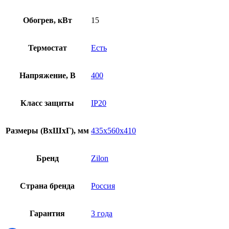
Обогрев, кВт
15
Термостат
Есть
Напряжение, В
400
Класс защиты
IP20
Размеры (ВхШхГ), мм
435x560x410
Бренд
Zilon
Страна бренда
Россия
Гарантия
3 года