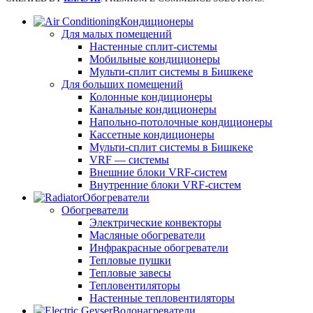
Кондиционеры
Для малых помещений
Настенные сплит-системы
Мобильные кондиционеры
Мульти-сплит системы в Бишкеке
Для больших помещений
Колонные кондиционеры
Канальные кондиционеры
Напольно-потолочные кондиционеры
Кассетные кондиционеры
Мульти-сплит системы в Бишкеке
VRF — системы
Внешние блоки VRF-систем
Внутренние блоки VRF-систем
Обогреватели
Обогреватели
Электрические конвекторы
Масляные обогреватели
Инфракрасные обогреватели
Тепловые пушки
Тепловые завесы
Тепловентиляторы
Настенные тепловентиляторы
Водонагреватели