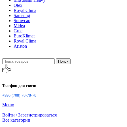
Mitsubishi Heavy
Otex
Royal Clima
Samsung
Snowcap
Midea
Gree
EuroKlimat
Royal Clima
Ariston
Поиск
Телефон для связи
+996 (708) 78-78-78
Меню
Войти / Зарегистрироваться
Все категории