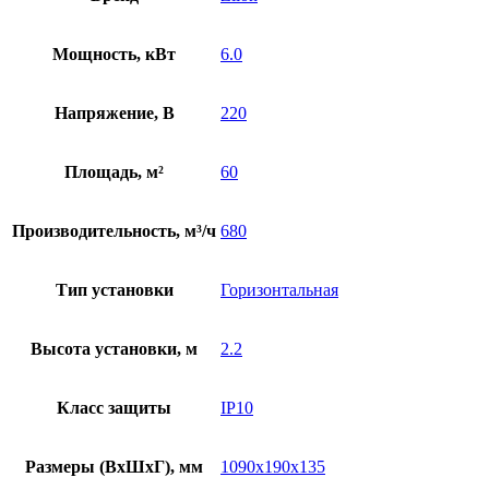
Мощность, кВт
6.0
Напряжение, В
220
Площадь, м²
60
Производительность, м³/ч
680
Тип установки
Горизонтальная
Высота установки, м
2.2
Класс защиты
IP10
Размеры (ВхШхГ), мм
1090х190х135