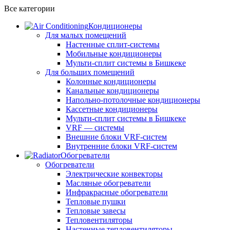
Все категории
Кондиционеры
Для малых помещений
Настенные сплит-системы
Мобильные кондиционеры
Мульти-сплит системы в Бишкеке
Для больших помещений
Колонные кондиционеры
Канальные кондиционеры
Напольно-потолочные кондиционеры
Кассетные кондиционеры
Мульти-сплит системы в Бишкеке
VRF — системы
Внешние блоки VRF-систем
Внутренние блоки VRF-систем
Обогреватели
Обогреватели
Электрические конвекторы
Масляные обогреватели
Инфракрасные обогреватели
Тепловые пушки
Тепловые завесы
Тепловентиляторы
Настенные тепловентиляторы