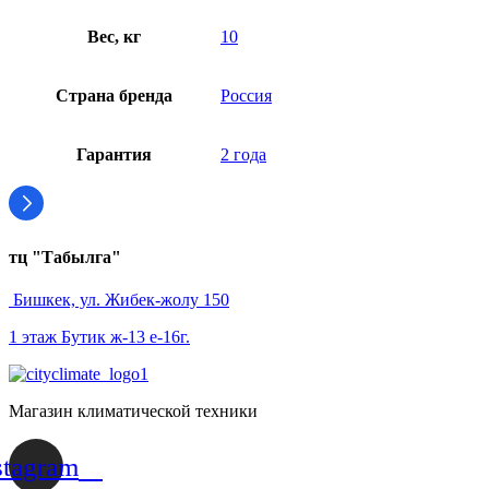
Вес, кг
10
Страна бренда
Россия
Гарантия
2 года
тц "Табылга"
Бишкек, ул. Жибек-жолу 150
1 этаж Бутик ж-13 е-16г.
Магазин климатической техники
stagram