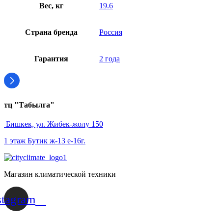
Вес, кг
19.6
Страна бренда
Россия
Гарантия
2 года
тц "Табылга"
Бишкек, ул. Жибек-жолу 150
1 этаж Бутик ж-13 е-16г.
Магазин климатической техники
stagram