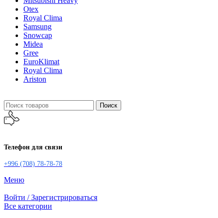
Mitsubishi Heavy
Otex
Royal Clima
Samsung
Snowcap
Midea
Gree
EuroKlimat
Royal Clima
Ariston
Поиск
Телефон для связи
+996 (708) 78-78-78
Меню
Войти / Зарегистрироваться
Все категории