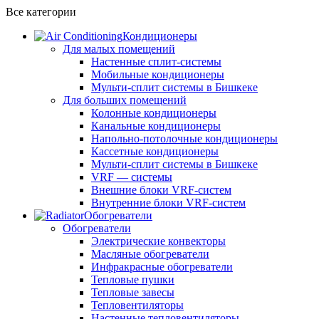
Все категории
Кондиционеры
Для малых помещений
Настенные сплит-системы
Мобильные кондиционеры
Мульти-сплит системы в Бишкеке
Для больших помещений
Колонные кондиционеры
Канальные кондиционеры
Напольно-потолочные кондиционеры
Кассетные кондиционеры
Мульти-сплит системы в Бишкеке
VRF — системы
Внешние блоки VRF-систем
Внутренние блоки VRF-систем
Обогреватели
Обогреватели
Электрические конвекторы
Масляные обогреватели
Инфракрасные обогреватели
Тепловые пушки
Тепловые завесы
Тепловентиляторы
Настенные тепловентиляторы