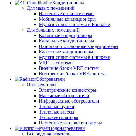
Кондиционеры
Для малых помещений
Настенные сплит-системы
Мобильные кондиционеры
Мульти-сплит системы в Бишкеке
Для больших помещений
Колонные кондиционеры
Канальные кондиционеры
Напольно-потолочные кондиционеры
Кассетные кондиционеры
Мульти-сплит системы в Бишкеке
VRF — системы
Внешние блоки VRF-систем
Внутренние блоки VRF-систем
Обогреватели
Обогреватели
Электрические конвекторы
Масляные обогреватели
Инфракрасные обогреватели
Тепловые пушки
Тепловые завесы
Тепловентиляторы
Настенные тепловентиляторы
Водонагреватели
Все водонагреватели