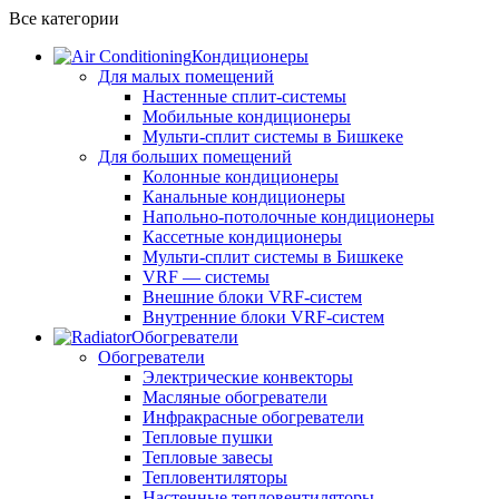
Все категории
Кондиционеры
Для малых помещений
Настенные сплит-системы
Мобильные кондиционеры
Мульти-сплит системы в Бишкеке
Для больших помещений
Колонные кондиционеры
Канальные кондиционеры
Напольно-потолочные кондиционеры
Кассетные кондиционеры
Мульти-сплит системы в Бишкеке
VRF — системы
Внешние блоки VRF-систем
Внутренние блоки VRF-систем
Обогреватели
Обогреватели
Электрические конвекторы
Масляные обогреватели
Инфракрасные обогреватели
Тепловые пушки
Тепловые завесы
Тепловентиляторы
Настенные тепловентиляторы