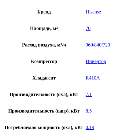
Бренд
Hisense
Площадь, м²
70
Расход воздуха, м³/ч
960/840/720
Компрессор
Инвертор
Хладагент
R410A
Производительность (охл), кВт
7.1
Производительность (нагр), кВт
8.5
Потребляемая мощность (охл), кВт
0.19