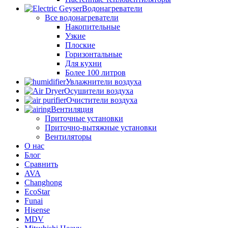
Водонагреватели
Все водонагреватели
Накопительные
Узкие
Плоские
Горизонтальные
Для кухни
Более 100 литров
Увлажнители воздуха
Осушители воздуха
Очистители воздуха
Вентиляция
Приточные установки
Приточно-вытяжные установки
Вентиляторы
О нас
Блог
Сравнить
AVA
Changhong
EcoStar
Funai
Hisense
MDV