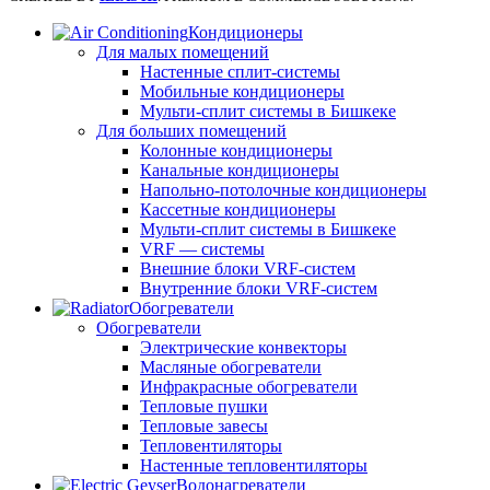
Кондиционеры
Для малых помещений
Настенные сплит-системы
Мобильные кондиционеры
Мульти-сплит системы в Бишкеке
Для больших помещений
Колонные кондиционеры
Канальные кондиционеры
Напольно-потолочные кондиционеры
Кассетные кондиционеры
Мульти-сплит системы в Бишкеке
VRF — системы
Внешние блоки VRF-систем
Внутренние блоки VRF-систем
Обогреватели
Обогреватели
Электрические конвекторы
Масляные обогреватели
Инфракрасные обогреватели
Тепловые пушки
Тепловые завесы
Тепловентиляторы
Настенные тепловентиляторы
Водонагреватели