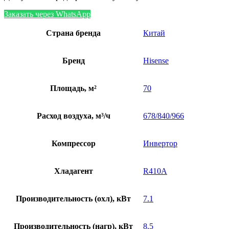
Заказать через WhatsApp
Страна бренда
Китай
Бренд
Hisense
Площадь, м²
70
Расход воздуха, м³/ч
678/840/966
Компрессор
Инвертор
Хладагент
R410A
Производительность (охл), кВт
7.1
Производительность (нагр), кВт
8.5