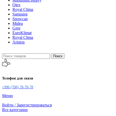
Mitsubishi Heavy
Otex
Royal Clima
Samsung
Snowcap
Midea
Gree
EuroKlimat
Royal Clima
Ariston
Поиск
Телефон для связи
+996 (708) 78-78-78
Меню
Войти / Зарегистрироваться
Все категории