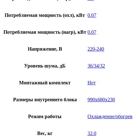
Потребляемая мощность (охл), кВт
0.07
Потребляемая мощность (нагр), кВт
0.07
Напряжение, В
220-240
Уровень шума, дБ
36/34/32
Монтажный комплект
Нет
Размеры внутреннего блока
990х680х230
Режим работы
Охлаждение/обогрев
Вес, кг
32.0