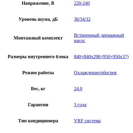
Напряжение, В
220-240
Уровень шума, дБ
36/34/32
Встроенный дренажный
Монтажный комплект
насос
Размеры внутреннего блока
840×840х298 (950×950х37)
Режим работы
Охлаждение/обогрев
Вес, кг
24.0
Гарантия
3 года
Тип кондиционера
VRF система