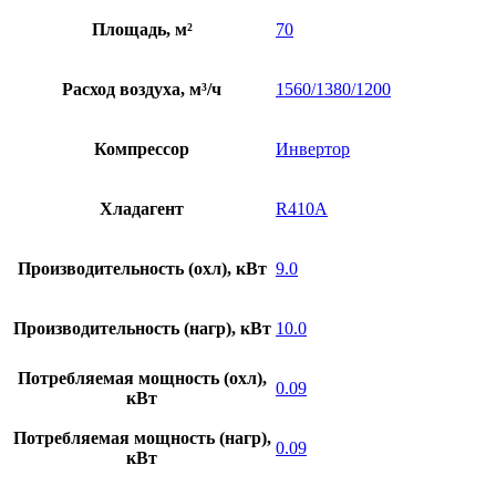
Площадь, м²
70
Расход воздуха, м³/ч
1560/1380/1200
Компрессор
Инвертор
Хладагент
R410A
Производительность (охл), кВт
9.0
Производительность (нагр), кВт
10.0
Потребляемая мощность (охл),
0.09
кВт
Потребляемая мощность (нагр),
0.09
кВт