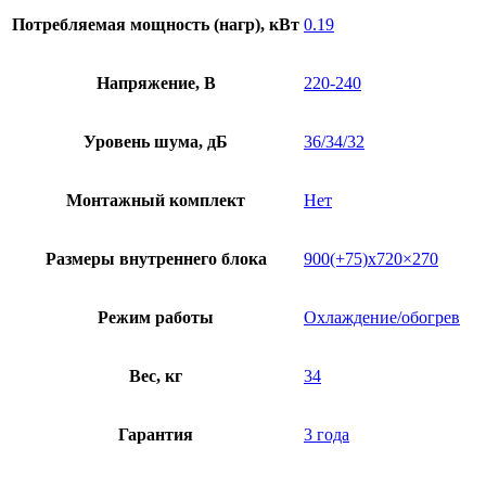
Потребляемая мощность (нагр), кВт
0.19
Напряжение, В
220-240
Уровень шума, дБ
36/34/32
Монтажный комплект
Нет
Размеры внутреннего блока
900(+75)х720×270
Режим работы
Охлаждение/обогрев
Вес, кг
34
Гарантия
3 года