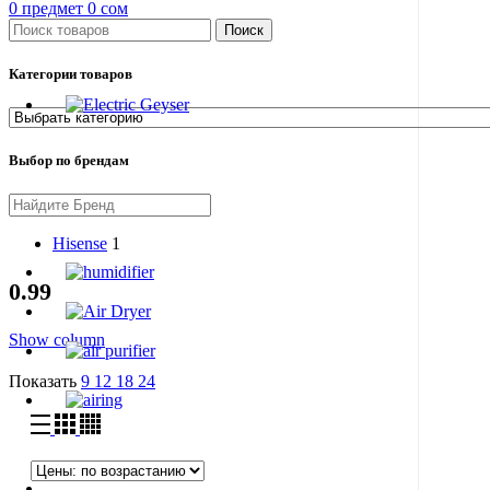
0
предмет
0
сом
Поиск
Категории товаров
Выбор по брендам
Hisense
1
0.99
Show column
Показать
9
12
18
24