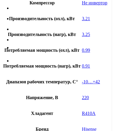
Компрессор
Не инвертор
Производительность (охл), кВт
3.21
Производительность (нагр), кВт
3.25
Потребляемая мощность (охл), кВт
0.99
Потребляемая мощность (нагр), кВт
0.91
Диапазон рабочих температур, С°
-10…+42
Напряжение, В
220
Хладагент
R410A
Бренд
Hisense