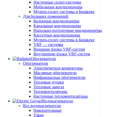
Настенные сплит-системы
Мобильные кондиционеры
Мульти-сплит системы в Бишкеке
Для больших помещений
Колонные кондиционеры
Канальные кондиционеры
Напольно-потолочные кондиционеры
Кассетные кондиционеры
Мульти-сплит системы в Бишкеке
VRF — системы
Внешние блоки VRF-систем
Внутренние блоки VRF-систем
Обогреватели
Обогреватели
Электрические конвекторы
Масляные обогреватели
Инфракрасные обогреватели
Тепловые пушки
Тепловые завесы
Тепловентиляторы
Настенные тепловентиляторы
Водонагреватели
Все водонагреватели
Накопительные
Узкие