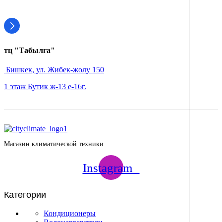
тц "Табылга"
Бишкек, ул. Жибек-жолу 150
1 этаж Бутик ж-13 е-16г.
Магазин климатической техники
Instagram
Категории
Кондиционеры