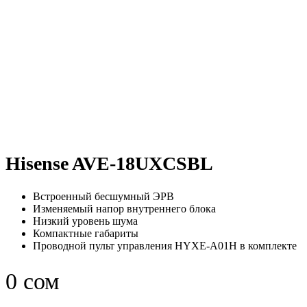
Нажмите, чтобы увеличить
Hisense AVE-18UXCSBL
Встроенный бесшумный ЭРВ
Изменяемый напор внутреннего блока
Низкий уровень шума
Компактные габариты
Проводной пульт управления HYXE-A01H в комплекте
0
сом