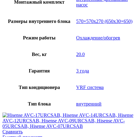
Монтажный комплект
насос
Размеры внутреннего блока
570×570х270 (650х30×650)
Режим работы
Охлаждение/обогрев
Вес, кг
20.0
Гарантия
3 года
Тип кондиционера
VRF система
Тип блока
внутренний
Сравнить