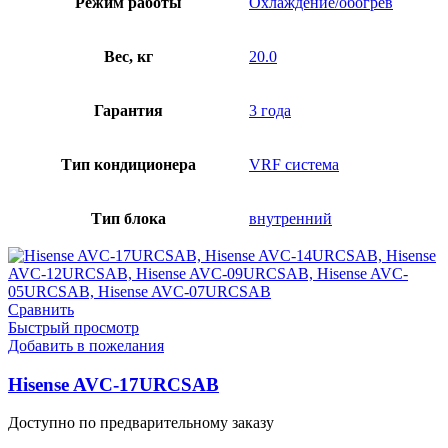
Режим работы
Охлаждение/обогрев
Вес, кг
20.0
Гарантия
3 года
Тип кондиционера
VRF система
Тип блока
внутренний
Сравнить
Быстрый просмотр
Добавить в пожелания
Hisense AVC-17URCSAB
Доступно по предварительному заказу