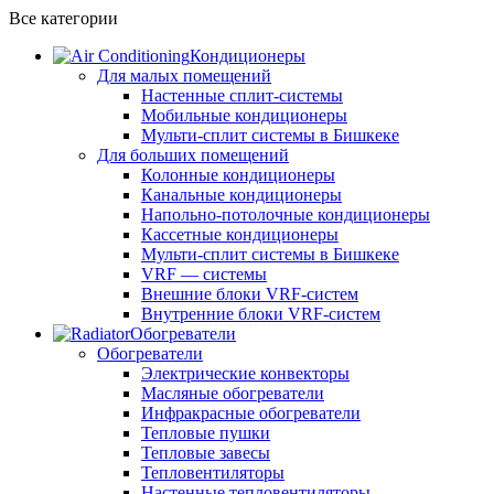
Все категории
Кондиционеры
Для малых помещений
Настенные сплит-системы
Мобильные кондиционеры
Мульти-сплит системы в Бишкеке
Для больших помещений
Колонные кондиционеры
Канальные кондиционеры
Напольно-потолочные кондиционеры
Кассетные кондиционеры
Мульти-сплит системы в Бишкеке
VRF — системы
Внешние блоки VRF-систем
Внутренние блоки VRF-систем
Обогреватели
Обогреватели
Электрические конвекторы
Масляные обогреватели
Инфракрасные обогреватели
Тепловые пушки
Тепловые завесы
Тепловентиляторы
Настенные тепловентиляторы