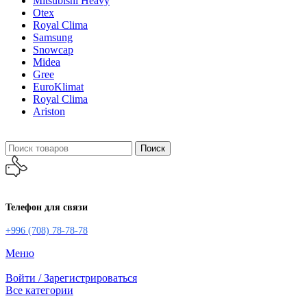
Mitsubishi Heavy
Otex
Royal Clima
Samsung
Snowcap
Midea
Gree
EuroKlimat
Royal Clima
Ariston
Поиск
Телефон для связи
+996 (708) 78-78-78
Меню
Войти / Зарегистрироваться
Все категории