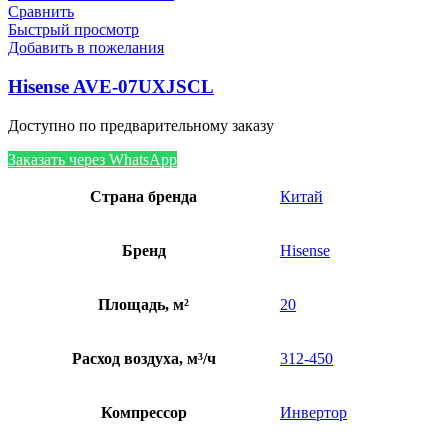
Сравнить
Быстрый просмотр
Добавить в пожелания
Hisense AVE-07UXJSCL
Доступно по предварительному заказу
Заказать через WhatsApp
Страна бренда
Китай
Бренд
Hisense
Площадь, м²
20
Расход воздуха, м³/ч
312-450
Компрессор
Инвертор