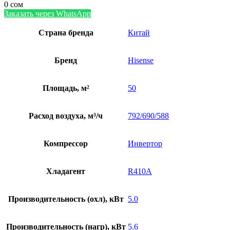
0
сом
Заказать через WhatsApp
Страна бренда
Китай
Бренд
Hisense
Площадь, м²
50
Расход воздуха, м³/ч
792/690/588
Компрессор
Инвертор
Хладагент
R410A
Производительность (охл), кВт
5.0
Производительность (нагр), кВт
5.6