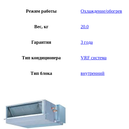
Режим работы
Охлаждение/обогрев
Вес, кг
20.0
Гарантия
3 года
Тип кондиционера
VRF система
Тип блока
внутренний