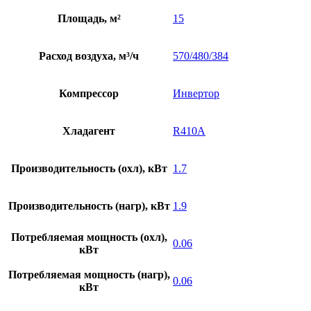
Площадь, м²
15
Расход воздуха, м³/ч
570/480/384
Компрессор
Инвертор
Хладагент
R410A
Производительность (охл), кВт
1.7
Производительность (нагр), кВт
1.9
Потребляемая мощность (охл),
0.06
кВт
Потребляемая мощность (нагр),
0.06
кВт