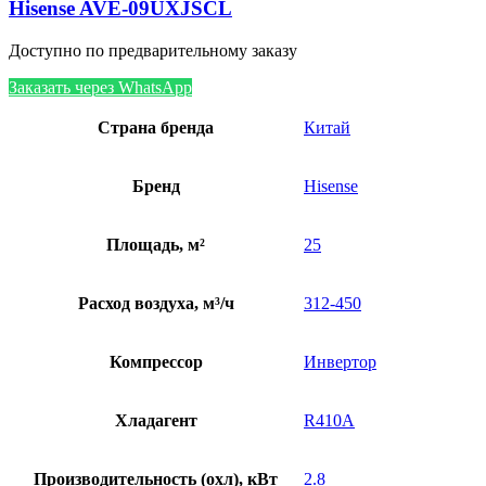
Hisense AVE-09UXJSCL
Доступно по предварительному заказу
Заказать через WhatsApp
Страна бренда
Китай
Бренд
Hisense
Площадь, м²
25
Расход воздуха, м³/ч
312-450
Компрессор
Инвертор
Хладагент
R410A
Производительность (охл), кВт
2.8