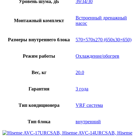
Уровень шума, дБ
39/34/30
Встроенный дренажный
Монтажный комплект
насос
Размеры внутреннего блока
570×570х270 (650х30×650)
Режим работы
Охлаждение/обогрев
Вес, кг
20.0
Гарантия
3 года
Тип кондиционера
VRF система
Тип блока
внутренний