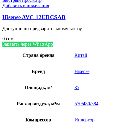
Быстрый просмотр
Добавить в пожелания
Hisense AVC-12URCSAB
Доступно по предварительному заказу
0
сом
Заказать через WhatsApp
Страна бренда
Китай
Бренд
Hisense
Площадь, м²
35
Расход воздуха, м³/ч
570/480/384
Компрессор
Инвертор