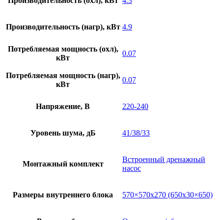
Производительность (охл), кВт
4.3
Производительность (нагр), кВт
4.9
Потребляемая мощность (охл),
0.07
кВт
Потребляемая мощность (нагр),
0.07
кВт
Напряжение, В
220-240
Уровень шума, дБ
41/38/33
Встроенный дренажный
Монтажный комплект
насос
Размеры внутреннего блока
570×570х270 (650х30×650)