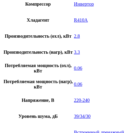
Компрессор
Инвертор
Хладагент
R410A
Производительность (охл), кВт
2.8
Производительность (нагр), кВт
3.3
Потребляемая мощность (охл),
0.06
кВт
Потребляемая мощность (нагр),
0.06
кВт
Напряжение, В
220-240
Уровень шума, дБ
39/34/30
Встроенный дренажный