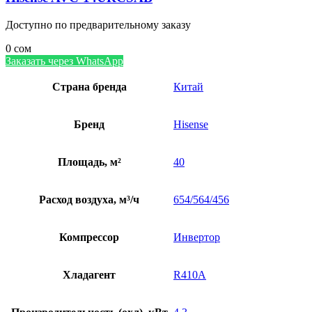
Доступно по предварительному заказу
0
сом
Заказать через WhatsApp
Страна бренда
Китай
Бренд
Hisense
Площадь, м²
40
Расход воздуха, м³/ч
654/564/456
Компрессор
Инвертор
Хладагент
R410A