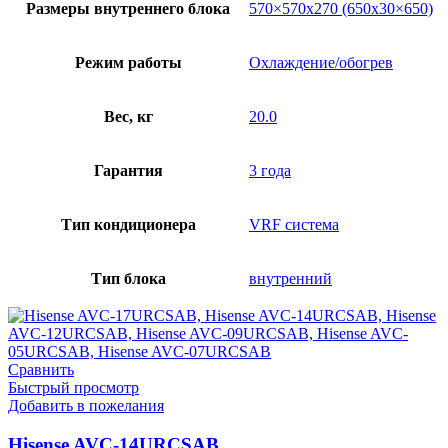
Размеры внутреннего блока
570×570х270 (650х30×650)
Режим работы
Охлаждение/обогрев
Вес, кг
20.0
Гарантия
3 года
Тип кондиционера
VRF система
Тип блока
внутренний
Сравнить
Быстрый просмотр
Добавить в пожелания
Hisense AVC-14URCSAB