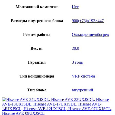
Монтажный комплект
Нет
Размеры внутреннего блока
900(+73)х192×447
Режим работы
Охлаждение/обогрев
Вес, кг
20.0
Гарантия
3 года
Тип кондиционера
VRF система
Тип блока
внутренний