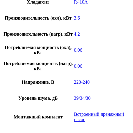
Хладагент
R410A
Производительность (охл), кВт
3.6
Производительность (нагр), кВт
4.2
Потребляемая мощность (охл),
0.06
кВт
Потребляемая мощность (нагр),
0.06
кВт
Напряжение, В
220-240
Уровень шума, дБ
39/34/30
Встроенный дренажный
Монтажный комплект
насос