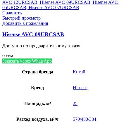
Сравнить
Быстрый просмотр
Добавить в пожелания
Hisense AVC-09URCSAB
Доступно по предварительному заказу
0
сом
Заказать через WhatsApp
Страна бренда
Китай
Бренд
Hisense
Площадь, м²
25
Расход воздуха, м³/ч
570/480/384