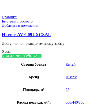
Сравнить
Быстрый просмотр
Добавить в пожелания
Hisense AVE-09UXCSAL
Доступно по предварительному заказу
0
сом
Заказать через WhatsApp
Страна бренда
Китай
Бренд
Hisense
Площадь, м²
28
Расход воздуха, м³/ч
500/440/350