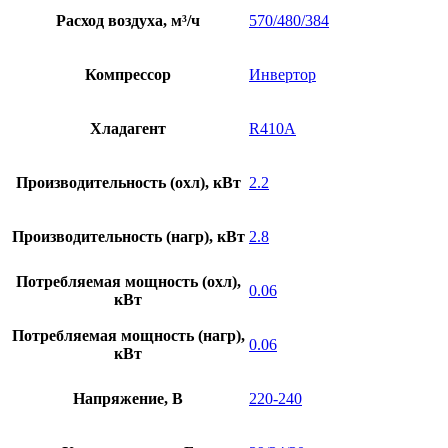
Расход воздуха, м³/ч
570/480/384
Компрессор
Инвертор
Хладагент
R410A
Производительность (охл), кВт
2.2
Производительность (нагр), кВт
2.8
Потребляемая мощность (охл),
0.06
кВт
Потребляемая мощность (нагр),
0.06
кВт
Напряжение, В
220-240