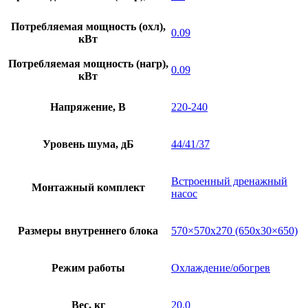
Потребляемая мощность (охл),
0.09
кВт
Потребляемая мощность (нагр),
0.09
кВт
Напряжение, В
220-240
Уровень шума, дБ
44/41/37
Встроенный дренажный
Монтажный комплект
насос
Размеры внутреннего блока
570×570х270 (650х30×650)
Режим работы
Охлаждение/обогрев
Вес, кг
20.0