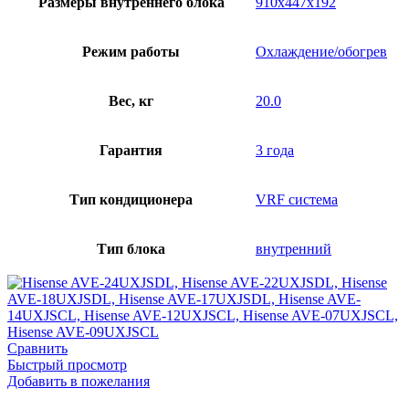
Размеры внутреннего блока
910x447x192
Режим работы
Охлаждение/обогрев
Вес, кг
20.0
Гарантия
3 года
Тип кондиционера
VRF система
Тип блока
внутренний
Сравнить
Быстрый просмотр
Добавить в пожелания