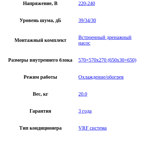
Напряжение, В
220-240
Уровень шума, дБ
39/34/30
Встроенный дренажный
Монтажный комплект
насос
Размеры внутреннего блока
570×570х270 (650х30×650)
Режим работы
Охлаждение/обогрев
Вес, кг
20.0
Гарантия
3 года
Тип кондиционера
VRF система