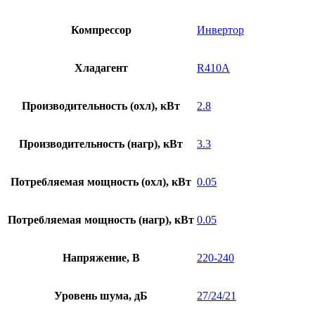
Компрессор
Инвертор
Хладагент
R410A
Производительность (охл), кВт
2.8
Производительность (нагр), кВт
3.3
Потребляемая мощность (охл), кВт
0.05
Потребляемая мощность (нагр), кВт
0.05
Напряжение, В
220-240
Уровень шума, дБ
27/24/21