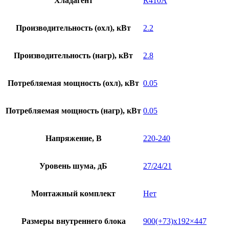
Хладагент
R410A
Производительность (охл), кВт
2.2
Производительность (нагр), кВт
2.8
Потребляемая мощность (охл), кВт
0.05
Потребляемая мощность (нагр), кВт
0.05
Напряжение, В
220-240
Уровень шума, дБ
27/24/21
Монтажный комплект
Нет
Размеры внутреннего блока
900(+73)х192×447