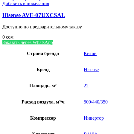
Добавить в пожелания
Hisense AVE-07UXCSAL
Доступно по предварительному заказу
0
сом
Заказать через WhatsApp
Страна бренда
Китай
Бренд
Hisense
Площадь, м²
22
Расход воздуха, м³/ч
500/440/350
Компрессор
Инвертор