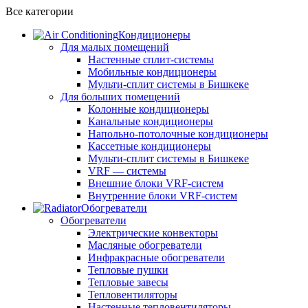
Все категории
Кондиционеры
Для малых помещений
Настенные сплит-системы
Мобильные кондиционеры
Мульти-сплит системы в Бишкеке
Для больших помещений
Колонные кондиционеры
Канальные кондиционеры
Напольно-потолочные кондиционеры
Кассетные кондиционеры
Мульти-сплит системы в Бишкеке
VRF — системы
Внешние блоки VRF-систем
Внутренние блоки VRF-систем
Обогреватели
Обогреватели
Электрические конвекторы
Масляные обогреватели
Инфракрасные обогреватели
Тепловые пушки
Тепловые завесы
Тепловентиляторы
Настенные тепловентиляторы