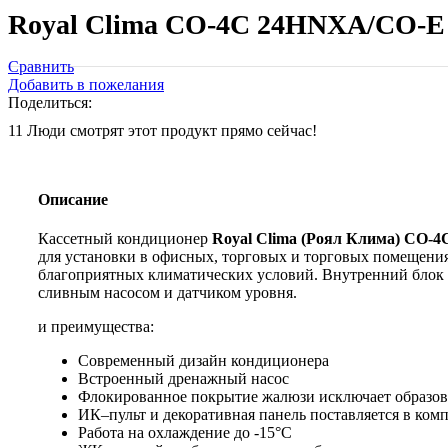
Royal Clima CO-4C 24HNXA/CO-
Сравнить
Добавить в пожелания
Поделиться:
11
Люди смотрят этот продукт прямо сейчас!
Описание
Кассетный кондиционер
Royal
Clima
(Роял Клима)
CO
-4
для установки в офисных, торговых и торговых помещени
благоприятных климатических условий. Внутренний блок
сливным насосом и датчиком уровня.
и преимущества:
Современный дизайн кондиционера
Встроенный дренажный насос
Флокированное покрытие жалюзи исключает образов
ИК–пульт и декоративная панель поставляется в ком
Работа на охлаждение до -15°С