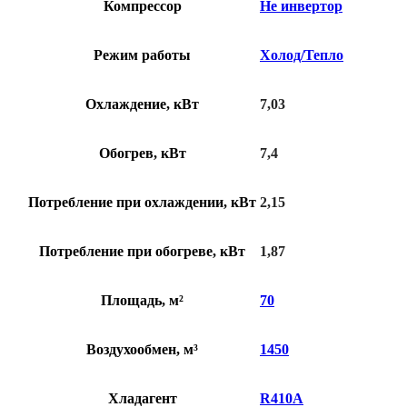
Компрессор
Не инвертор
Режим работы
Холод/Тепло
Охлаждение, кВт
7,03
Обогрев, кВт
7,4
Потребление при охлаждении, кВт
2,15
Потребление при обогреве, кВт
1,87
Площадь, м²
70
Воздухообмен, м³
1450
Хладагент
R410A