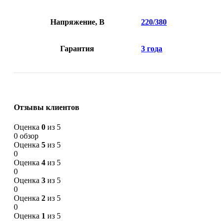
Напряжение, В
220/380
Гарантия
3 года
Отзывы клиентов
Оценка
0
из 5
0 обзор
Оценка
5
из 5
0
Оценка
4
из 5
0
Оценка
3
из 5
0
Оценка
2
из 5
0
Оценка
1
из 5