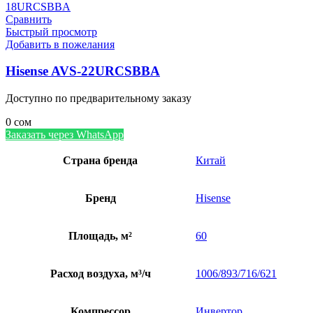
Сравнить
Быстрый просмотр
Добавить в пожелания
Hisense AVS-22URCSBBA
Доступно по предварительному заказу
0
сом
Заказать через WhatsApp
Страна бренда
Китай
Бренд
Hisense
Площадь, м²
60
Расход воздуха, м³/ч
1006/893/716/621
Компрессор
Инвертор