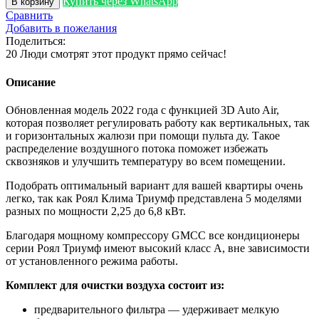
Купить через WhatsApp
В корзину
Royal
Сравнить
Clima
Добавить в пожелания
Triumph
Поделиться:
20
Люди смотрят этот продукт прямо сейчас!
Описание
Обновленная модель 2022 года с функцией 3D Auto Air,
которая позволяет регулировать работу как вертикальных, так
и горизонтальных жалюзи при помощи пульта ду. Такое
распределение воздушного потока поможет избежать
сквозняков и улучшить температуру во всем помещении.
Подобрать оптимальный вариант для вашей квартиры очень
легко, так как Роял Клима Триумф представлена 5 моделями
разных по мощности 2,25 до 6,8 кВт.
Благодаря мощному компрессору GMCC все кондиционеры
серии Роял Триумф имеют высокий класс А, вне зависимости
от установленного режима работы.
Комплект для очистки воздуха состоит из:
предварительного фильтра — удерживает мелкую