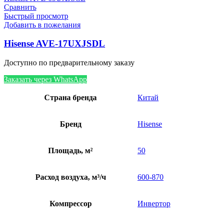
Сравнить
Быстрый просмотр
Добавить в пожелания
Hisense AVE-17UXJSDL
Доступно по предварительному заказу
Заказать через WhatsApp
Страна бренда
Китай
Бренд
Hisense
Площадь, м²
50
Расход воздуха, м³/ч
600-870
Компрессор
Инвертор