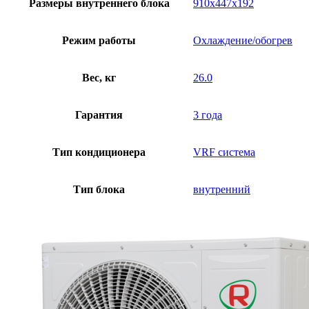
Размеры внутреннего блока
910x447x192
Режим работы
Охлаждение/обогрев
Вес, кг
26.0
Гарантия
3 года
Тип кондиционера
VRF система
Тип блока
внутренний