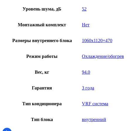
Уровень шума, дБ
52
Монтажный комплект
Нет
Размеры внутреннего блока
1060х1120×470
Режим работы
Охлаждение/обогрев
Вес, кг
94.0
Гарантия
3 года
Тип кондиционера
VRF система
Тип блока
внутренний