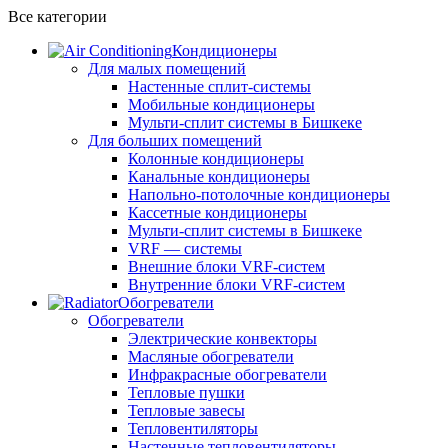
Все категории
Кондиционеры
Для малых помещений
Настенные сплит-системы
Мобильные кондиционеры
Мульти-сплит системы в Бишкеке
Для больших помещений
Колонные кондиционеры
Канальные кондиционеры
Напольно-потолочные кондиционеры
Кассетные кондиционеры
Мульти-сплит системы в Бишкеке
VRF — системы
Внешние блоки VRF-систем
Внутренние блоки VRF-систем
Обогреватели
Обогреватели
Электрические конвекторы
Масляные обогреватели
Инфракрасные обогреватели
Тепловые пушки
Тепловые завесы
Тепловентиляторы
Настенные тепловентиляторы