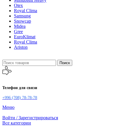
Mitsubishi Heavy
Otex
Royal Clima
Samsung
Snowcap
Midea
Gree
EuroKlimat
Royal Clima
Ariston
Поиск
Телефон для связи
+996 (708) 78-78-78
Меню
Войти / Зарегистрироваться
Все категории