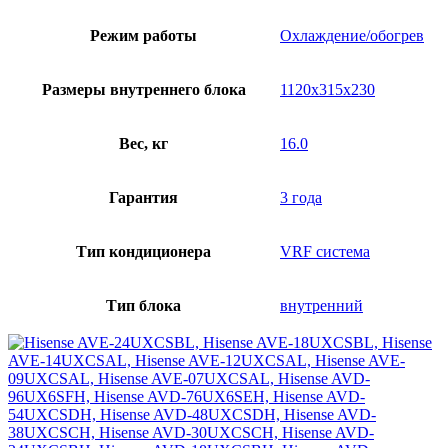
Режим работы
Охлаждение/обогрев
Размеры внутреннего блока
1120х315х230
Вес, кг
16.0
Гарантия
3 года
Тип кондиционера
VRF система
Тип блока
внутренний