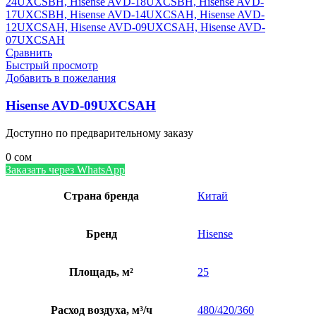
Сравнить
Быстрый просмотр
Добавить в пожелания
Hisense AVD-09UXCSAH
Доступно по предварительному заказу
0
сом
Заказать через WhatsApp
Страна бренда
Китай
Бренд
Hisense
Площадь, м²
25
Расход воздуха, м³/ч
480/420/360