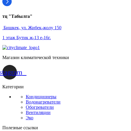
тц "Табылга"
Бишкек, ул. Жибек-жолу 150
1 этаж Бутик ж-13 е-16г.
Магазин климатической техники
stagram
Категории
Кондиционеры
Водонагреватели
Обогреватели
Вентиляции
Эко
Полезные ссылки