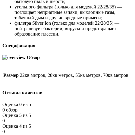
бытовую пыль и шерсть;
угольного фильтра (только для моделей 22/28/35) —
поглощает неприятные запахи, выхлопные газы,
табачный дым и другие вредные примеси;
фильтра Silver Ion (только для моделей 22/28/35) —
нейтрализует бактерии, вирусы и предотвращает
образование плесени.
Спецификация
Обзор
Размер
22кв метров, 28кв метров, 55кв метров, 70кв метров
Отзывы клиентов
Оценка
0
из 5
0 обзор
Оценка
5
из 5
0
Оценка
4
из 5
0