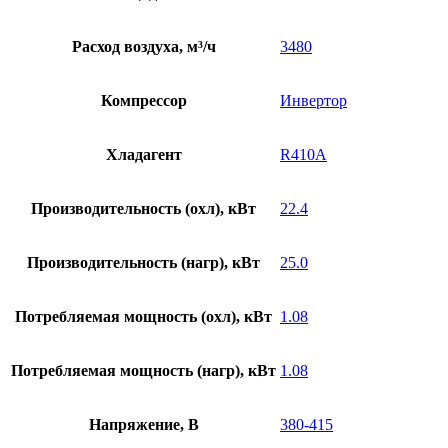
Расход воздуха, м³/ч
3480
Компрессор
Инвертор
Хладагент
R410A
Производительность (охл), кВт
22.4
Производительность (нагр), кВт
25.0
Потребляемая мощность (охл), кВт
1.08
Потребляемая мощность (нагр), кВт
1.08
Напряжение, В
380-415