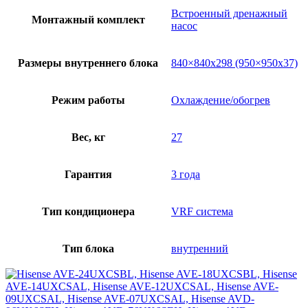
Встроенный дренажный
Монтажный комплект
насос
Размеры внутреннего блока
840×840х298 (950×950х37)
Режим работы
Охлаждение/обогрев
Вес, кг
27
Гарантия
3 года
Тип кондиционера
VRF система
Тип блока
внутренний