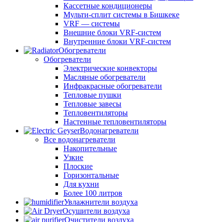
Кассетные кондиционеры
Мульти-сплит системы в Бишкеке
VRF — системы
Внешние блоки VRF-систем
Внутренние блоки VRF-систем
Обогреватели
Обогреватели
Электрические конвекторы
Масляные обогреватели
Инфракрасные обогреватели
Тепловые пушки
Тепловые завесы
Тепловентиляторы
Настенные тепловентиляторы
Водонагреватели
Все водонагреватели
Накопительные
Узкие
Плоские
Горизонтальные
Для кухни
Более 100 литров
Увлажнители воздуха
Осушители воздуха
Очистители воздуха