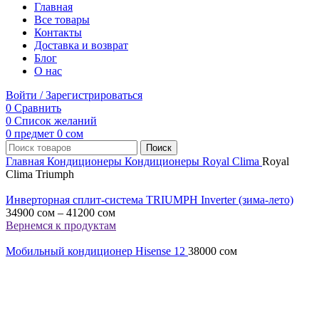
Главная
Все товары
Контакты
Доставка и возврат
Блог
О нас
Войти / Зарегистрироваться
0
Сравнить
0
Список желаний
0
предмет
0
сом
Поиск
Главная
Кондиционеры
Кондиционеры Royal Clima
Royal
Clima Triumph
Инверторная сплит-система TRIUMPH Inverter (зима-лето)
34900
сом
–
41200
сом
Вернемся к продуктам
Мобильный кондиционер Hisense 12
38000
сом