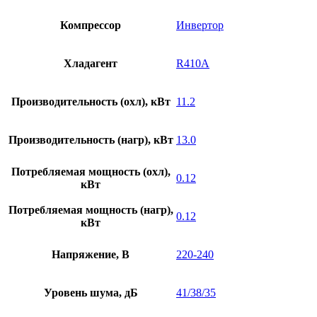
Компрессор
Инвертор
Хладагент
R410A
Производительность (охл), кВт
11.2
Производительность (нагр), кВт
13.0
Потребляемая мощность (охл),
0.12
кВт
Потребляемая мощность (нагр),
0.12
кВт
Напряжение, В
220-240
Уровень шума, дБ
41/38/35