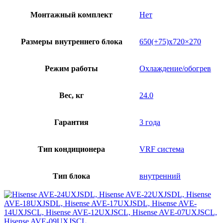
Монтажный комплект
Нет
Размеры внутреннего блока
650(+75)х720×270
Режим работы
Охлаждение/обогрев
Вес, кг
24.0
Гарантия
3 года
Тип кондиционера
VRF система
Тип блока
внутренний