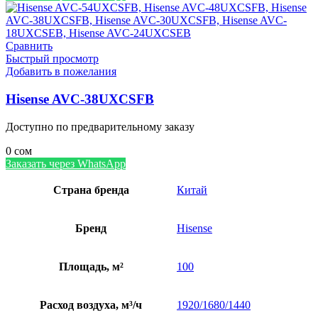
Сравнить
Быстрый просмотр
Добавить в пожелания
Hisense AVC-38UXCSFB
Доступно по предварительному заказу
0
сом
Заказать через WhatsApp
Страна бренда
Китай
Бренд
Hisense
Площадь, м²
100
Расход воздуха, м³/ч
1920/1680/1440