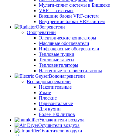
Мульти-сплит системы в Бишкеке
VRF — системы
Внешние блоки VRF-систем
Внутренние блоки VRF-систем
Обогреватели
Обогреватели
Электрические конвекторы
Масляные обогреватели
Инфракрасные обогреватели
Тепловые пушки
Тепловые завесы
Тепловентиляторы
Настенные тепловентиляторы
Водонагреватели
Все водонагреватели
Накопительные
Узкие
Плоские
Горизонтальные
Для кухни
Более 100 литров
Увлажнители воздуха
Осушители воздуха
Очистители воздуха