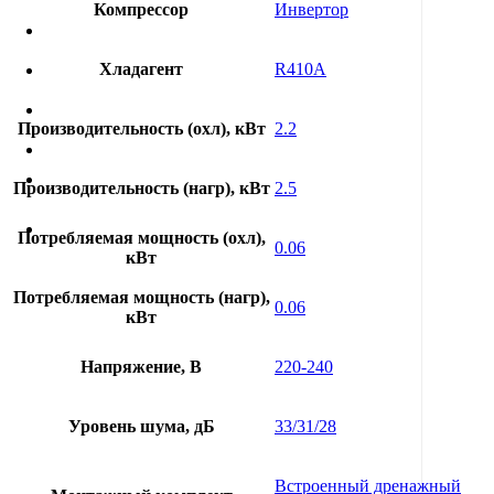
Компрессор
Инвертор
Хладагент
R410A
Производительность (охл), кВт
2.2
Производительность (нагр), кВт
2.5
Потребляемая мощность (охл),
0.06
кВт
Потребляемая мощность (нагр),
0.06
кВт
Напряжение, В
220-240
Уровень шума, дБ
33/31/28
Встроенный дренажный