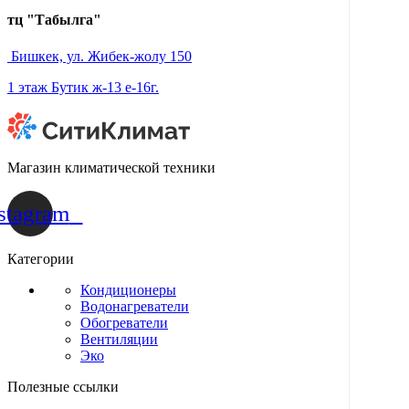
тц "Табылга"
Бишкек, ул. Жибек-жолу 150
1 этаж Бутик ж-13 е-16г.
Магазин климатической техники
stagram
Категории
Кондиционеры
Водонагреватели
Обогреватели
Вентиляции
Эко
Полезные ссылки