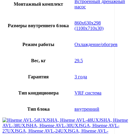
Встроенный дренажный
Монтажный комплект
насос
860х630х298
Размеры внутреннего блока
(1100х710х30)
Режим работы
Охлаждение/обогрев
Вес, кг
29.5
Гарантия
3 года
Тип кондиционера
VRF система
Тип блока
внутренний