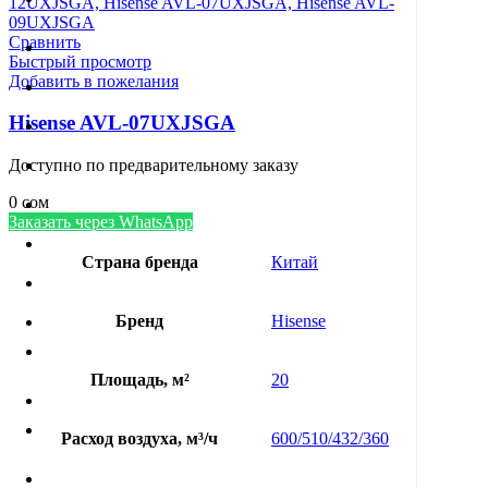
Сравнить
Быстрый просмотр
Добавить в пожелания
Hisense AVL-07UXJSGA
Доступно по предварительному заказу
0
сом
Заказать через WhatsApp
Страна бренда
Китай
Бренд
Hisense
Площадь, м²
20
Расход воздуха, м³/ч
600/510/432/360