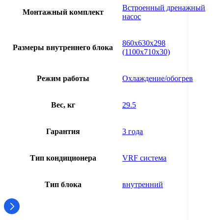
Встроенный дренажный
Монтажный комплект
насос
860х630х298
Размеры внутреннего блока
(1100х710х30)
Режим работы
Охлаждение/обогрев
Вес, кг
29.5
Гарантия
3 года
Тип кондиционера
VRF система
Тип блока
внутренний