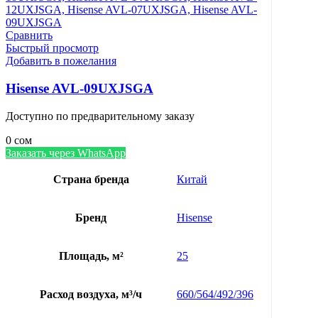
Сравнить
Быстрый просмотр
Добавить в пожелания
Hisense AVL-09UXJSGA
Доступно по предварительному заказу
0
сом
Заказать через WhatsApp
Страна бренда
Китай
Бренд
Hisense
Площадь, м²
25
Расход воздуха, м³/ч
660/564/492/396