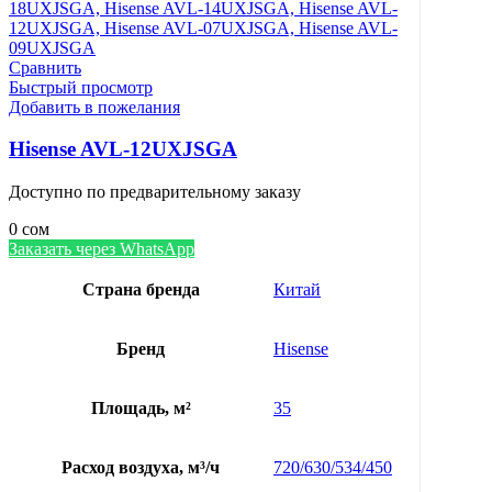
Сравнить
Быстрый просмотр
Добавить в пожелания
Hisense AVL-12UXJSGA
Доступно по предварительному заказу
0
сом
Заказать через WhatsApp
Страна бренда
Китай
Бренд
Hisense
Площадь, м²
35
Расход воздуха, м³/ч
720/630/534/450