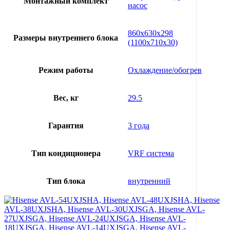
Монтажный комплект
насос
860х630х298
Размеры внутреннего блока
(1100х710х30)
Режим работы
Охлаждение/обогрев
Вес, кг
29.5
Гарантия
3 года
Тип кондиционера
VRF система
Тип блока
внутренний