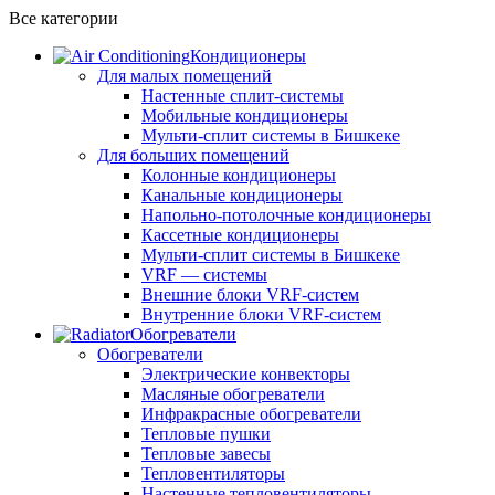
Все категории
Кондиционеры
Для малых помещений
Настенные сплит-системы
Мобильные кондиционеры
Мульти-сплит системы в Бишкеке
Для больших помещений
Колонные кондиционеры
Канальные кондиционеры
Напольно-потолочные кондиционеры
Кассетные кондиционеры
Мульти-сплит системы в Бишкеке
VRF — системы
Внешние блоки VRF-систем
Внутренние блоки VRF-систем
Обогреватели
Обогреватели
Электрические конвекторы
Масляные обогреватели
Инфракрасные обогреватели
Тепловые пушки
Тепловые завесы
Тепловентиляторы
Настенные тепловентиляторы