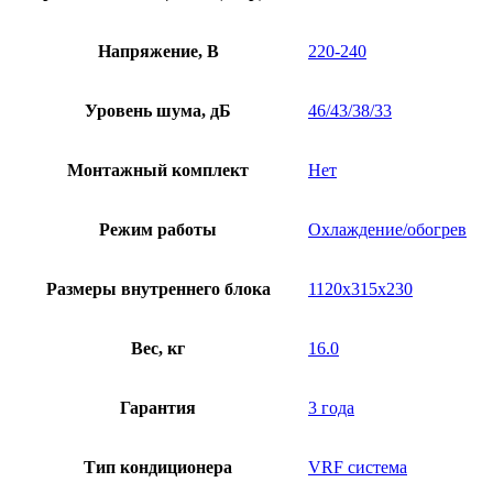
Напряжение, В
220-240
Уровень шума, дБ
46/43/38/33
Монтажный комплект
Нет
Режим работы
Охлаждение/обогрев
Размеры внутреннего блока
1120х315х230
Вес, кг
16.0
Гарантия
3 года
Тип кондиционера
VRF система