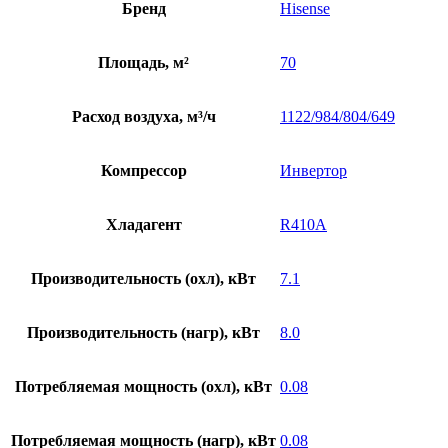
Бренд
Hisense
Площадь, м²
70
Расход воздуха, м³/ч
1122/984/804/649
Компрессор
Инвертор
Хладагент
R410A
Производительность (охл), кВт
7.1
Производительность (нагр), кВт
8.0
Потребляемая мощность (охл), кВт
0.08
Потребляемая мощность (нагр), кВт
0.08