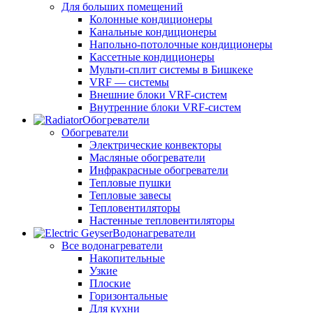
Для больших помещений
Колонные кондиционеры
Канальные кондиционеры
Напольно-потолочные кондиционеры
Кассетные кондиционеры
Мульти-сплит системы в Бишкеке
VRF — системы
Внешние блоки VRF-систем
Внутренние блоки VRF-систем
Обогреватели
Обогреватели
Электрические конвекторы
Масляные обогреватели
Инфракрасные обогреватели
Тепловые пушки
Тепловые завесы
Тепловентиляторы
Настенные тепловентиляторы
Водонагреватели
Все водонагреватели
Накопительные
Узкие
Плоские
Горизонтальные
Для кухни