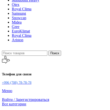
Mitsubishi Heavy
Otex
Royal Clima
Samsung
Snowcap
Midea
Gree
EuroKlimat
Royal Clima
Ariston
Поиск
Телефон для связи
+996 (708) 78-78-78
Меню
Войти / Зарегистрироваться
Все категории