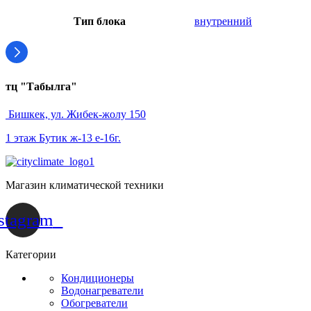
Тип блока
внутренний
тц "Табылга"
Бишкек, ул. Жибек-жолу 150
1 этаж Бутик ж-13 е-16г.
Магазин климатической техники
stagram
Категории
Кондиционеры
Водонагреватели
Обогреватели