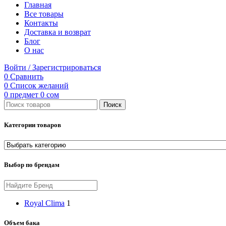
Главная
Все товары
Контакты
Доставка и возврат
Блог
О нас
Войти / Зарегистрироваться
0
Сравнить
0
Список желаний
0
предмет
0
сом
Поиск
Категории товаров
Выбор по брендам
Royal Clima
1
Объем бака