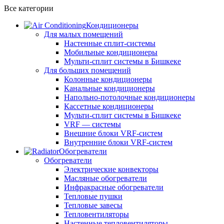
Все категории
Кондиционеры
Для малых помещений
Настенные сплит-системы
Мобильные кондиционеры
Мульти-сплит системы в Бишкеке
Для больших помещений
Колонные кондиционеры
Канальные кондиционеры
Напольно-потолочные кондиционеры
Кассетные кондиционеры
Мульти-сплит системы в Бишкеке
VRF — системы
Внешние блоки VRF-систем
Внутренние блоки VRF-систем
Обогреватели
Обогреватели
Электрические конвекторы
Масляные обогреватели
Инфракрасные обогреватели
Тепловые пушки
Тепловые завесы
Тепловентиляторы
Настенные тепловентиляторы