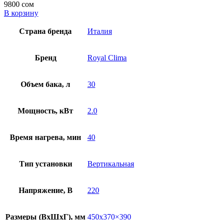
9800
сом
В корзину
Страна бренда
Италия
Бренд
Royal Clima
Объем бака, л
30
Мощность, кВт
2.0
Время нагрева, мин
40
Тип установки
Вертикальная
Напряжение, В
220
Размеры (ВхШхГ), мм
450х370×390