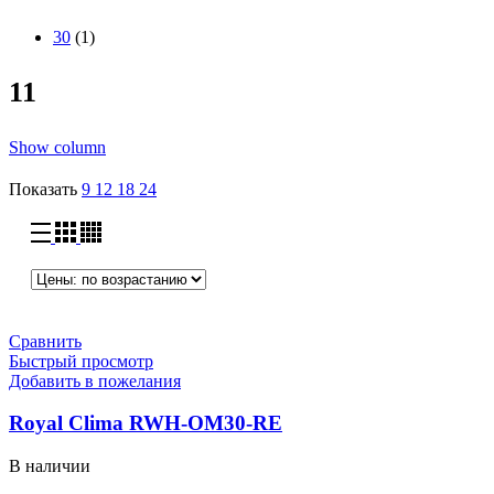
30
(1)
11
Show column
Показать
9
12
18
24
Сравнить
Быстрый просмотр
Добавить в пожелания
Royal Clima RWH-OM30-RE
В наличии