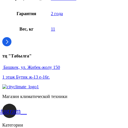
Гарантия
2 года
Вес, кг
11
тц "Табылга"
Бишкек, ул. Жибек-жолу 150
1 этаж Бутик ж-13 е-16г.
Магазин климатической техники
stagram
Категории