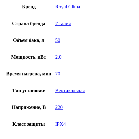
Бренд
Royal Clima
Страна бренда
Италия
Объем бака, л
50
Мощность, кВт
2.0
Время нагрева, мин
70
Тип установки
Вертикальная
Напряжение, В
220
Класс защиты
IPX4