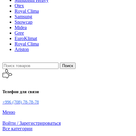
Mitsubishi Heavy
Otex
Royal Clima
Samsung
Snowcap
Midea
Gree
EuroKlimat
Royal Clima
Ariston
Поиск
Телефон для связи
+996 (708) 78-78-78
Меню
Войти / Зарегистрироваться
Все категории