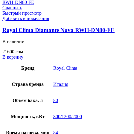
Сравнить
Быстрый просмотр
Добавить в пожелания
Royal Clima Diamante Nova RWH-DN80-FE
В наличии
21600
сом
В корзину
Бренд
Royal Clima
Страна бренда
Италия
Объем бака, л
80
Мощность, кВт
800/1200/2000
Время нагрева, мин
84