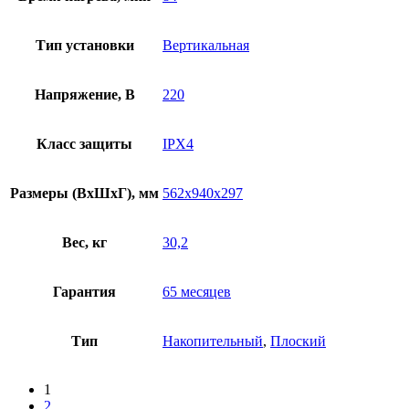
Тип установки
Вертикальная
Напряжение, В
220
Класс защиты
IPX4
Размеры (ВхШхГ), мм
562x940x297
Вес, кг
30,2
Гарантия
65 месяцев
Тип
Накопительный
,
Плоский
1
2