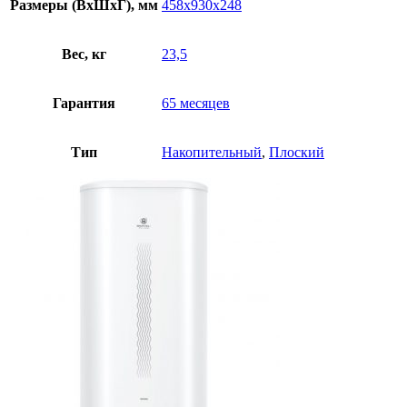
Размеры (ВхШхГ), мм
458x930x248
Вес, кг
23,5
Гарантия
65 месяцев
Тип
Накопительный
,
Плоский