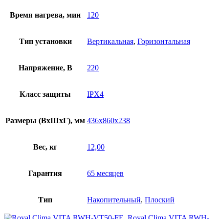
Время нагрева, мин
120
Тип установки
Вертикальная
,
Горизонтальная
Напряжение, В
220
Класс защиты
IPX4
Размеры (ВхШхГ), мм
436x860x238
Вес, кг
12,00
Гарантия
65 месяцев
Тип
Накопительный
,
Плоский