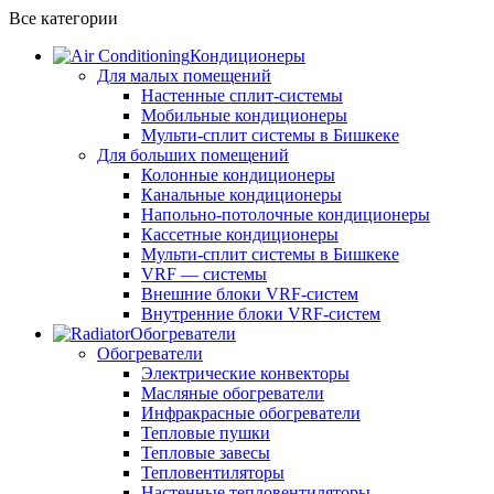
Все категории
Кондиционеры
Для малых помещений
Настенные сплит-системы
Мобильные кондиционеры
Мульти-сплит системы в Бишкеке
Для больших помещений
Колонные кондиционеры
Канальные кондиционеры
Напольно-потолочные кондиционеры
Кассетные кондиционеры
Мульти-сплит системы в Бишкеке
VRF — системы
Внешние блоки VRF-систем
Внутренние блоки VRF-систем
Обогреватели
Обогреватели
Электрические конвекторы
Масляные обогреватели
Инфракрасные обогреватели
Тепловые пушки
Тепловые завесы
Тепловентиляторы
Настенные тепловентиляторы