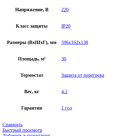
Напряжение, В
220
Класс защиты
IP20
Размеры (ВхШхГ), мм
596x162x138
Площадь, м²
30
Термостат
Защита от перегрева
Вес, кг
4.2
Гарантия
1 год
Сравнить
Быстрый просмотр
Добавить в пожелания