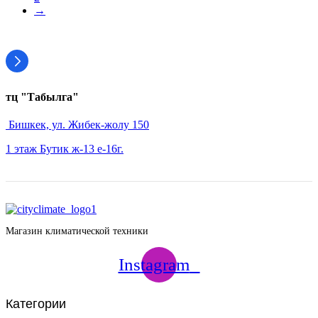
→
тц "Табылга"
Бишкек, ул. Жибек-жолу 150
1 этаж Бутик ж-13 е-16г.
Магазин климатической техники
Instagram
Категории