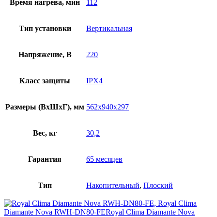
Время нагрева, мин
112
Тип установки
Вертикальная
Напряжение, В
220
Класс защиты
IPX4
Размеры (ВхШхГ), мм
562x940x297
Вес, кг
30,2
Гарантия
65 месяцев
Тип
Накопительный
,
Плоский