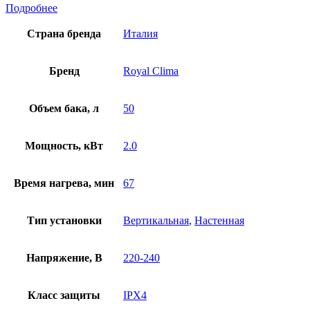
Подробнее
Страна бренда
Италия
Бренд
Royal Clima
Объем бака, л
50
Мощность, кВт
2.0
Время нагрева, мин
67
Тип установки
Вертикальная
,
Настенная
Напряжение, В
220-240
Класс защиты
IPX4