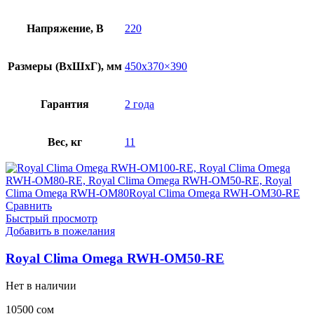
Напряжение, В
220
Размеры (ВхШхГ), мм
450х370×390
Гарантия
2 года
Вес, кг
11
Сравнить
Быстрый просмотр
Добавить в пожелания
Royal Clima Omega RWH-OM50-RE
Нет в наличии
10500
сом