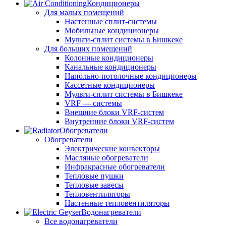
Кондиционеры
Для малых помещений
Настенные сплит-системы
Мобильные кондиционеры
Мульти-сплит системы в Бишкеке
Для больших помещений
Колонные кондиционеры
Канальные кондиционеры
Напольно-потолочные кондиционеры
Кассетные кондиционеры
Мульти-сплит системы в Бишкеке
VRF — системы
Внешние блоки VRF-систем
Внутренние блоки VRF-систем
Обогреватели
Обогреватели
Электрические конвекторы
Масляные обогреватели
Инфракрасные обогреватели
Тепловые пушки
Тепловые завесы
Тепловентиляторы
Настенные тепловентиляторы
Водонагреватели
Все водонагреватели