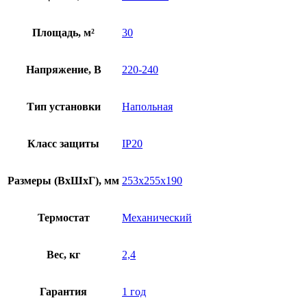
Площадь, м²
30
Напряжение, В
220-240
Тип установки
Напольная
Класс защиты
IP20
Размеры (ВхШхГ), мм
253x255x190
Термостат
Механический
Вес, кг
2,4
Гарантия
1 год