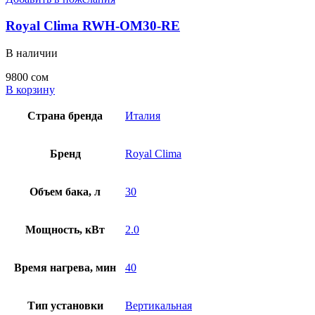
Royal Clima RWH-OM30-RE
В наличии
9800
сом
В корзину
Страна бренда
Италия
Бренд
Royal Clima
Объем бака, л
30
Мощность, кВт
2.0
Время нагрева, мин
40
Тип установки
Вертикальная