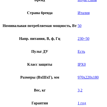
Страна бренда
Италия
Номинальная потребляемая мощность, Вт
50
Напр. питания, В, ф, Гц
230~50
Пульт ДУ
Есть
Класс защиты
IPX0
Размеры (ВхШхГ), мм
970x220x180
Вес, кг
3,2
Гарантия
1 год