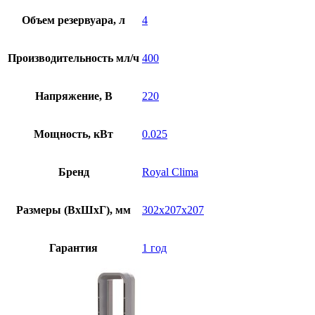
Объем резервуара, л
4
Производительность мл/ч
400
Напряжение, В
220
Мощность, кВт
0.025
Бренд
Royal Clima
Размеры (ВхШхГ), мм
302x207x207
Гарантия
1 год