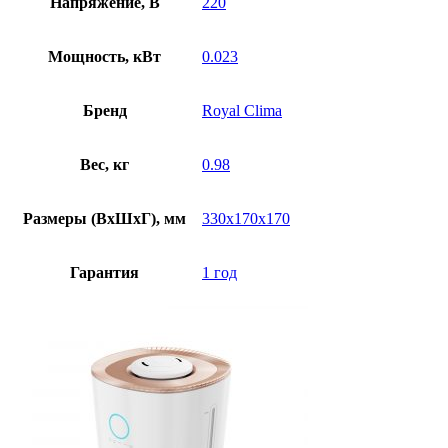
Напряжение, В
220
Мощность, кВт
0.023
Бренд
Royal Clima
Вес, кг
0.98
Размеры (ВхШхГ), мм
330x170x170
Гарантия
1 год