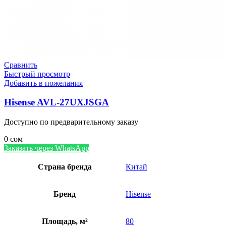
Сравнить
Быстрый просмотр
Добавить в пожелания
Hisense AVL-27UXJSGA
Доступно по предварительному заказу
0
сом
Заказать через WhatsApp
Страна бренда
Китай
Бренд
Hisense
Площадь, м²
80