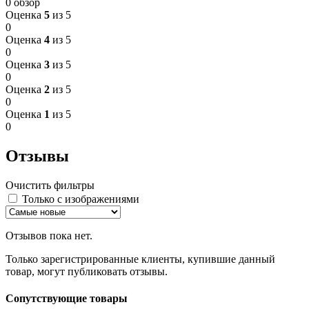
0 обзор
Оценка
5
из 5
0
Оценка
4
из 5
0
Оценка
3
из 5
0
Оценка
2
из 5
0
Оценка
1
из 5
0
Отзывы
Очистить фильтры
Только с изображениями
Отзывов пока нет.
Только зарегистрированные клиенты, купившие данный
товар, могут публиковать отзывы.
Сопутствующие товары