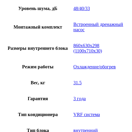
Уровень шума, дБ
48/40/33
Встроенный дренажный
Монтажный комплект
насос
860х630х298
Размеры внутреннего блока
(1100х710х30)
Режим работы
Охлаждение/обогрев
Вес, кг
31.5
Гарантия
3 года
Тип кондиционера
VRF система
Тип блока
внутренний