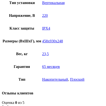
Тип установки
Вертикальная
Напряжение, В
220
Класс защиты
IPX4
Размеры (ВхШхГ), мм
458x930x248
Вес, кг
23,5
Гарантия
65 месяцев
Тип
Накопительный
,
Плоский
Отзывы клиентов
Оценка
0
из 5