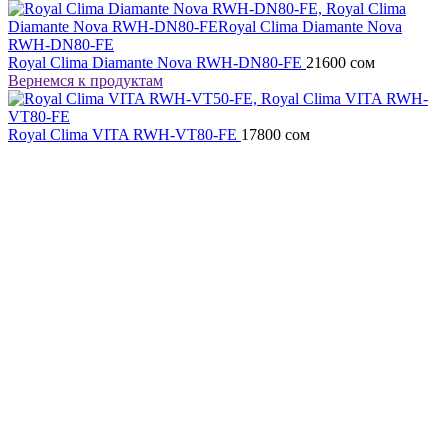
Royal Clima Diamante Nova RWH-DN80-FE
21600
сом
Вернемся к продуктам
Royal Clima VITA RWH-VT80-FE
17800
сом
Нажмите, чтобы увеличить