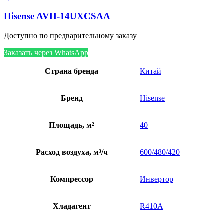
Hisense AVH-14UXCSAA
Доступно по предварительному заказу
Заказать через WhatsApp
Страна бренда
Китай
Бренд
Hisense
Площадь, м²
40
Расход воздуха, м³/ч
600/480/420
Компрессор
Инвертор
Хладагент
R410A