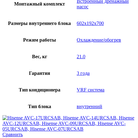
Встроенный дренажный
Монтажный комплект
насос
Размеры внутреннего блока
602х192х700
Режим работы
Охлаждение/обогрев
Вес, кг
21.0
Гарантия
3 года
Тип кондиционера
VRF система
Тип блока
внутренний
Сравнить