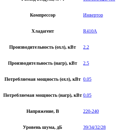
Компрессор
Инвертор
Хладагент
R410A
Производительность (охл), кВт
2.2
Производительность (нагр), кВт
2.5
Потребляемая мощность (охл), кВт
0.05
Потребляемая мощность (нагр), кВт
0.05
Напряжение, В
220-240
Уровень шума, дБ
39/34/32/28