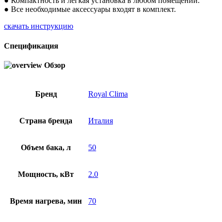
● Компактность и легкая установка в любом помещении.
● Все необходимые аксессуары входят в комплект.
скачать инструкцию
Спецификация
Обзор
Бренд
Royal Clima
Страна бренда
Италия
Объем бака, л
50
Мощность, кВт
2.0
Время нагрева, мин
70