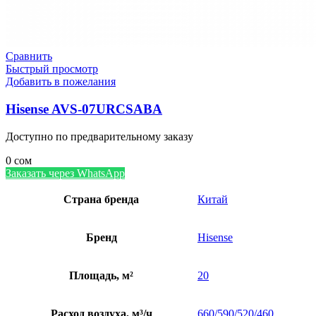
Сравнить
Быстрый просмотр
Добавить в пожелания
Hisense AVS-07URCSABA
Доступно по предварительному заказу
0
сом
Заказать через WhatsApp
Страна бренда
Китай
Бренд
Hisense
Площадь, м²
20
Расход воздуха, м³/ч
660/590/520/460