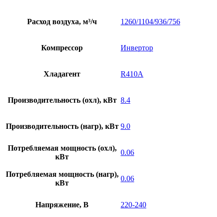
Расход воздуха, м³/ч
1260/1104/936/756
Компрессор
Инвертор
Хладагент
R410A
Производительность (охл), кВт
8.4
Производительность (нагр), кВт
9.0
Потребляемая мощность (охл),
0.06
кВт
Потребляемая мощность (нагр),
0.06
кВт
Напряжение, В
220-240