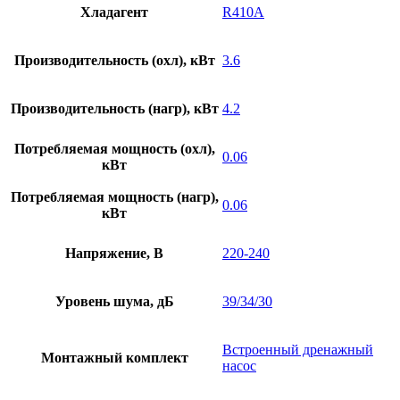
Хладагент
R410A
Производительность (охл), кВт
3.6
Производительность (нагр), кВт
4.2
Потребляемая мощность (охл),
0.06
кВт
Потребляемая мощность (нагр),
0.06
кВт
Напряжение, В
220-240
Уровень шума, дБ
39/34/30
Встроенный дренажный
Монтажный комплект
насос