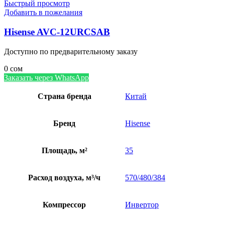
Быстрый просмотр
Добавить в пожелания
Hisense AVC-12URCSAB
Доступно по предварительному заказу
0
сом
Заказать через WhatsApp
Страна бренда
Китай
Бренд
Hisense
Площадь, м²
35
Расход воздуха, м³/ч
570/480/384
Компрессор
Инвертор