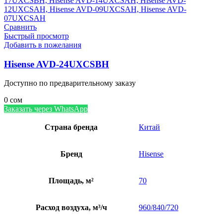
Сравнить
Быстрый просмотр
Добавить в пожелания
Hisense AVD-24UXCSBH
Доступно по предварительному заказу
0
сом
Заказать через WhatsApp
Страна бренда
Китай
Бренд
Hisense
Площадь, м²
70
Расход воздуха, м³/ч
960/840/720