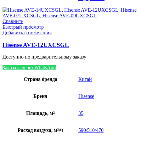
Сравнить
Быстрый просмотр
Добавить в пожелания
Hisense AVE-12UXCSGL
Доступно по предварительному заказу
Заказать через WhatsApp
Страна бренда
Китай
Бренд
Hisense
Площадь, м²
35
Расход воздуха, м³/ч
590/510/470