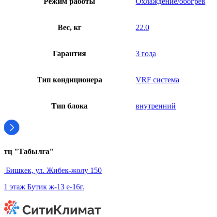
Режим работы
Охлаждение/обогрев
Вес, кг
22.0
Гарантия
3 года
Тип кондиционера
VRF система
Тип блока
внутренний
тц "Табылга"
Бишкек, ул. Жибек-жолу 150
1 этаж Бутик ж-13 е-16г.