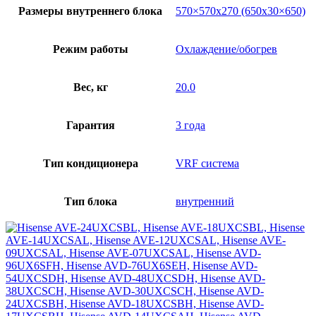
Размеры внутреннего блока
570×570х270 (650х30×650)
Режим работы
Охлаждение/обогрев
Вес, кг
20.0
Гарантия
3 года
Тип кондиционера
VRF система
Тип блока
внутренний