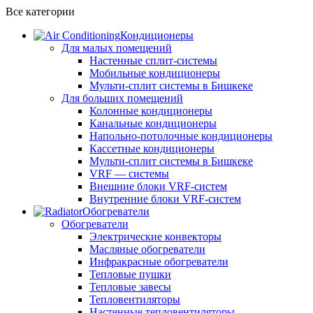
Все категории
Кондиционеры
Для малых помещений
Настенные сплит-системы
Мобильные кондиционеры
Мульти-сплит системы в Бишкеке
Для больших помещений
Колонные кондиционеры
Канальные кондиционеры
Напольно-потолочные кондиционеры
Кассетные кондиционеры
Мульти-сплит системы в Бишкеке
VRF — системы
Внешние блоки VRF-систем
Внутренние блоки VRF-систем
Обогреватели
Обогреватели
Электрические конвекторы
Масляные обогреватели
Инфракрасные обогреватели
Тепловые пушки
Тепловые завесы
Тепловентиляторы
Настенные тепловентиляторы