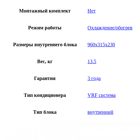
Монтажный комплект
Нет
Режим работы
Охлаждение/обогрев
Размеры внутреннего блока
960x315x230
Вес, кг
13.5
Гарантия
3 года
Тип кондиционера
VRF система
Тип блока
внутренний