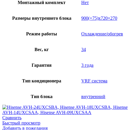
Монтажный комплект
Нет
Размеры внутреннего блока
900(+75)х720×270
Режим работы
Охлаждение/обогрев
Вес, кг
34
Гарантия
3 года
Тип кондиционера
VRF система
Тип блока
внутренний
Сравнить
Быстрый просмотр
Добавить в пожелания