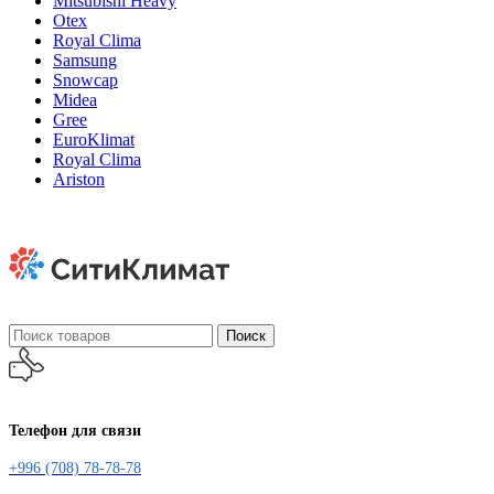
Mitsubishi Heavy
Otex
Royal Clima
Samsung
Snowcap
Midea
Gree
EuroKlimat
Royal Clima
Ariston
Поиск
Телефон для связи
+996 (708) 78-78-78