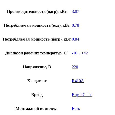
Производительность (нагр), кВт
3.07
Потребляемая мощность (охл), кВт
0.78
Потребляемая мощность (нагр), кВт
0.84
Диапазон рабочих температур, С°
-10…+42
Напряжение, В
220
Хладагент
R410A
Бренд
Royal Clima
Монтажный комплект
Есть