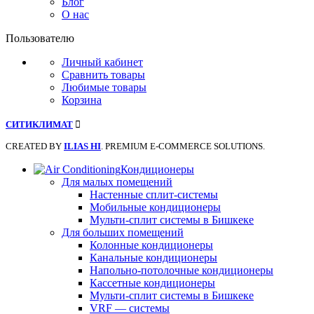
Блог
О нас
Пользователю
Личный кабинет
Сравнить товары
Любимые товары
Корзина
СИТИКЛИМАТ
CREATED BY
ILIAS HI
. PREMIUM E-COMMERCE SOLUTIONS.
Кондиционеры
Для малых помещений
Настенные сплит-системы
Мобильные кондиционеры
Мульти-сплит системы в Бишкеке
Для больших помещений
Колонные кондиционеры
Канальные кондиционеры
Напольно-потолочные кондиционеры
Кассетные кондиционеры
Мульти-сплит системы в Бишкеке
VRF — системы