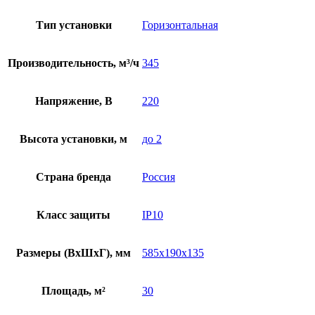
Тип установки
Горизонтальная
Производительность, м³/ч
345
Напряжение, В
220
Высота установки, м
до 2
Страна бренда
Россия
Класс защиты
IP10
Размеры (ВхШхГ), мм
585х190х135
Площадь, м²
30