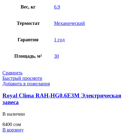
Вес, кг
6.9
Термостат
Механический
Гарантия
1 год
Площадь, м²
30
Сравнить
Быстрый просмотр
Добавить в пожелания
Royal Clima RAH-HG0.6E3M Электрическая
завеса
В наличии
8400
сом
В корзину