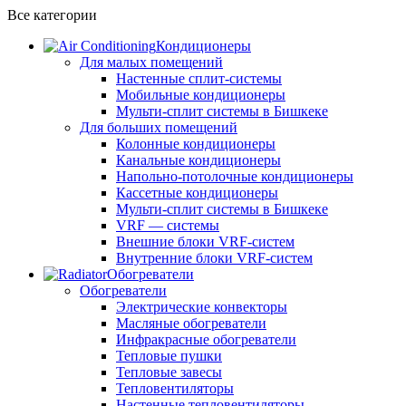
Все категории
Кондиционеры
Для малых помещений
Настенные сплит-системы
Мобильные кондиционеры
Мульти-сплит системы в Бишкеке
Для больших помещений
Колонные кондиционеры
Канальные кондиционеры
Напольно-потолочные кондиционеры
Кассетные кондиционеры
Мульти-сплит системы в Бишкеке
VRF — системы
Внешние блоки VRF-систем
Внутренние блоки VRF-систем
Обогреватели
Обогреватели
Электрические конвекторы
Масляные обогреватели
Инфракрасные обогреватели
Тепловые пушки
Тепловые завесы
Тепловентиляторы
Настенные тепловентиляторы