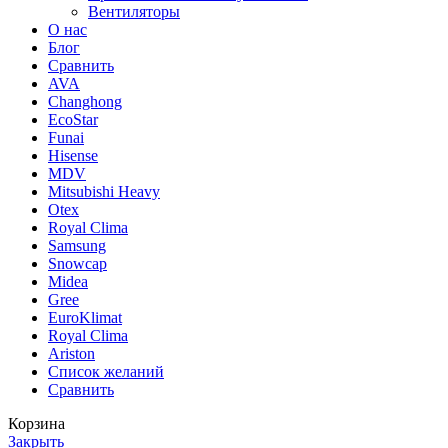
Вентиляторы
О нас
Блог
Сравнить
AVA
Changhong
EcoStar
Funai
Hisense
MDV
Mitsubishi Heavy
Otex
Royal Clima
Samsung
Snowcap
Midea
Gree
EuroKlimat
Royal Clima
Ariston
Список желаний
Сравнить
Корзина
Закрыть