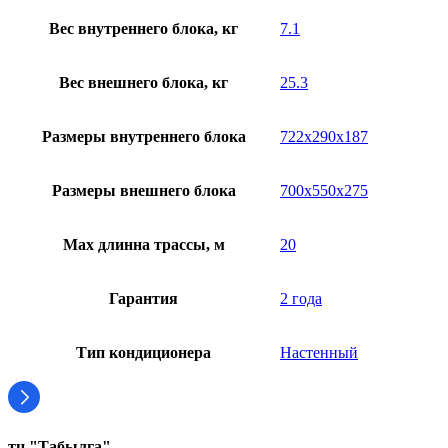
Вес внутреннего блока, кг
7.1
Вес внешнего блока, кг
25.3
Размеры внутреннего блока
722x290x187
Размеры внешнего блока
700x550x275
Мах длинна трассы, м
20
Гарантия
2 года
Тип кондиционера
Настенный
тц "Табылга"