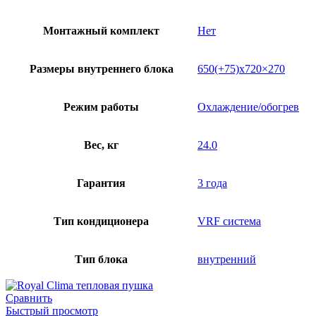
Монтажный комплект
Нет
Размеры внутреннего блока
650(+75)х720×270
Режим работы
Охлаждение/обогрев
Вес, кг
24.0
Гарантия
3 года
Тип кондиционера
VRF система
Тип блока
внутренний
Сравнить
Быстрый просмотр