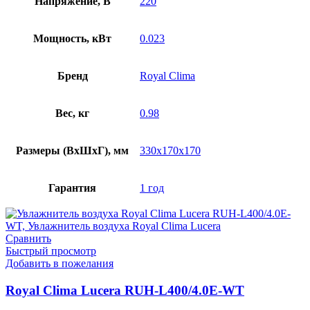
Напряжение, В
220
Мощность, кВт
0.023
Бренд
Royal Clima
Вес, кг
0.98
Размеры (ВхШхГ), мм
330x170x170
Гарантия
1 год
Сравнить
Быстрый просмотр
Добавить в пожелания
Royal Clima Lucera RUH-L400/4.0E-WT