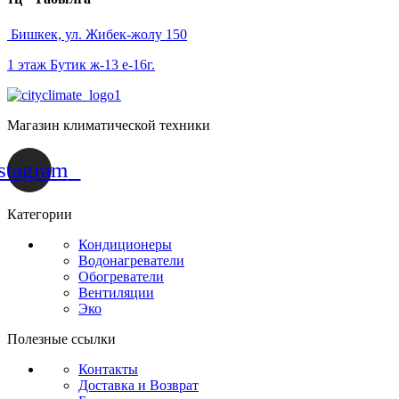
Бишкек, ул. Жибек-жолу 150
1 этаж Бутик ж-13 е-16г.
Магазин климатической техники
stagram
Категории
Кондиционеры
Водонагреватели
Обогреватели
Вентиляции
Эко
Полезные ссылки
Контакты
Доставка и Возврат