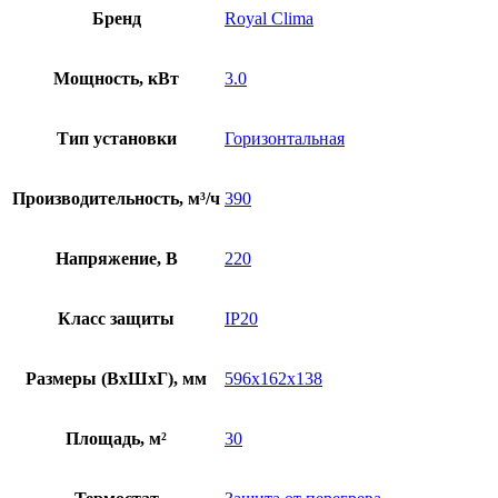
Бренд
Royal Clima
Мощность, кВт
3.0
Тип установки
Горизонтальная
Производительность, м³/ч
390
Напряжение, В
220
Класс защиты
IP20
Размеры (ВхШхГ), мм
596x162x138
Площадь, м²
30