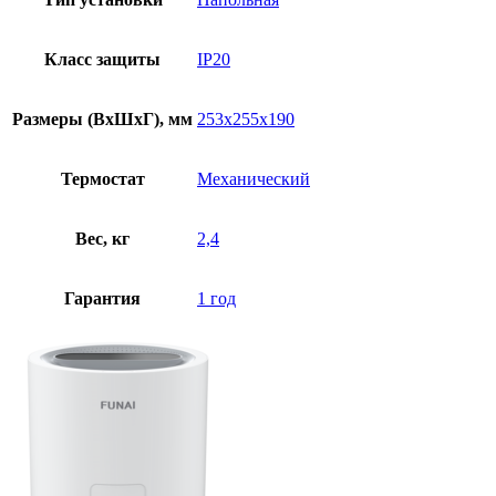
Класс защиты
IP20
Размеры (ВхШхГ), мм
253x255x190
Термостат
Механический
Вес, кг
2,4
Гарантия
1 год