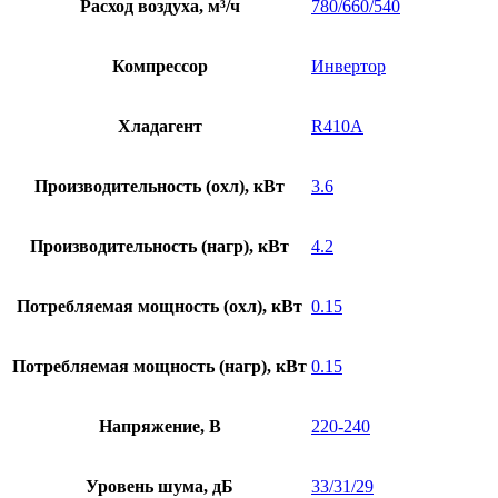
Расход воздуха, м³/ч
780/660/540
Компрессор
Инвертор
Хладагент
R410A
Производительность (охл), кВт
3.6
Производительность (нагр), кВт
4.2
Потребляемая мощность (охл), кВт
0.15
Потребляемая мощность (нагр), кВт
0.15
Напряжение, В
220-240
Уровень шума, дБ
33/31/29