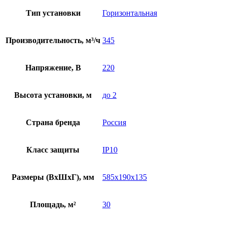
Тип установки
Горизонтальная
Производительность, м³/ч
345
Напряжение, В
220
Высота установки, м
до 2
Страна бренда
Россия
Класс защиты
IP10
Размеры (ВхШхГ), мм
585х190х135
Площадь, м²
30