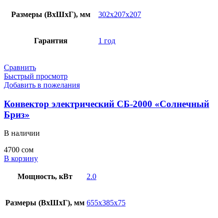
Размеры (ВхШхГ), мм
302x207x207
Гарантия
1 год
Сравнить
Быстрый просмотр
Добавить в пожелания
Конвектор электрический СБ-2000 «Солнечный
Бриз»
В наличии
4700
сом
В корзину
Мощность, кВт
2.0
Размеры (ВхШхГ), мм
655х385х75