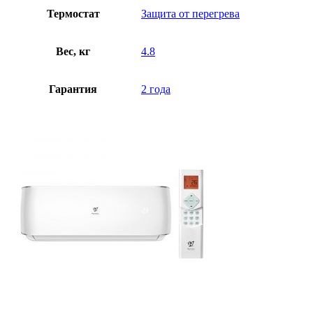
Термостат
Защита от перегрева
Вес, кг
4.8
Гарантия
2 года