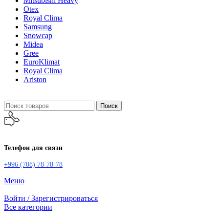
Mitsubishi Heavy
Otex
Royal Clima
Samsung
Snowcap
Midea
Gree
EuroKlimat
Royal Clima
Ariston
Поиск
Телефон для связи
+996 (708) 78-78-78
Меню
Войти / Зарегистрироваться
Все категории