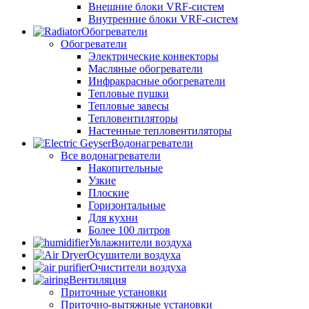
Внешние блоки VRF-систем
Внутренние блоки VRF-систем
Обогреватели
Обогреватели
Электрические конвекторы
Масляные обогреватели
Инфракрасные обогреватели
Тепловые пушки
Тепловые завесы
Тепловентиляторы
Настенные тепловентиляторы
Водонагреватели
Все водонагреватели
Накопительные
Узкие
Плоские
Горизонтальные
Для кухни
Более 100 литров
Увлажнители воздуха
Осушители воздуха
Очистители воздуха
Вентиляция
Приточные установки
Приточно-вытяжные установки