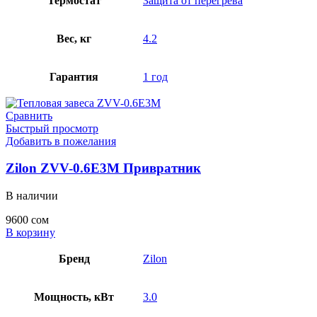
Термостат
Защита от перегрева
Вес, кг
4.2
Гарантия
1 год
Сравнить
Быстрый просмотр
Добавить в пожелания
Zilon ZVV-0.6E3M Привратник
В наличии
9600
сом
В корзину
Бренд
Zilon
Мощность, кВт
3.0