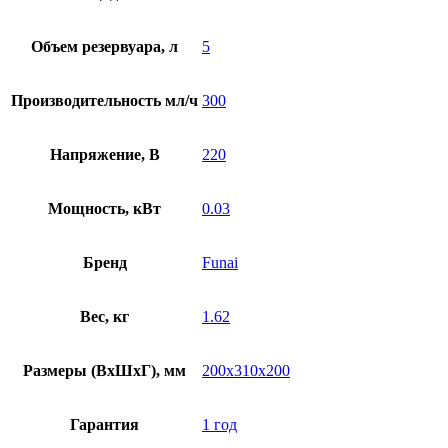
Объем резервуара, л
5
Производительность мл/ч
300
Напряжение, В
220
Мощность, кВт
0.03
Бренд
Funai
Вес, кг
1.62
Размеры (ВхШхГ), мм
200x310x200
Гарантия
1 год