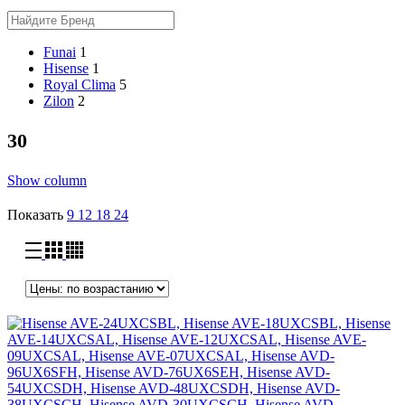
Funai
1
Hisense
1
Royal Clima
5
Zilon
2
30
Show column
Показать
9
12
18
24