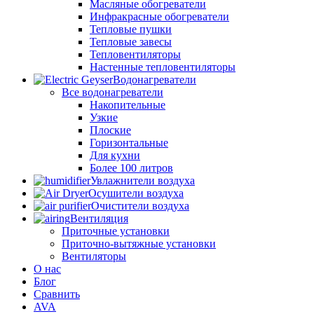
Масляные обогреватели
Инфракрасные обогреватели
Тепловые пушки
Тепловые завесы
Тепловентиляторы
Настенные тепловентиляторы
Водонагреватели
Все водонагреватели
Накопительные
Узкие
Плоские
Горизонтальные
Для кухни
Более 100 литров
Увлажнители воздуха
Осушители воздуха
Очистители воздуха
Вентиляция
Приточные установки
Приточно-вытяжные установки
Вентиляторы
О нас
Блог
Сравнить
AVA