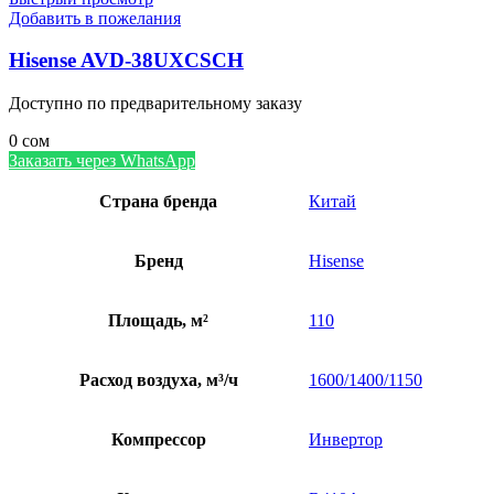
Добавить в пожелания
Hisense AVD-38UXCSCH
Доступно по предварительному заказу
0
сом
Заказать через WhatsApp
Страна бренда
Китай
Бренд
Hisense
Площадь, м²
110
Расход воздуха, м³/ч
1600/1400/1150
Компрессор
Инвертор