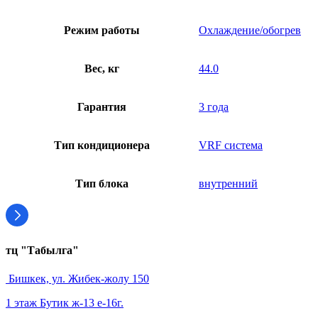
Режим работы
Охлаждение/обогрев
Вес, кг
44.0
Гарантия
3 года
Тип кондиционера
VRF система
Тип блока
внутренний
тц "Табылга"
Бишкек, ул. Жибек-жолу 150
1 этаж Бутик ж-13 е-16г.