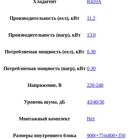
Хладагент
R410A
Производительность (охл), кВт
11.2
Производительность (нагр), кВт
13.0
Потребляемая мощность (охл), кВт
0.30
Потребляемая мощность (нагр), кВт
0.30
Напряжение, В
220-240
Уровень шума, дБ
43/40/36
Монтажный комплект
Нет
Размеры внутреннего блока
900(+75)х800×350