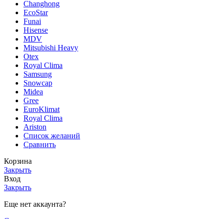
Changhong
EcoStar
Funai
Hisense
MDV
Mitsubishi Heavy
Otex
Royal Clima
Samsung
Snowcap
Midea
Gree
EuroKlimat
Royal Clima
Ariston
Список желаний
Сравнить
Корзина
Закрыть
Вход
Закрыть
Еще нет аккаунта?