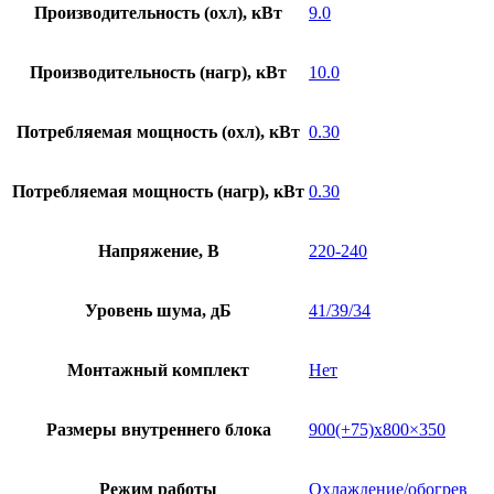
Производительность (охл), кВт
9.0
Производительность (нагр), кВт
10.0
Потребляемая мощность (охл), кВт
0.30
Потребляемая мощность (нагр), кВт
0.30
Напряжение, В
220-240
Уровень шума, дБ
41/39/34
Монтажный комплект
Нет
Размеры внутреннего блока
900(+75)х800×350
Режим работы
Охлаждение/обогрев