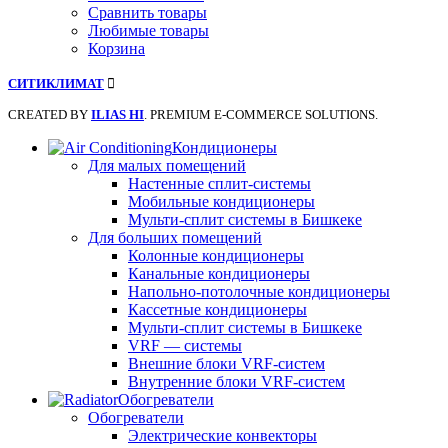
Сравнить товары
Любимые товары
Корзина
СИТИКЛИМАТ
CREATED BY
ILIAS HI
. PREMIUM E-COMMERCE SOLUTIONS.
Кондиционеры
Для малых помещений
Настенные сплит-системы
Мобильные кондиционеры
Мульти-сплит системы в Бишкеке
Для больших помещений
Колонные кондиционеры
Канальные кондиционеры
Напольно-потолочные кондиционеры
Кассетные кондиционеры
Мульти-сплит системы в Бишкеке
VRF — системы
Внешние блоки VRF-систем
Внутренние блоки VRF-систем
Обогреватели
Обогреватели
Электрические конвекторы