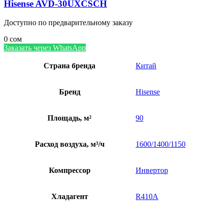
Hisense AVD-30UXCSCH
Доступно по предварительному заказу
0
сом
Заказать через WhatsApp
Страна бренда
Китай
Бренд
Hisense
Площадь, м²
90
Расход воздуха, м³/ч
1600/1400/1150
Компрессор
Инвертор
Хладагент
R410A