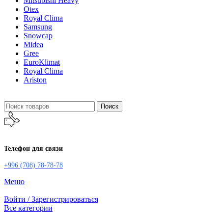
Mitsubishi Heavy
Otex
Royal Clima
Samsung
Snowcap
Midea
Gree
EuroKlimat
Royal Clima
Ariston
Поиск
Телефон для связи
+996 (708) 78-78-78
Меню
Войти / Зарегистрироваться
Все категории