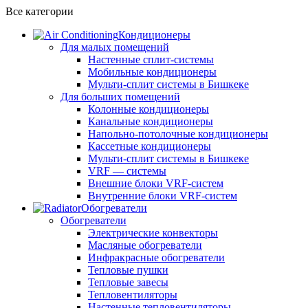
Все категории
Кондиционеры
Для малых помещений
Настенные сплит-системы
Мобильные кондиционеры
Мульти-сплит системы в Бишкеке
Для больших помещений
Колонные кондиционеры
Канальные кондиционеры
Напольно-потолочные кондиционеры
Кассетные кондиционеры
Мульти-сплит системы в Бишкеке
VRF — системы
Внешние блоки VRF-систем
Внутренние блоки VRF-систем
Обогреватели
Обогреватели
Электрические конвекторы
Масляные обогреватели
Инфракрасные обогреватели
Тепловые пушки
Тепловые завесы
Тепловентиляторы
Настенные тепловентиляторы