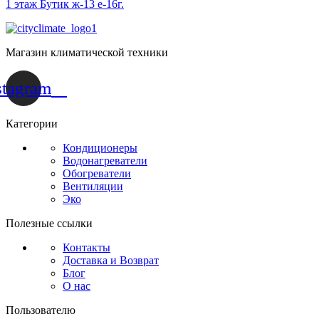
1 этаж Бутик ж-13 е-16г.
Магазин климатической техники
stagram
Категории
Кондиционеры
Водонагреватели
Обогреватели
Вентиляции
Эко
Полезные ссылки
Контакты
Доставка и Возврат
Блог
О нас
Пользователю