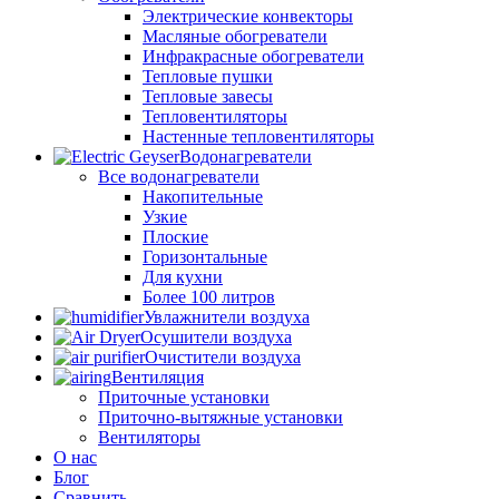
Электрические конвекторы
Масляные обогреватели
Инфракрасные обогреватели
Тепловые пушки
Тепловые завесы
Тепловентиляторы
Настенные тепловентиляторы
Водонагреватели
Все водонагреватели
Накопительные
Узкие
Плоские
Горизонтальные
Для кухни
Более 100 литров
Увлажнители воздуха
Осушители воздуха
Очистители воздуха
Вентиляция
Приточные установки
Приточно-вытяжные установки
Вентиляторы
О нас
Блог
Сравнить