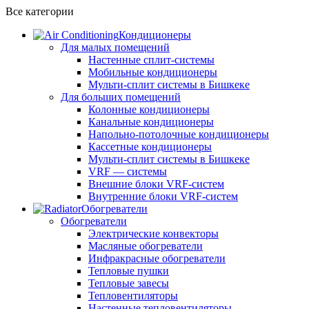
Все категории
Кондиционеры
Для малых помещений
Настенные сплит-системы
Мобильные кондиционеры
Мульти-сплит системы в Бишкеке
Для больших помещений
Колонные кондиционеры
Канальные кондиционеры
Напольно-потолочные кондиционеры
Кассетные кондиционеры
Мульти-сплит системы в Бишкеке
VRF — системы
Внешние блоки VRF-систем
Внутренние блоки VRF-систем
Обогреватели
Обогреватели
Электрические конвекторы
Масляные обогреватели
Инфракрасные обогреватели
Тепловые пушки
Тепловые завесы
Тепловентиляторы
Настенные тепловентиляторы