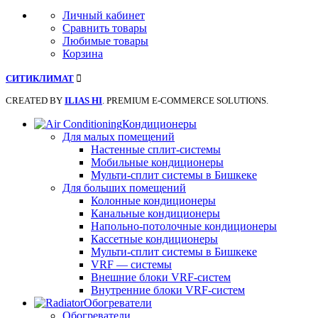
Личный кабинет
Сравнить товары
Любимые товары
Корзина
СИТИКЛИМАТ
CREATED BY
ILIAS HI
. PREMIUM E-COMMERCE SOLUTIONS.
Кондиционеры
Для малых помещений
Настенные сплит-системы
Мобильные кондиционеры
Мульти-сплит системы в Бишкеке
Для больших помещений
Колонные кондиционеры
Канальные кондиционеры
Напольно-потолочные кондиционеры
Кассетные кондиционеры
Мульти-сплит системы в Бишкеке
VRF — системы
Внешние блоки VRF-систем
Внутренние блоки VRF-систем
Обогреватели
Обогреватели