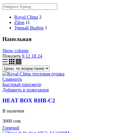
Royal Clima
2
Zilon
11
Умный Выбор
1
Напольная
Show column
Показать
9
12
18
24
Сравнить
Быстрый просмотр
Добавить в пожелания
HEAT BOX RHB-C2
В наличии
3000
сом
Горячий