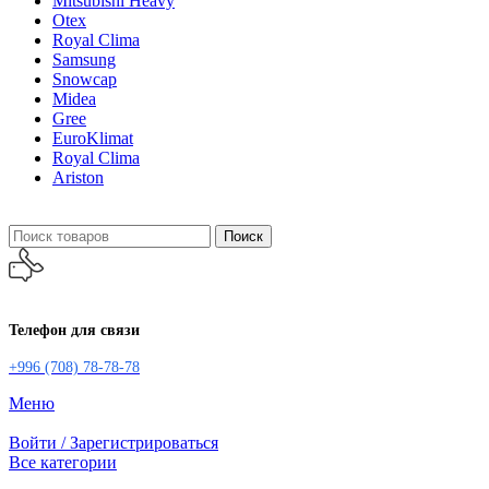
Mitsubishi Heavy
Otex
Royal Clima
Samsung
Snowcap
Midea
Gree
EuroKlimat
Royal Clima
Ariston
Поиск
Телефон для связи
+996 (708) 78-78-78
Меню
Войти / Зарегистрироваться
Все категории