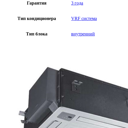
Гарантия
3 года
Тип кондиционера
VRF система
Тип блока
внутренний