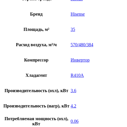
Бренд
Hisense
Площадь, м²
35
Расход воздуха, м³/ч
570/480/384
Компрессор
Инвертор
Хладагент
R410A
Производительность (охл), кВт
3.6
Производительность (нагр), кВт
4.2
Потребляемая мощность (охл),
0.06
кВт