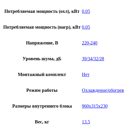
Потребляемая мощность (охл), кВт
0.05
Потребляемая мощность (нагр), кВт
0.05
Напряжение, В
220-240
Уровень шума, дБ
39/34/32/28
Монтажный комплект
Нет
Режим работы
Охлаждение/обогрев
Размеры внутреннего блока
960x315x230
Вес, кг
13.5