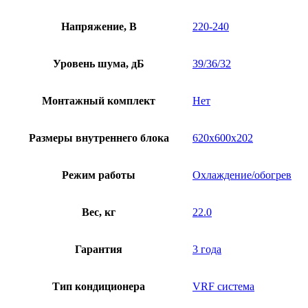
Напряжение, В
220-240
Уровень шума, дБ
39/36/32
Монтажный комплект
Нет
Размеры внутреннего блока
620x600x202
Режим работы
Охлаждение/обогрев
Вес, кг
22.0
Гарантия
3 года
Тип кондиционера
VRF система