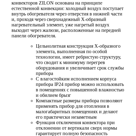
конвекторов ZILON основана на принципе
естественной конвекции: холодный воздух поступает
внутрь обогревателя через отверстия в нижней части
и, проходя через сверхнадежный Х-образный
нагревательный элемент, уже нагретый воздух
выходит через жалюзи, расположенные на передней
панели обогревателя.
Цельнолитная конструкция Х-образного
элемента, выполненная по особой
технологии, имеет ребристую структуру,
что сводит к минимуму перегрев
оборудования и увеличивает срок службы
прибора
С влагостойким исполнением корпуса
прибора IP24 прибор можно использовать
в помещениях с повышенной влажностью
и обилием брызг
Компактные размеры прибора позволяют
применять прибор для отопления в
малогабаритных помещениях и делают
его практически незаметным
Функция отключения конвектора при
отклонении от вертикали сверх нормы
гарантирует полную безопасность