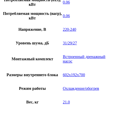
0.06
кВт
Потребляемая мощность (нагр),
0.06
кВт
Напряжение, В
220-240
Уровень шума, дБ
31/29/27
Встроенный дренажный
Монтажный комплект
насос
Размеры внутреннего блока
602х192х700
Режим работы
Охлаждение/обогрев
Вес, кг
21.0