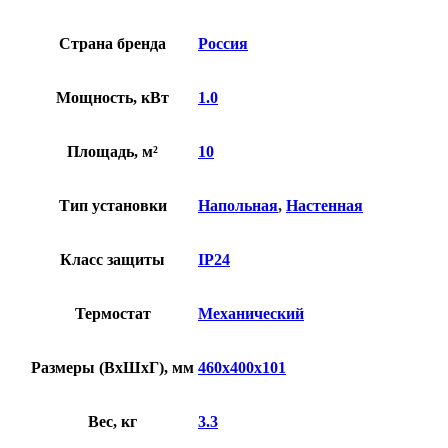
Страна бренда
Россия
Мощность, кВт
1.0
Площадь, м²
10
Тип установки
Напольная
,
Настенная
Класс защиты
IP24
Термостат
Механический
Размеры (ВхШхГ), мм
460х400х101
Вес, кг
3.3