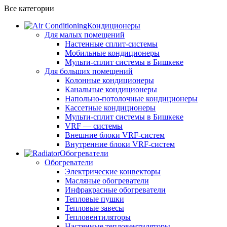
Все категории
Кондиционеры
Для малых помещений
Настенные сплит-системы
Мобильные кондиционеры
Мульти-сплит системы в Бишкеке
Для больших помещений
Колонные кондиционеры
Канальные кондиционеры
Напольно-потолочные кондиционеры
Кассетные кондиционеры
Мульти-сплит системы в Бишкеке
VRF — системы
Внешние блоки VRF-систем
Внутренние блоки VRF-систем
Обогреватели
Обогреватели
Электрические конвекторы
Масляные обогреватели
Инфракрасные обогреватели
Тепловые пушки
Тепловые завесы
Тепловентиляторы
Настенные тепловентиляторы