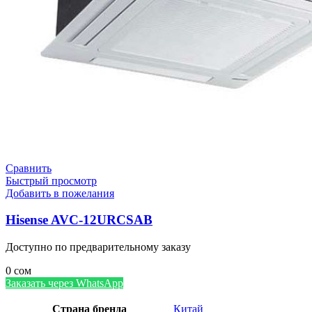
Сравнить
Быстрый просмотр
Добавить в пожелания
Hisense AVC-12URCSAB
Доступно по предварительному заказу
0
сом
Заказать через WhatsApp
Страна бренда
Китай