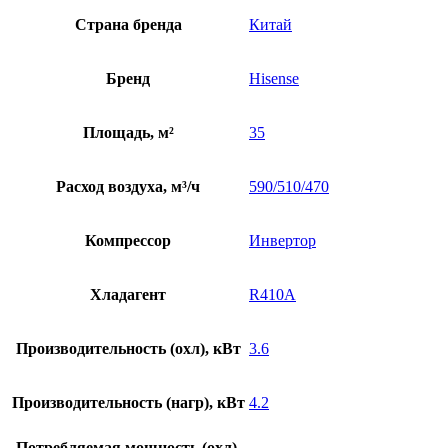
Страна бренда
Китай
Бренд
Hisense
Площадь, м²
35
Расход воздуха, м³/ч
590/510/470
Компрессор
Инвертор
Хладагент
R410A
Производительность (охл), кВт
3.6
Производительность (нагр), кВт
4.2
Потребляемая мощность (охл),