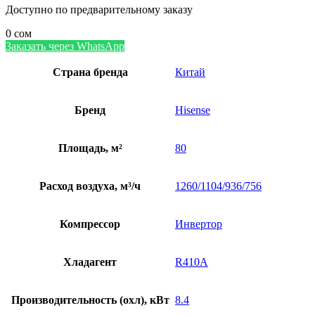
Доступно по предварительному заказу
0
сом
Заказать через WhatsApp
Страна бренда
Китай
Бренд
Hisense
Площадь, м²
80
Расход воздуха, м³/ч
1260/1104/936/756
Компрессор
Инвертор
Хладагент
R410A
Производительность (охл), кВт
8.4