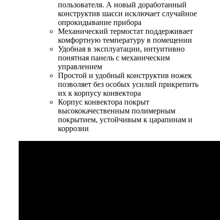
пользователя. А новый доработанный
конструктив шасси исключает случайное
опрокидывание прибора
Механический термостат поддерживает
комфортную температуру в помещении
Удобная в эксплуатации, интуитивно
понятная панель с механическим
управлением
Простой и удобный конструктив ножек
позволяет без особых усилий прикрепить
их к корпусу конвектора
Корпус конвекторa покрыт
высококачественным полимерным
покрытием, устойчивым к царапинам и
коррозии