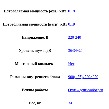
Потребляемая мощность (охл), кВт
0.19
Потребляемая мощность (нагр), кВт
0.19
Напряжение, В
220-240
Уровень шума, дБ
36/34/32
Монтажный комплект
Нет
Размеры внутреннего блока
900(+75)х720×270
Режим работы
Охлаждение/обогрев
Вес, кг
34