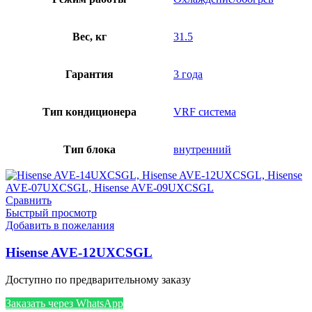
Вес, кг
31.5
Гарантия
3 года
Тип кондиционера
VRF система
Тип блока
внутренний
Сравнить
Быстрый просмотр
Добавить в пожелания
Hisense AVE-12UXCSGL
Доступно по предварительному заказу
Заказать через WhatsApp