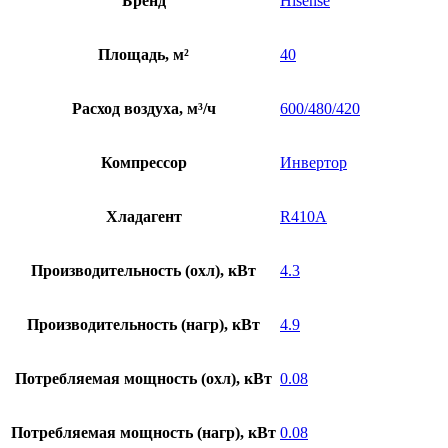
Бренд
Hisense
Площадь, м²
40
Расход воздуха, м³/ч
600/480/420
Компрессор
Инвертор
Хладагент
R410A
Производительность (охл), кВт
4.3
Производительность (нагр), кВт
4.9
Потребляемая мощность (охл), кВт
0.08
Потребляемая мощность (нагр), кВт
0.08