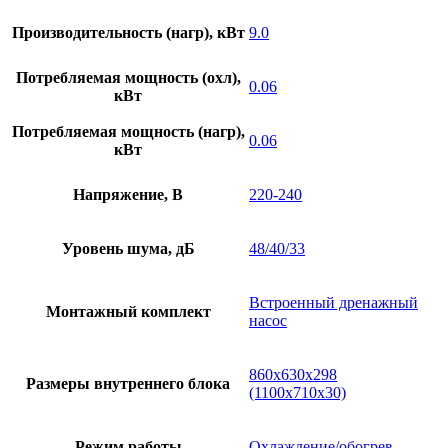
Производительность (нагр), кВт
9.0
Потребляемая мощность (охл),
0.06
кВт
Потребляемая мощность (нагр),
0.06
кВт
Напряжение, В
220-240
Уровень шума, дБ
48/40/33
Встроенный дренажный
Монтажный комплект
насос
860х630х298
Размеры внутреннего блока
(1100х710х30)
Режим работы
Охлаждение/обогрев