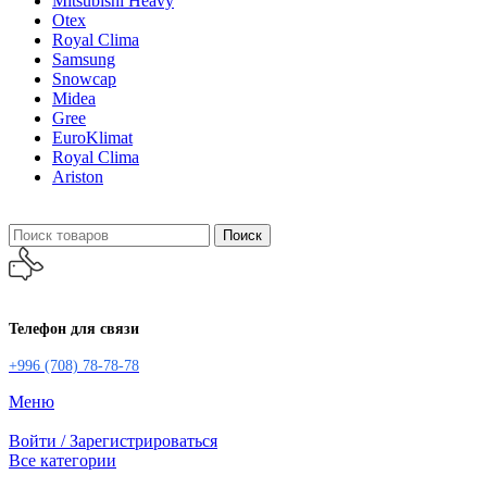
Mitsubishi Heavy
Otex
Royal Clima
Samsung
Snowcap
Midea
Gree
EuroKlimat
Royal Clima
Ariston
Поиск
Телефон для связи
+996 (708) 78-78-78
Меню
Войти / Зарегистрироваться
Все категории