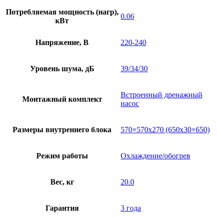
Потребляемая мощность (нагр),
0.06
кВт
Напряжение, В
220-240
Уровень шума, дБ
39/34/30
Встроенный дренажный
Монтажный комплект
насос
Размеры внутреннего блока
570×570х270 (650х30×650)
Режим работы
Охлаждение/обогрев
Вес, кг
20.0
Гарантия
3 года