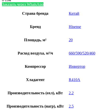
Заказать через WhatsApp
Страна бренда
Китай
Бренд
Hisense
Площадь, м²
20
Расход воздуха, м³/ч
660/590/520/460
Компрессор
Инвертор
Хладагент
R410A
Производительность (охл), кВт
2.2
Производительность (нагр), кВт
2.5