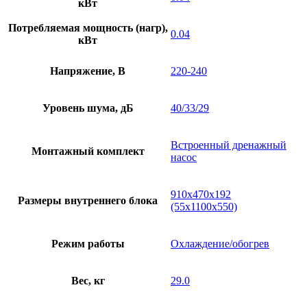
кВт
Потребляемая мощность (нагр),
0.04
кВт
Напряжение, В
220-240
Уровень шума, дБ
40/33/29
Встроенный дренажный
Монтажный комплект
насос
910х470х192
Размеры внутреннего блока
(55x1100x550)
Режим работы
Охлаждение/обогрев
Вес, кг
29.0