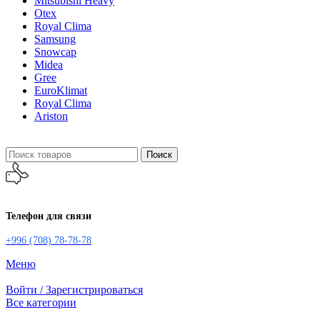
Mitsubishi Heavy
Otex
Royal Clima
Samsung
Snowcap
Midea
Gree
EuroKlimat
Royal Clima
Ariston
Поиск
Телефон для связи
+996 (708) 78-78-78
Меню
Войти / Зарегистрироваться
Все категории