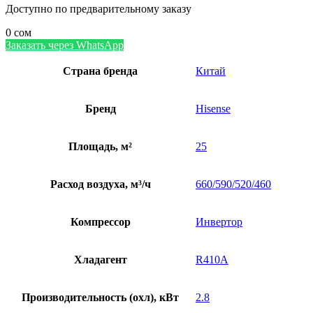
Доступно по предварительному заказу
0
сом
Заказать через WhatsApp
Страна бренда
Китай
Бренд
Hisense
Площадь, м²
25
Расход воздуха, м³/ч
660/590/520/460
Компрессор
Инвертор
Хладагент
R410A
Производительность (охл), кВт
2.8