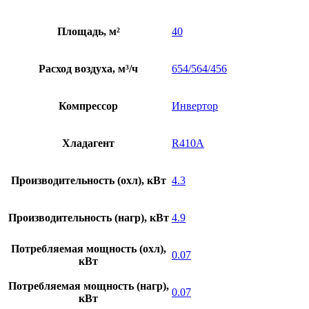
Площадь, м²
40
Расход воздуха, м³/ч
654/564/456
Компрессор
Инвертор
Хладагент
R410A
Производительность (охл), кВт
4.3
Производительность (нагр), кВт
4.9
Потребляемая мощность (охл),
0.07
кВт
Потребляемая мощность (нагр),
0.07
кВт