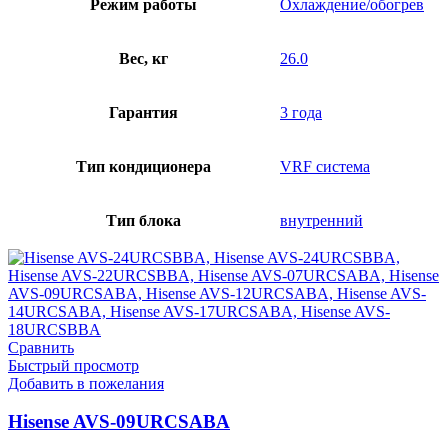
Режим работы
Охлаждение/обогрев
Вес, кг
26.0
Гарантия
3 года
Тип кондиционера
VRF система
Тип блока
внутренний
Сравнить
Быстрый просмотр
Добавить в пожелания
Hisense AVS-09URCSABA