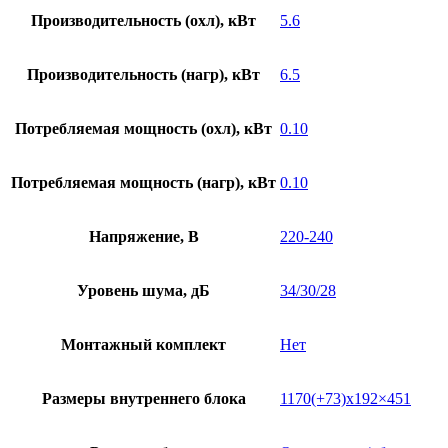
Производительность (охл), кВт
5.6
Производительность (нагр), кВт
6.5
Потребляемая мощность (охл), кВт
0.10
Потребляемая мощность (нагр), кВт
0.10
Напряжение, В
220-240
Уровень шума, дБ
34/30/28
Монтажный комплект
Нет
Размеры внутреннего блока
1170(+73)х192×451