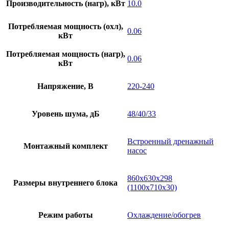
Производительность (нагр), кВт
10.0
Потребляемая мощность (охл),
0.06
кВт
Потребляемая мощность (нагр),
0.06
кВт
Напряжение, В
220-240
Уровень шума, дБ
48/40/33
Встроенный дренажный
Монтажный комплект
насос
860х630х298
Размеры внутреннего блока
(1100х710х30)
Режим работы
Охлаждение/обогрев