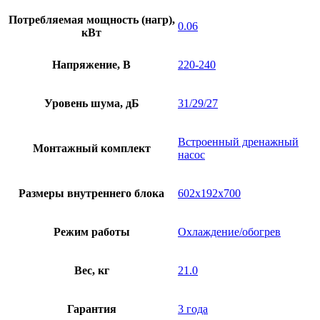
Потребляемая мощность (нагр),
0.06
кВт
Напряжение, В
220-240
Уровень шума, дБ
31/29/27
Встроенный дренажный
Монтажный комплект
насос
Размеры внутреннего блока
602х192х700
Режим работы
Охлаждение/обогрев
Вес, кг
21.0
Гарантия
3 года