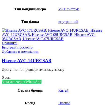
Тип кондиционера
VRF система
Тип блока
внутренний
Сравнить
Быстрый просмотр
Добавить в пожелания
Hisense AVC-14URCSAB
Доступно по предварительному заказу
0
сом
Заказать через WhatsApp
Страна бренда
Китай
Бренд
Hisense