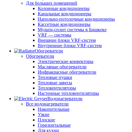
Для больших помещений
Колонные кондиционеры
Канальные кондиционеры
Напольно-потолочные кондиционеры
Кассетные кондиционеры
Мульти-сплит системы в Бишкеке
VRF — системы
Внешние блоки VRF-систем
Внутренние блоки VRF-систем
Обогреватели
Обогреватели
Электрические конвекторы
Масляные обогреватели
Инфракрасные обогреватели
Тепловые пушки
Тепловые завесы
Тепловентиляторы
Настенные тепловентиляторы
Водонагреватели
Все водонагреватели
Накопительные
Узкие
Плоские
Горизонтальные
Для кухни