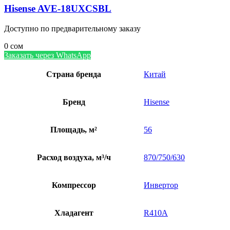
Hisense AVE-18UXCSBL
Доступно по предварительному заказу
0
сом
Заказать через WhatsApp
Страна бренда
Китай
Бренд
Hisense
Площадь, м²
56
Расход воздуха, м³/ч
870/750/630
Компрессор
Инвертор
Хладагент
R410A