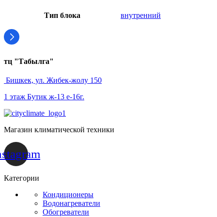
Тип блока
внутренний
тц "Табылга"
Бишкек, ул. Жибек-жолу 150
1 этаж Бутик ж-13 е-16г.
Магазин климатической техники
nstagram
Категории
Кондиционеры
Водонагреватели
Обогреватели