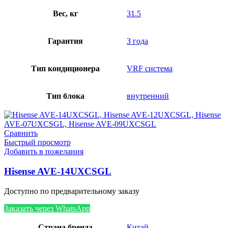
Вес, кг
31.5
Гарантия
3 года
Тип кондиционера
VRF система
Тип блока
внутренний
Сравнить
Быстрый просмотр
Добавить в пожелания
Hisense AVE-14UXCSGL
Доступно по предварительному заказу
Заказать через WhatsApp
Страна бренда
Китай