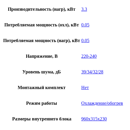
Производительность (нагр), кВт
3.3
Потребляемая мощность (охл), кВт
0.05
Потребляемая мощность (нагр), кВт
0.05
Напряжение, В
220-240
Уровень шума, дБ
39/34/32/28
Монтажный комплект
Нет
Режим работы
Охлаждение/обогрев
Размеры внутреннего блока
960x315x230