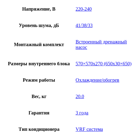
Напряжение, В
220-240
Уровень шума, дБ
41/38/33
Встроенный дренажный
Монтажный комплект
насос
Размеры внутреннего блока
570×570х270 (650х30×650)
Режим работы
Охлаждение/обогрев
Вес, кг
20.0
Гарантия
3 года
Тип кондиционера
VRF система