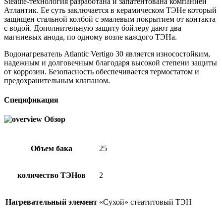
Steatite-технология разработана и запатентована компанией
Атлантик. Ее суть заключается в керамическом ТЭНе который
защищен стальной колбой с эмалевым покрытием от контакта
с водой. Дополнительную защиту бойлеру дают два
магниевых анода, по одному возле каждого ТЭНа.
Водонагреватель Atlantic Vertigo 30 является износостойким,
надежным и долговечным благодаря высокой степени защиты
от коррозии. Безопасность обеспечивается термостатом и
предохранительным клапаном.
Спецификация
Обзор
Объем бака
25
количество ТЭНов
2
Нагревательный элемент
«Сухой» стеатитовый ТЭН