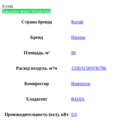
0
сом
Заказать через WhatsApp
Страна бренда
Китай
Бренд
Hisense
Площадь, м²
90
Расход воздуха, м³/ч
1320/1158/978/786
Компрессор
Инвертор
Хладагент
R410A
Производительность (охл), кВт
9.0