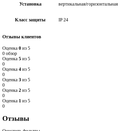
Установка
вертикальная/горизонтальная
Класс защиты
IP 24
Отзывы клиентов
Оценка
0
из 5
0 обзор
Оценка
5
из 5
0
Оценка
4
из 5
0
Оценка
3
из 5
0
Оценка
2
из 5
0
Оценка
1
из 5
0
Отзывы
Очистить фильтры