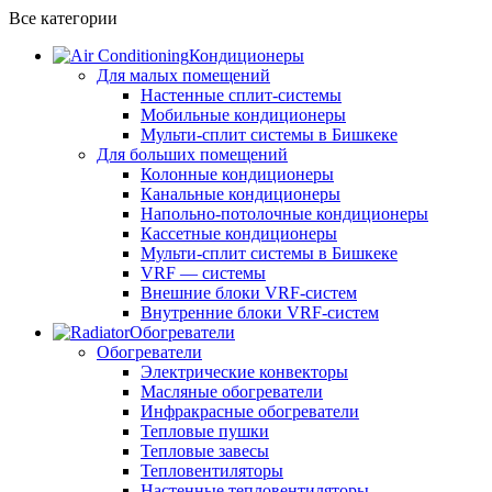
Все категории
Кондиционеры
Для малых помещений
Настенные сплит-системы
Мобильные кондиционеры
Мульти-сплит системы в Бишкеке
Для больших помещений
Колонные кондиционеры
Канальные кондиционеры
Напольно-потолочные кондиционеры
Кассетные кондиционеры
Мульти-сплит системы в Бишкеке
VRF — системы
Внешние блоки VRF-систем
Внутренние блоки VRF-систем
Обогреватели
Обогреватели
Электрические конвекторы
Масляные обогреватели
Инфракрасные обогреватели
Тепловые пушки
Тепловые завесы
Тепловентиляторы
Настенные тепловентиляторы