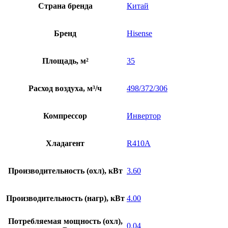
Страна бренда
Китай
Бренд
Hisense
Площадь, м²
35
Расход воздуха, м³/ч
498/372/306
Компрессор
Инвертор
Хладагент
R410A
Производительность (охл), кВт
3.60
Производительность (нагр), кВт
4.00
Потребляемая мощность (охл),
0.04