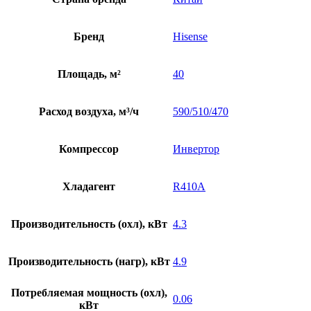
Бренд
Hisense
Площадь, м²
40
Расход воздуха, м³/ч
590/510/470
Компрессор
Инвертор
Хладагент
R410A
Производительность (охл), кВт
4.3
Производительность (нагр), кВт
4.9
Потребляемая мощность (охл),
0.06
кВт