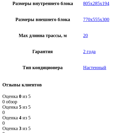
Размеры внутреннего блока
805x285x194
Размеры внешнего блока
770x555x300
Мах длинна трассы, м
20
Гарантия
2 года
Тип кондиционера
Настенный
Отзывы клиентов
Оценка
0
из 5
0 обзор
Оценка
5
из 5
0
Оценка
4
из 5
0
Оценка
3
из 5