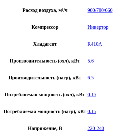
Расход воздуха, м³/ч
900/780/660
Компрессор
Инвертор
Хладагент
R410A
Производительность (охл), кВт
5.6
Производительность (нагр), кВт
6.5
Потребляемая мощность (охл), кВт
0.15
Потребляемая мощность (нагр), кВт
0.15
Напряжение, В
220-240