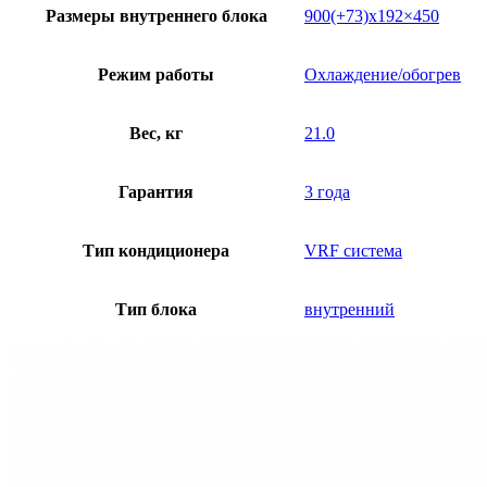
Размеры внутреннего блока
900(+73)х192×450
Режим работы
Охлаждение/обогрев
Вес, кг
21.0
Гарантия
3 года
Тип кондиционера
VRF система
Тип блока
внутренний