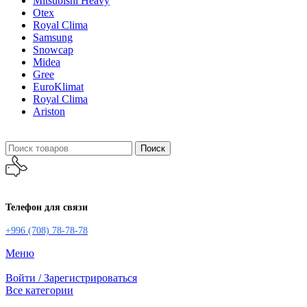
Mitsubishi Heavy
Otex
Royal Clima
Samsung
Snowcap
Midea
Gree
EuroKlimat
Royal Clima
Ariston
Поиск
Телефон для связи
+996 (708) 78-78-78
Меню
Войти / Зарегистрироваться
Все категории