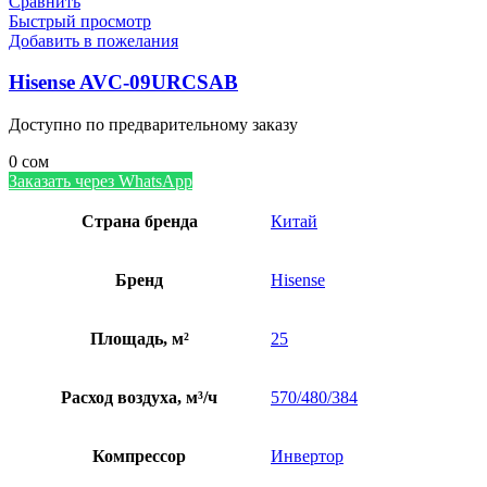
Сравнить
Быстрый просмотр
Добавить в пожелания
Hisense AVC-09URCSAB
Доступно по предварительному заказу
0
сом
Заказать через WhatsApp
Страна бренда
Китай
Бренд
Hisense
Площадь, м²
25
Расход воздуха, м³/ч
570/480/384
Компрессор
Инвертор