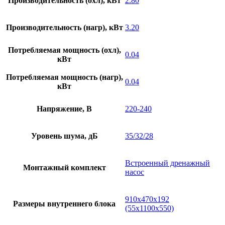
Производительность (охл), кВт
2.80
Производительность (нагр), кВт
3.20
Потребляемая мощность (охл),
0.04
кВт
Потребляемая мощность (нагр),
0.04
кВт
Напряжение, В
220-240
Уровень шума, дБ
35/32/28
Встроенный дренажный
Монтажный комплект
насос
910х470х192
Размеры внутреннего блока
(55x1100x550)