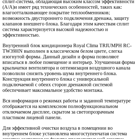
сплит-система, обладающая высоким классом эффективности
(A/A)и имеет ряд технических особенностей, таких как:
влагоотталкивающее покрытие теплообменников;
возможность двустороннего подключения дренажа, защиту
клапанов внешнего блока. Благодаря этим качествам сплит
система характеризуется высокой надежностью и
эффективностью.
Внутренний блок кондиционера Royal Clima TRIUMPH RC-
TW39HN выполнен в классическом белом цвете, слегка
изогнутой формы. Данный дизайн и форма позволяют
вписаться в любое помещение и интерьер. Улучшенная форма
крыльчатки вентилятора и оптимизация воздушного канала
позволили снизить уровень шума внутреннего блока.
Конструкция внутреннего блока с универсальной
подключаемой с обеих сторон дренажной системой
обеспечивает максимальное удобство монтажа.
Вся информация о режимах работы и заданной температуре
отображается на комплексном полнофункциональном
отключаемом дисплее, скрытом за светопрозрачным
пластиком лицевой панели.
Для эффективной очистки воздуха в помещении во
внутреннем блоке установлена многоступенчатая система