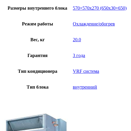
Размеры внутреннего блока
570×570х270 (650х30×650)
Режим работы
Охлаждение/обогрев
Вес, кг
20.0
Гарантия
3 года
Тип кондиционера
VRF система
Тип блока
внутренний