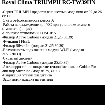
Royal Clima TRIUMPH RC-TW39HN
-Серия TRIUMPH представлена шестью моделями от 07 до 26
kBTU
-Энергоэффективность класса А
-Работа на охлаждение до -40С при установке зимнего
комплекта (опция)
-Японские технологии TOSHIBA
-Фильтр Active Carbone (модели 21,25,30,39)
-Функция I FEEL
-Фильтр Silver Ion (модели 21,25,30,39)
-Возможность подключения модуля WI-FI ( модели
21/25/30/39)
-Скрытый дисплей
-Фильтр Active Carbone (модели 25,30,39)
-Антикоррозийное покрытие теплообменников Golden Fin
-Фильтр Silver Ion (модели 25,30,39)
-Индикация утечки хладагента
-Защитная накладка на вентили