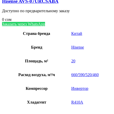
Hisense AVS-07URCSABA
Доступно по предварительному заказу
0
сом
Заказать через WhatsApp
Страна бренда
Китай
Бренд
Hisense
Площадь, м²
20
Расход воздуха, м³/ч
660/590/520/460
Компрессор
Инвертор
Хладагент
R410A