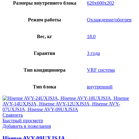
Размеры внутреннего блока
620x600x202
Режим работы
Охлаждение/обогрев
Вес, кг
18.0
Гарантия
3 года
Тип кондиционера
VRF система
Тип блока
внутренний
Сравнить
Быстрый просмотр
Добавить в пожелания
Hisense AVY-09UXJSJA