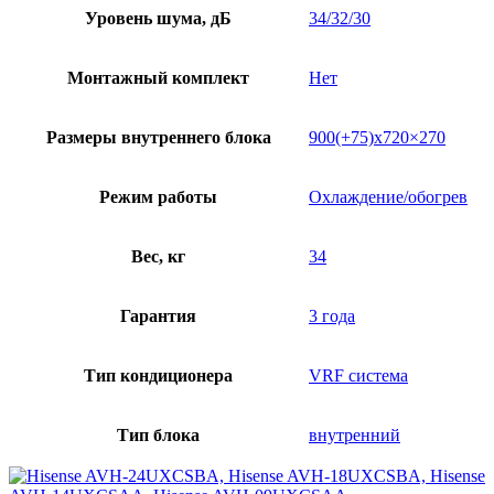
Уровень шума, дБ
34/32/30
Монтажный комплект
Нет
Размеры внутреннего блока
900(+75)х720×270
Режим работы
Охлаждение/обогрев
Вес, кг
34
Гарантия
3 года
Тип кондиционера
VRF система
Тип блока
внутренний