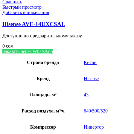
Сравнить
Быстрый просмотр
Добавить в пожелания
Hisense AVE-14UXCSAL
Доступно по предварительному заказу
0
сом
Заказать через WhatsApp
Страна бренда
Китай
Бренд
Hisense
Площадь, м²
43
Расход воздуха, м³/ч
640/590/520
Компрессор
Инвертор