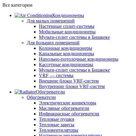
Все категории
Кондиционеры
Для малых помещений
Настенные сплит-системы
Мобильные кондиционеры
Мульти-сплит системы в Бишкеке
Для больших помещений
Колонные кондиционеры
Канальные кондиционеры
Напольно-потолочные кондиционеры
Кассетные кондиционеры
Мульти-сплит системы в Бишкеке
VRF — системы
Внешние блоки VRF-систем
Внутренние блоки VRF-систем
Обогреватели
Обогреватели
Электрические конвекторы
Масляные обогреватели
Инфракрасные обогреватели
Тепловые пушки
Тепловые завесы
Тепловентиляторы
Настенные тепловентиляторы