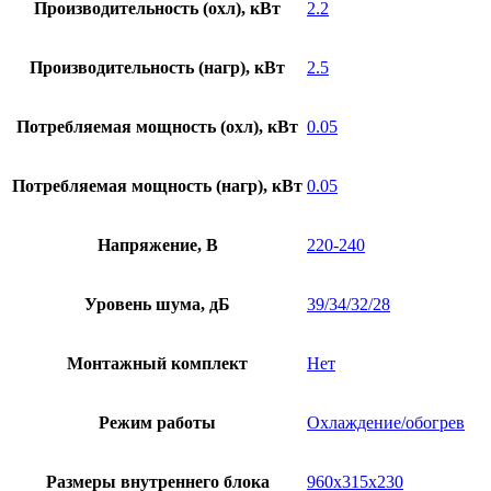
Производительность (охл), кВт
2.2
Производительность (нагр), кВт
2.5
Потребляемая мощность (охл), кВт
0.05
Потребляемая мощность (нагр), кВт
0.05
Напряжение, В
220-240
Уровень шума, дБ
39/34/32/28
Монтажный комплект
Нет
Режим работы
Охлаждение/обогрев
Размеры внутреннего блока
960x315x230