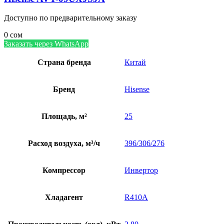
Доступно по предварительному заказу
0
сом
Заказать через WhatsApp
Страна бренда
Китай
Бренд
Hisense
Площадь, м²
25
Расход воздуха, м³/ч
396/306/276
Компрессор
Инвертор
Хладагент
R410A