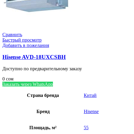
Сравнить
Быстрый просмотр
Добавить в пожелания
Hisense AVD-18UXCSBH
Доступно по предварительному заказу
0
сом
Заказать через WhatsApp
Страна бренда
Китай
Бренд
Hisense
Площадь, м²
55