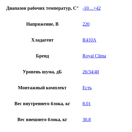
Диапазон рабочих температур, С°
-10…+42
Напряжение, В
220
Хладагент
R410A
Бренд
Royal Clima
Уровень шума, дБ
26/34/40
Монтажный комплект
Есть
Вес внутреннего блока, кг
8.01
Вес внешнего блока, кг
30.8