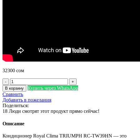
32300
сом
Количество
товара
Купить через WhatsApp
В корзину
Royal
Сравнить
Clima
Добавить в пожелания
TRIUMPH
Поделиться:
RC-
18
Люди смотрят этот продукт прямо сейчас!
TW39HN
Описание
Кондиционер Royal Clima TRIUMPH RC-TW39HN — это