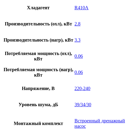
Хладагент
R410A
Производительность (охл), кВт
2.8
Производительность (нагр), кВт
3.3
Потребляемая мощность (охл),
0.06
кВт
Потребляемая мощность (нагр),
0.06
кВт
Напряжение, В
220-240
Уровень шума, дБ
39/34/30
Встроенный дренажный
Монтажный комплект
насос