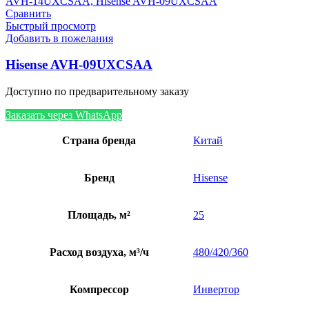
Сравнить
Быстрый просмотр
Добавить в пожелания
Hisense AVH-09UXCSAA
Доступно по предварительному заказу
Заказать через WhatsApp
Страна бренда
Китай
Бренд
Hisense
Площадь, м²
25
Расход воздуха, м³/ч
480/420/360
Компрессор
Инвертор