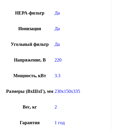
НЕРА-фильтр
Да
Ионизация
Да
Угольный фильтр
Да
Напряжение, В
220
Мощность, кВт
3.3
Размеры (ВхШхГ), мм
230x150x335
Вес, кг
2
Гарантия
1 год