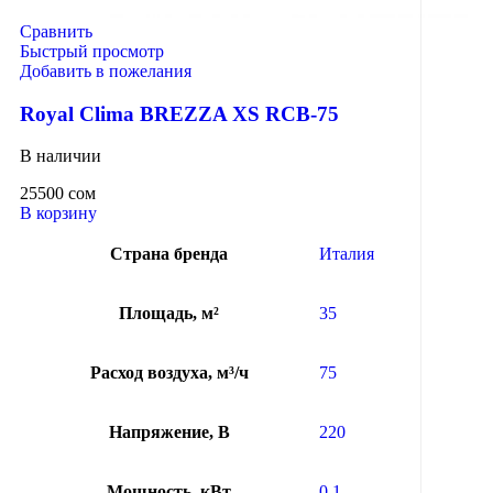
Сравнить
Быстрый просмотр
Добавить в пожелания
Royal Clima BREZZA XS RCB-75
В наличии
25500
сом
В корзину
Страна бренда
Италия
Площадь, м²
35
Расход воздуха, м³/ч
75
Напряжение, В
220
Мощность, кВт
0.1