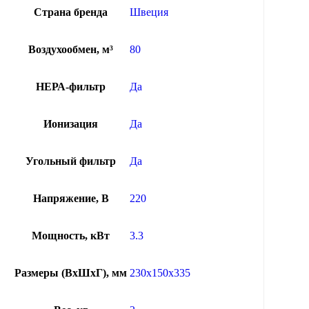
Страна бренда
Швеция
Воздухообмен, м³
80
НЕРА-фильтр
Да
Ионизация
Да
Угольный фильтр
Да
Напряжение, В
220
Мощность, кВт
3.3
Размеры (ВхШхГ), мм
230x150x335