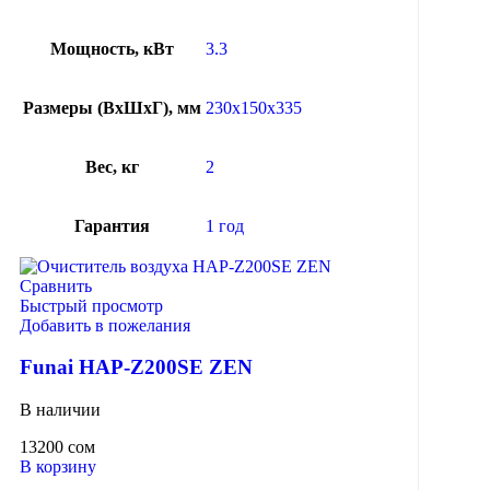
Мощность, кВт
3.3
Размеры (ВхШхГ), мм
230x150x335
Вес, кг
2
Гарантия
1 год
Сравнить
Быстрый просмотр
Добавить в пожелания
Funai HAP-Z200SE ZEN
В наличии
13200
сом
В корзину