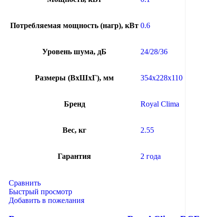
Потребляемая мощность (нагр), кВт
0.6
Уровень шума, дБ
24/28/36
Размеры (ВхШхГ), мм
354х228х110
Бренд
Royal Clima
Вес, кг
2.55
Гарантия
2 года
Сравнить
Быстрый просмотр
Добавить в пожелания