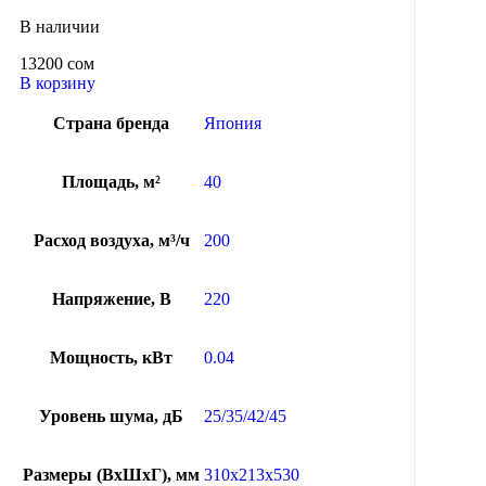
В наличии
13200
сом
В корзину
Страна бренда
Япония
Площадь, м²
40
Расход воздуха, м³/ч
200
Напряжение, В
220
Мощность, кВт
0.04
Уровень шума, дБ
25/35/42/45
Размеры (ВхШхГ), мм
310x213x530