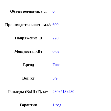
Объем резервуара, л
6
Производительность мл/ч
600
Напряжение, В
220
Мощность, кВт
0.02
Бренд
Funai
Вес, кг
5.9
Размеры (ВхШхГ), мм
280x513x280
Гарантия
1 год