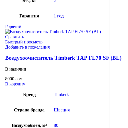
Вес, кг
2
Гарантия
1 год
Горячий
Сравнить
Быстрый просмотр
Добавить в пожелания
Воздухоочиститель Timberk TAP FL70 SF (BL)
В наличии
8000
сом
В корзину
Бренд
Timberk
Страна бренда
Швеция
Воздухообмен, м³
80