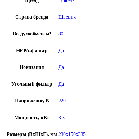
Бренд
Timberk
Страна бренда
Швеция
Воздухообмен, м³
80
НЕРА-фильтр
Да
Ионизация
Да
Угольный фильтр
Да
Напряжение, В
220
Мощность, кВт
3.3
Размеры (ВхШхГ), мм
230x150x335