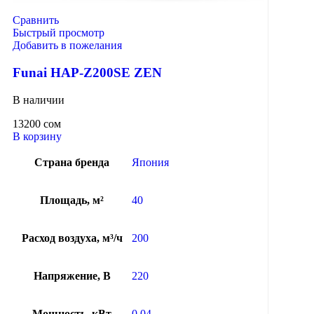
Сравнить
Быстрый просмотр
Добавить в пожелания
Funai HAP-Z200SE ZEN
В наличии
13200
сом
В корзину
Страна бренда
Япония
Площадь, м²
40
Расход воздуха, м³/ч
200
Напряжение, В
220
Мощность, кВт
0.04