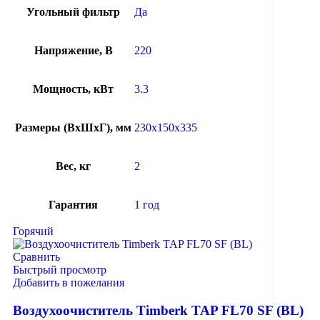
Угольный фильтр
Да
Напряжение, В
220
Мощность, кВт
3.3
Размеры (ВхШхГ), мм
230x150x335
Вес, кг
2
Гарантия
1 год
Горячий
Сравнить
Быстрый просмотр
Добавить в пожелания
Воздухоочиститель Timberk TAP FL70 SF (BL)