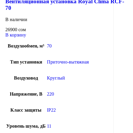
Вентиляционная установка Royal Clima RCF-
70
В наличии
26900
сом
В корзину
Воздухообмен, м³
70
Тип установки
Приточно-вытяжная
Воздуховод
Круглый
Напряжение, В
220
Класс защиты
IP22
Уровень шума, дБ
11