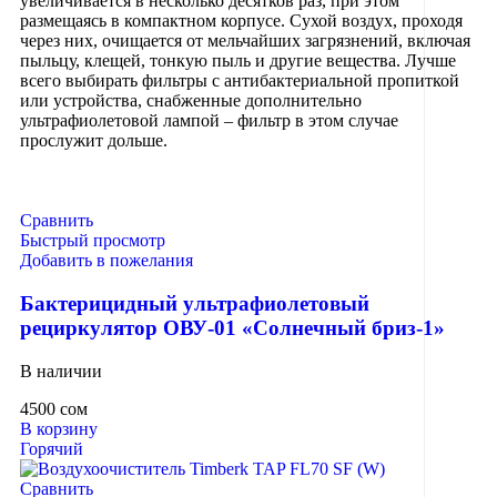
увеличивается в несколько десятков раз, при этом
размещаясь в компактном корпусе. Сухой воздух, проходя
через них, очищается от мельчайших загрязнений, включая
пыльцу, клещей, тонкую пыль и другие вещества. Лучше
всего выбирать фильтры с антибактериальной пропиткой
или устройства, снабженные дополнительно
ультрафиолетовой лампой – фильтр в этом случае
прослужит дольше.
Сравнить
Быстрый просмотр
Добавить в пожелания
Бактерицидный ультрафиолетовый
рециркулятор ОВУ-01 «Солнечный бриз-1»
В наличии
4500
сом
В корзину
Горячий
Сравнить