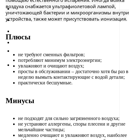
помощью естественного испарения. Иногда мойка
воздуха снабжается ультрафиолетовой лампой,
уничтожающей бактерии и микроорганизмы внутри
устройства, также может присутствовать ионизация.
Плюсы
не требуют сменных фильтров;
потребляют минимум электроэнергии;
увлажняют и очищают воздух;
просты в обслуживании – достаточно хотя бы раз в
неделю вымыть контактирующие с водой детали;
практически бесшумные.
Минусы
не подходят для сильно загрязненного воздуха;
не устраняют аллергены, споры плесени и другие
мельчайшие частицы;
медленно очищают и увлажняют воздух, наиболее