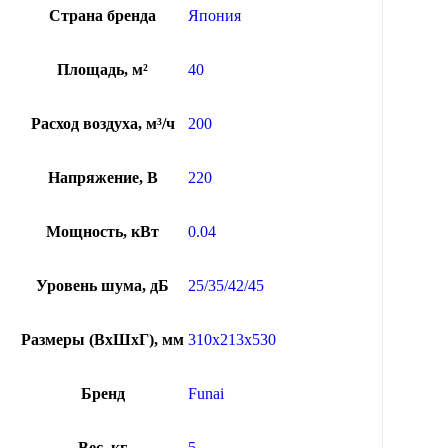
Страна бренда
Япония
Площадь, м²
40
Расход воздуха, м³/ч
200
Напряжение, В
220
Мощность, кВт
0.04
Уровень шума, дБ
25/35/42/45
Размеры (ВхШхГ), мм
310x213x530
Бренд
Funai
Вес, кг
5