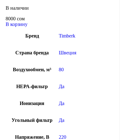
В наличии
8000
сом
В корзину
Бренд
Timberk
Страна бренда
Швеция
Воздухообмен, м³
80
НЕРА-фильтр
Да
Ионизация
Да
Угольный фильтр
Да
Напряжение, В
220